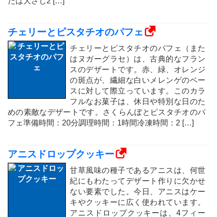
たは大さじ2 […]
チェリーとピスタチオのパフェ
チェリーとピスタチオのパフェ（また
はヌガーグラセ）は、古典的なフラン
スのデザートです。赤、緑、オレンジ
の斑点が、繊細な白いメレンゲのベー
スに対して際立っています。このカラ
フルなお菓子は、休日や特別な日のた
めの素敵なデザートです。さくらんぼとピスタチオのパ
フェ準備時間：20分調理時間：1時間冷凍時間：2 […]
アニスドロップクッキー
甘草風味の種子であるアニスは、何世
紀にもわたってデザート作りに欠かせ
ない要素でした。今日、アニスはケー
キやクッキーに広く使われています。
アニスドロップクッキーは、4フィー