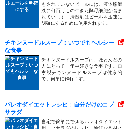
もされていないビールには、液体懸濁
液に何百万もの生きた酵母細胞が含ま
れています。清澄剤はビールを迅速に
明確にするために使用されます。
チキンヌードルスープ：いつでもヘルシー
な食事
チキンヌードルスープは、ほとんどの
人にとって一年中好きな食事です。自
家製チキンヌードルスープは健康的
で、簡単に作れます。
パレオダイエットレシピ：自分だけのコブ
サラダ
自宅で簡単にできるパレオダイエット
用コブサラダのレシピ。新鮮な具材と