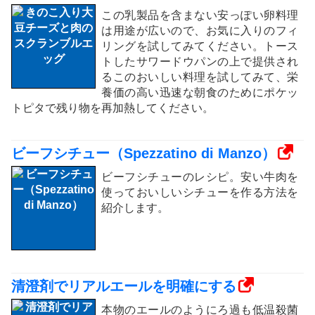
この乳製品を含まない安っぽい卵料理
は用途が広いので、お気に入りのフィ
リングを試してみてください。トース
トしたサワードウパンの上で提供され
るこのおいしい料理を試してみて、栄
養価の高い迅速な朝食のためにポケッ
トピタで残り物を再加熱してください。
ビーフシチュー（Spezzatino di Manzo）
ビーフシチューのレシピ。安い牛肉を
使っておいしいシチューを作る方法を
紹介します。
清澄剤でリアルエールを明確にする
本物のエールのようにろ過も低温殺菌