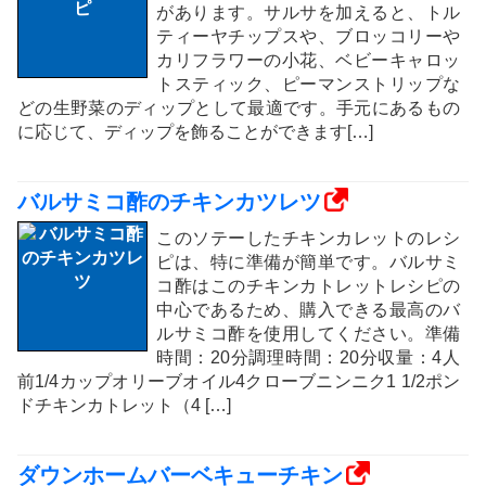
があります。サルサを加えると、トル
ティーヤチップスや、ブロッコリーや
カリフラワーの小花、ベビーキャロッ
トスティック、ピーマンストリップな
どの生野菜のディップとして最適です。手元にあるもの
に応じて、ディップを飾ることができます[…]
バルサミコ酢のチキンカツレツ
このソテーしたチキンカレットのレシ
ピは、特に準備が簡単です。バルサミ
コ酢はこのチキンカトレットレシピの
中心であるため、購入できる最高のバ
ルサミコ酢を使用してください。準備
時間：20分調理時間：20分収量：4人
前1/4カップオリーブオイル4クローブニンニク1 1/2ポン
ドチキンカトレット（4 […]
ダウンホームバーベキューチキン