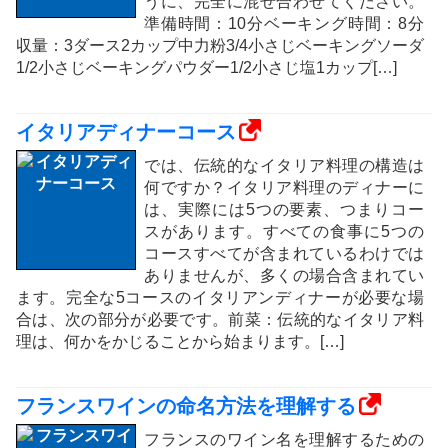
うに、完全に混ぜ合わせてください。
準備時間：10分ベーキング時間：8分
収量：3ダース2カップ中力粉3/4小さじベーキングソーダ
1/2小さじベーキングパウダー1/2小さじ塩1カップ[…]
イタリアディナーコース
では、伝統的なイタリア料理の構造は
何ですか？イタリア料理のディナーに
は、実際には5つの要素、つまりコー
スがあります。すべての食事に5つの
コースすべてが含まれているわけでは
ありませんが、多くの場合含まれてい
ます。完全な5コースのイタリアンディナーが必要な場
合は、次の部分が必要です。前菜：伝統的なイタリア料
理は、何かをかじることから始まります。[…]
フランスワインの命名方法を理解する
フランスのワイン名を理解するための