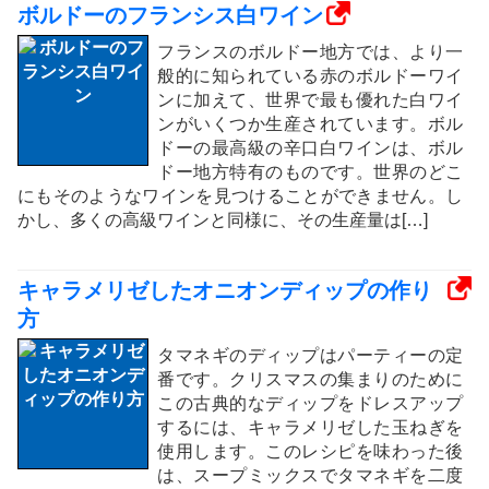
ボルドーのフランシス白ワイン
フランスのボルドー地方では、より一
般的に知られている赤のボルドーワイ
ンに加えて、世界で最も優れた白ワイ
ンがいくつか生産されています。ボル
ドーの最高級の辛口白ワインは、ボル
ドー地方特有のものです。世界のどこ
にもそのようなワインを見つけることができません。し
かし、多くの高級ワインと同様に、その生産量は[…]
キャラメリゼしたオニオンディップの作り
方
タマネギのディップはパーティーの定
番です。クリスマスの集まりのために
この古典的なディップをドレスアップ
するには、キャラメリゼした玉ねぎを
使用します。このレシピを味わった後
は、スープミックスでタマネギを二度