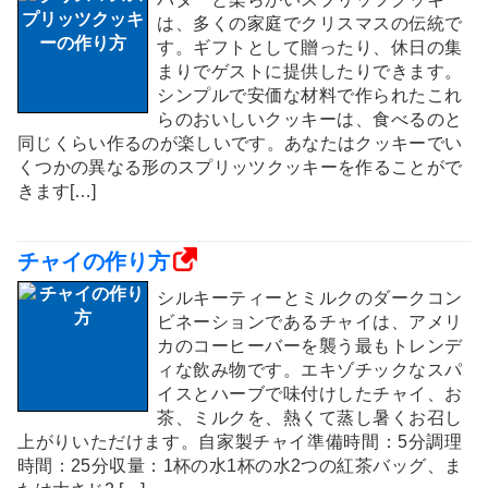
は、多くの家庭でクリスマスの伝統で
す。ギフトとして贈ったり、休日の集
まりでゲストに提供したりできます。
シンプルで安価な材料で作られたこれ
らのおいしいクッキーは、食べるのと
同じくらい作るのが楽しいです。あなたはクッキーでい
くつかの異なる形のスプリッツクッキーを作ることがで
きます[…]
チャイの作り方
シルキーティーとミルクのダークコン
ビネーションであるチャイは、アメリ
カのコーヒーバーを襲う最もトレンデ
ィな飲み物です。エキゾチックなスパ
イスとハーブで味付けしたチャイ、お
茶、ミルクを、熱くて蒸し暑くお召し
上がりいただけます。自家製チャイ準備時間：5分調理
時間：25分収量：1杯の水1杯の水2つの紅茶バッグ、ま