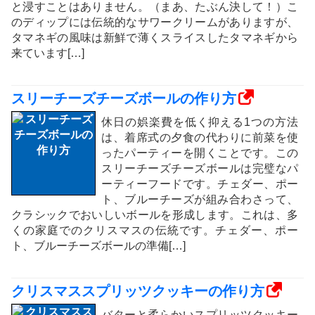
と浸すことはありません。（まあ、たぶん決して！）こ
のディップには伝統的なサワークリームがありますが、
タマネギの風味は新鮮で薄くスライスしたタマネギから
来ています[…]
スリーチーズチーズボールの作り方
休日の娯楽費を低く抑える1つの方法
は、着席式の夕食の代わりに前菜を使
ったパーティーを開くことです。この
スリーチーズチーズボールは完璧なパ
ーティーフードです。チェダー、ポー
ト、ブルーチーズが組み合わさって、
クラシックでおいしいボールを形成します。これは、多
くの家庭でのクリスマスの伝統です。チェダー、ポー
ト、ブルーチーズボールの準備[…]
クリスマススプリッツクッキーの作り方
バターと柔らかいスプリッツクッキー