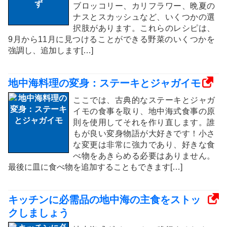
ブロッコリー、カリフラワー、晩夏の
ナスとスカッシュなど、いくつかの選
択肢があります。これらのレシピは、
9月から11月に見つけることができる野菜のいくつかを
強調し、追加します[…]
地中海料理の変身：ステーキとジャガイモ
ここでは、古典的なステーキとジャガ
イモの食事を取り、地中海式食事の原
則を使用してそれを作り直します。誰
もが良い変身物語が大好きです！小さ
な変更は非常に強力であり、好きな食
べ物をあきらめる必要はありません。
最後に皿に食べ物を追加することもできます[…]
キッチンに必需品の地中海の主食をストッ
クしましょう