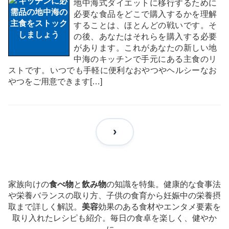
地中海式ダイエットに移行するために
必要な食品をどこで購入するかを理解
することは、ほとんどの戦いです。そ
の後、あなたはそれらを購入する必要
があります。これがあなたの新しい地
中海のキッチンで手元にある主食のリ
ストです。いつでも手軽に便利なおやつやヘルシーなお
やつをご用意できます[…]
家族向けの
食べ物
と
飲み物
の知識を特集。健康的な食事法
や栄養バランスの取り方、子供の食育から妊娠中の栄養摂
取まで詳しく解説。
美容
効果のある食材やエンタメ要素を
取り入れたレシピも紹介。毎日の食卓を楽しく、健やか