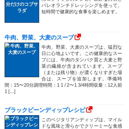
パレオランチドレッシングを使って、
短時間で健康的な食事を楽しめます。
牛肉、野菜、大麦のスープ
牛肉、野菜、大麦のスープは、猛烈な
日に心地よいです。この健康的なスー
プには、牛肉のタンパク質と大麦と野
菜の繊維が含まれています。スープ
（または残り物）が濃くなりすぎた場
合は、スープを追加します。準備時
間：15〜20分調理時間：1 1 / 2〜1 3/4時間収量：12人前
1 […]
ブラックビーンディップレシピ
このベジタリアンディップは、マイル
ドな風味と滑らかでクリーミーな食感