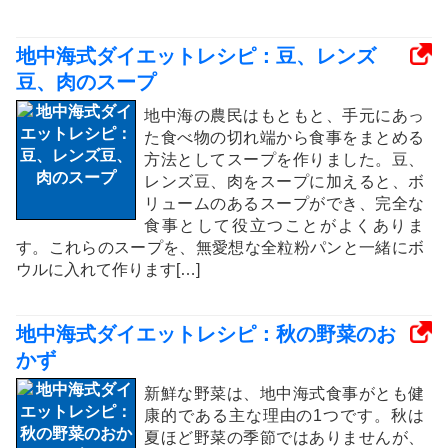
地中海式ダイエットレシピ：豆、レンズ
豆、肉のスープ
地中海の農民はもともと、手元にあっ
た食べ物の切れ端から食事をまとめる
方法としてスープを作りました。豆、
レンズ豆、肉をスープに加えると、ボ
リュームのあるスープができ、完全な
食事として役立つことがよくありま
す。これらのスープを、無愛想な全粒粉パンと一緒にボ
ウルに入れて作ります[…]
地中海式ダイエットレシピ：秋の野菜のお
かず
新鮮な野菜は、地中海式食事がとも健
康的である主な理由の1つです。秋は
夏ほど野菜の季節ではありませんが、