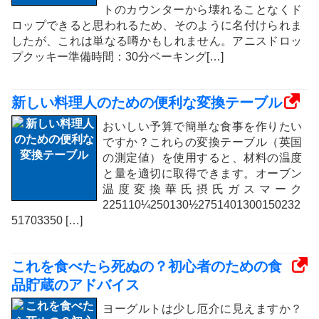
トのカウンターから壊れることなくド
ロップできると思われるため、そのように名付けられま
したが、これは単なる噂かもしれません。アニスドロッ
プクッキー準備時間：30分ベーキング[…]
新しい料理人のための便利な変換テーブル
おいしい予算で簡単な食事を作りたい
ですか？これらの変換テーブル（英国
の測定値）を使用すると、材料の温度
と量を適切に取得できます。オーブン
温度変換華氏摂氏ガスマーク
225110¼250130½2751401300150232
51703350 […]
これを食べたら死ぬの？初心者のための食
品貯蔵のアドバイス
ヨーグルトは少し厄介に見えますか？