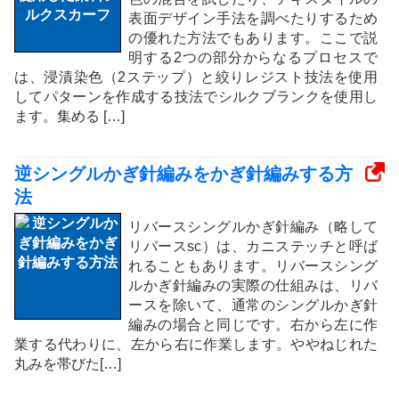
表面デザイン手法を調べたりするため
の優れた方法でもあります。ここで説
明する2つの部分からなるプロセスで
は、浸漬染色（2ステップ）と絞りレジスト技法を使用
してパターンを作成する技法でシルクブランクを使用し
ます。集める […]
逆シングルかぎ針編みをかぎ針編みする方
法
リバースシングルかぎ針編み（略して
リバースsc）は、カニステッチと呼ば
れることもあります。リバースシング
ルかぎ針編みの実際の仕組みは、リバ
ースを除いて、通常のシングルかぎ針
編みの場合と同じです。右から左に作
業する代わりに、左から右に作業します。ややねじれた
丸みを帯びた[…]