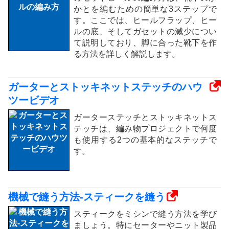
かとを編むための簡単な3ステップで
す。ここでは、ヒールフラップ、ヒー
ルの底、そしてガセットの減少につい
て説明しており、脚に合った靴下を作
る方法を詳しく解説します。
ガーターとストッキネットステッチのハウ
ツービデオ
ガーターステッチとストッキネットス
テッチは、編み物プロジェクトで何度
も使用する2つの基本的なステッチで
す。
機械で縫う方法-スティークを縫う
スティークをミシンで縫う方法を学び
ましょう。特にセーターやニット製品