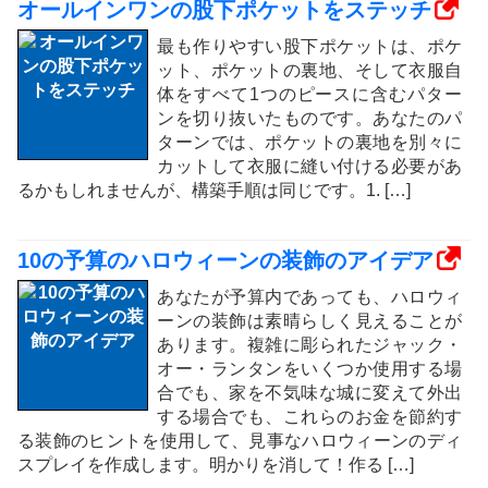
オールインワンの股下ポケットをステッチ
最も作りやすい股下ポケットは、ポケ
ット、ポケットの裏地、そして衣服自
体をすべて1つのピースに含むパター
ンを切り抜いたものです。あなたのパ
ターンでは、ポケットの裏地を別々に
カットして衣服に縫い付ける必要があ
るかもしれませんが、構築手順は同じです。1. […]
10の予算のハロウィーンの装飾のアイデア
あなたが予算内であっても、ハロウィ
ーンの装飾は素晴らしく見えることが
あります。複雑に彫られたジャック・
オー・ランタンをいくつか使用する場
合でも、家を不気味な城に変えて外出
する場合でも、これらのお金を節約す
る装飾のヒントを使用して、見事なハロウィーンのディ
スプレイを作成します。明かりを消して！作る […]