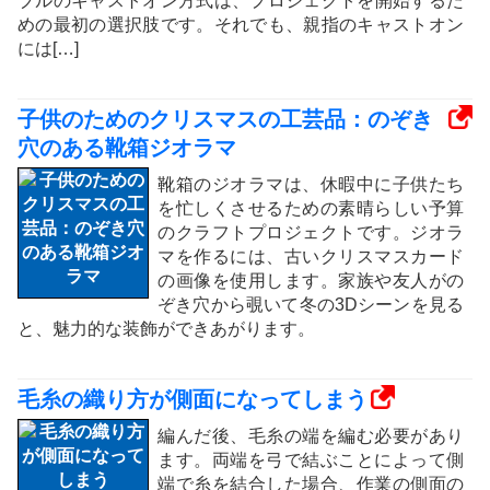
ブルのキャストオン方式は、プロジェクトを開始するた
めの最初の選択肢です。それでも、親指のキャストオン
には[…]
子供のためのクリスマスの工芸品：のぞき
穴のある靴箱ジオラマ
靴箱のジオラマは、休暇中に子供たち
を忙しくさせるための素晴らしい予算
のクラフトプロジェクトです。ジオラ
マを作るには、古いクリスマスカード
の画像を使用します。家族や友人がの
ぞき穴から覗いて冬の3Dシーンを見る
と、魅力的な装飾ができあがります。
毛糸の織り方が側面になってしまう
編んだ後、毛糸の端を編む必要があり
ます。両端を弓で結ぶことによって側
端で糸を結合した場合、作業の側面の