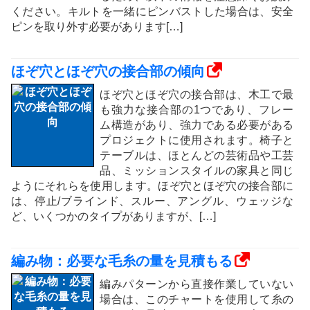
ください。キルトを一緒にピンバストした場合は、安全
ピンを取り外す必要があります[…]
ほぞ穴とほぞ穴の接合部の傾向
ほぞ穴とほぞ穴の接合部は、木工で最
も強力な接合部の1つであり、フレー
ム構造があり、強力である必要がある
プロジェクトに使用されます。椅子と
テーブルは、ほとんどの芸術品や工芸
品、ミッションスタイルの家具と同じ
ようにそれらを使用します。ほぞ穴とほぞ穴の接合部に
は、停止/ブラインド、スルー、アングル、ウェッジな
ど、いくつかのタイプがありますが、[…]
編み物：必要な毛糸の量を見積もる
編みパターンから直接作業していない
場合は、このチャートを使用して糸の