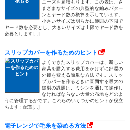
ニーズを見積もります。この表は、さ
まざまなサイズの典型的な編みパター
ンとヤード数の概算を示しています。
小さいサイズは明らかに範囲の下限で
ヤード数を必要とし、大きいサイズは上限でヤード数を
必要とします[…]
スリップカバーを作るためのヒント
よくできたスリップカバーは、新しい
家具を購入する費用をかけずに部屋の
外観を変える簡単な方法です。スリッ
プカバーを作るときに直面する最大の
縫製の課題は、ミシンを通して操作し
なければならない大量の布地をどのよ
うに管理するかです。これらのいくつかのヒントが役立
ちます：配置[…]
電子レンジで毛糸を染める方法