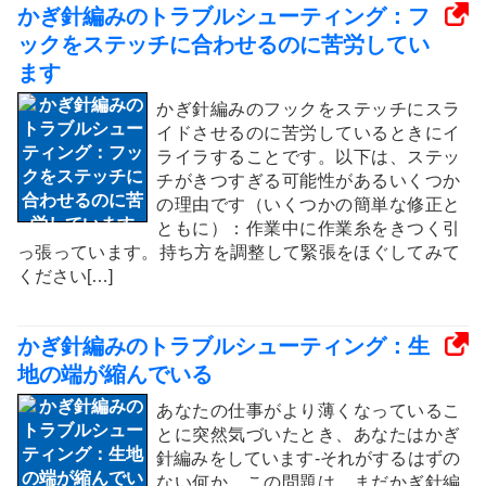
かぎ針編みのトラブルシューティング：フ
ックをステッチに合わせるのに苦労してい
ます
かぎ針編みのフックをステッチにスラ
イドさせるのに苦労しているときにイ
ライラすることです。以下は、ステッ
チがきつすぎる可能性があるいくつか
の理由です（いくつかの簡単な修正と
ともに）：作業中に作業糸をきつく引
っ張っています。持ち方を調整して緊張をほぐしてみて
ください[…]
かぎ針編みのトラブルシューティング：生
地の端が縮んでいる
あなたの仕事がより薄くなっているこ
とに突然気づいたとき、あなたはかぎ
針編みをしています-それがするはずの
ない何か。この問題は、まだかぎ針編