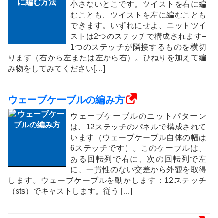
小さないとこです。ツイストを右に編
むことも、ツイストを左に編むことも
できます。いずれにせよ、ニットツイ
ストは2つのステッチで構成されます–
1つのステッチが隣接するものを横切
ります（右から左または左から右）。ひねりを加えて編
み物をしてみてください[…]
ウェーブケーブルの編み方
ウェーブケーブルのニットパターン
は、12ステッチのパネルで構成されて
います（ウェーブケーブル自体の幅は
6ステッチです）。このケーブルは、
ある回転列で右に、次の回転列で左
に、一貫性のない交差から外観を取得
します。ウェーブケーブルを動かします：12ステッチ
（sts）でキャストします。従う […]