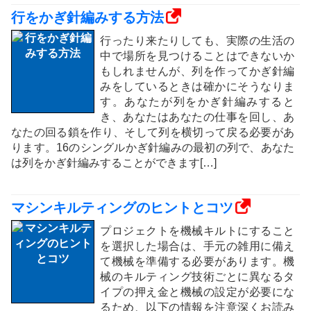
行をかぎ針編みする方法
行ったり来たりしても、実際の生活の
中で場所を見つけることはできないか
もしれませんが、列を作ってかぎ針編
みをしているときは確かにそうなりま
す。あなたが列をかぎ針編みすると
き、あなたはあなたの仕事を回し、あ
なたの回る鎖を作り、そして列を横切って戻る必要があ
ります。16のシングルかぎ針編みの最初の列で、あなた
は列をかぎ針編みすることができます[…]
マシンキルティングのヒントとコツ
プロジェクトを機械キルトにすること
を選択した場合は、手元の雑用に備え
て機械を準備する必要があります。機
械のキルティング技術ごとに異なるタ
イプの押え金と機械の設定が必要にな
るため、以下の情報を注意深くお読み