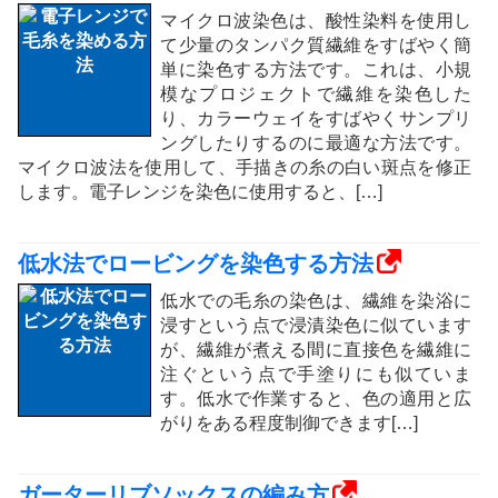
マイクロ波染色は、酸性染料を使用し
て少量のタンパク質繊維をすばやく簡
単に染色する方法です。これは、小規
模なプロジェクトで繊維を染色した
り、カラーウェイをすばやくサンプリ
ングしたりするのに最適な方法です。
マイクロ波法を使用して、手描きの糸の白い斑点を修正
します。電子レンジを染色に使用すると、[…]
低水法でロービングを染色する方法
低水での毛糸の染色は、繊維を染浴に
浸すという点で浸漬染色に似ています
が、繊維が煮える間に直接色を繊維に
注ぐという点で手塗りにも似ていま
す。低水で作業すると、色の適用と広
がりをある程度制御できます[…]
ガーターリブソックスの編み方