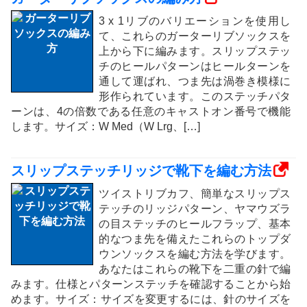
3 x 1リブのバリエーションを使用し
て、これらのガーターリブソックスを
上から下に編みます。スリップステッ
チのヒールパターンはヒールターンを
通して運ばれ、つま先は渦巻き模様に
形作られています。このステッチパタ
ーンは、4の倍数である任意のキャストオン番号で機能
します。サイズ：W Med（W Lrg、[…]
スリップステッチリッジで靴下を編む方法
ツイストリブカフ、簡単なスリップス
テッチのリッジパターン、ヤマウズラ
の目ステッチのヒールフラップ、基本
的なつま先を備えたこれらのトップダ
ウンソックスを編む方法を学びます。
あなたはこれらの靴下を二重の針で編
みます。仕様とパターンステッチを確認することから始
めます。サイズ：サイズを変更するには、針のサイズを