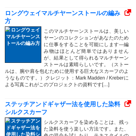
ロングウェイマルチヤーンストールの編み
方
このマルチヤーンストールは、美しい
ヤーンのコレクションがあなたのため
に仕事をすることを可能にします—編
み物はほとんど簡単ではありません
が、結果として得られるマルチヤーン
ストールは素晴らしいです。（ストー
ルは、腕や肩を包むために使用する巨大なスカーフのよ
うなものです。）クレジット：Mark Madden / Kreberに
よる写真これがこのプロジェクトの資料です[…]
ステッチアンドギャザー法を使用した染料
シルクスカーフ
シルクスカーフを染めることは、残っ
た染料を使う楽しい方法です。また、
色の混合を試したり、テキスタイルの