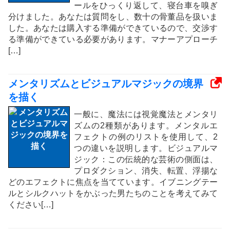
ールをひっくり返して、寝台車を嗅ぎ
分けました。あなたは質問をし、数十の骨董品を扱いま
した。あなたは購入する準備ができているので、交渉す
る準備ができている必要があります。マナーアプローチ
[…]
メンタリズムとビジュアルマジックの境界
を描く
一般に、魔法には視覚魔法とメンタリ
ズムの2種類があります。メンタルエ
フェクトの例のリストを使用して、2
つの違いを説明します。ビジュアルマ
ジック：この伝統的な芸術の側面は、
プロダクション、消失、転置、浮揚な
どのエフェクトに焦点を当てています。イブニングテー
ルとシルクハットをかぶった男たちのことを考えてみて
ください[…]