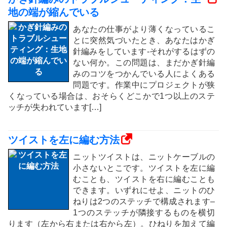
地の端が縮んでいる
あなたの仕事がより薄くなっているこ
とに突然気づいたとき、あなたはかぎ
針編みをしています-それがするはずの
ない何か。この問題は、まだかぎ針編
みのコツをつかんでいる人によくある
問題です。作業中にプロジェクトが狭
くなっている場合は、おそらくどこかで1つ以上のステ
ッチが失われています[…]
ツイストを左に編む方法
ニットツイストは、ニットケーブルの
小さないとこです。ツイストを左に編
むことも、ツイストを右に編むことも
できます。いずれにせよ、ニットのひ
ねりは2つのステッチで構成されます–
1つのステッチが隣接するものを横切
ります（左から右または右から左）。ひねりを加えて編