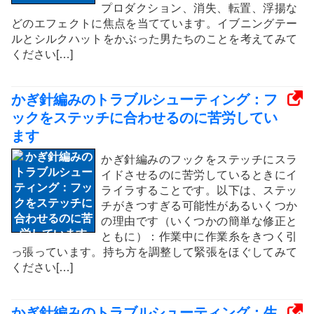
プロダクション、消失、転置、浮揚な
どのエフェクトに焦点を当てています。イブニングテー
ルとシルクハットをかぶった男たちのことを考えてみて
ください[…]
かぎ針編みのトラブルシューティング：フ
ックをステッチに合わせるのに苦労してい
ます
かぎ針編みのフックをステッチにスラ
イドさせるのに苦労しているときにイ
ライラすることです。以下は、ステッ
チがきつすぎる可能性があるいくつか
の理由です（いくつかの簡単な修正と
ともに）：作業中に作業糸をきつく引
っ張っています。持ち方を調整して緊張をほぐしてみて
ください[…]
かぎ針編みのトラブルシューティング：生