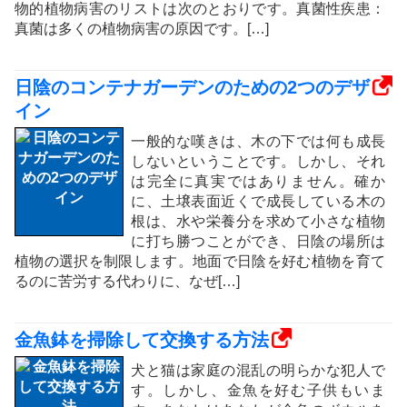
物的植物病害のリストは次のとおりです。真菌性疾患：
真菌は多くの植物病害の原因です。[…]
日陰のコンテナガーデンのための2つのデザ
イン
一般的な嘆きは、木の下では何も成長
しないということです。しかし、それ
は完全に真実ではありません。確か
に、土壌表面近くで成長している木の
根は、水や栄養分を求めて小さな植物
に打ち勝つことができ、日陰の場所は
植物の選択を制限します。地面で日陰を好む植物を育て
るのに苦労する代わりに、なぜ[…]
金魚鉢を掃除して交換する方法
犬と猫は家庭の混乱の明らかな犯人で
す。しかし、金魚を好む子供もいま