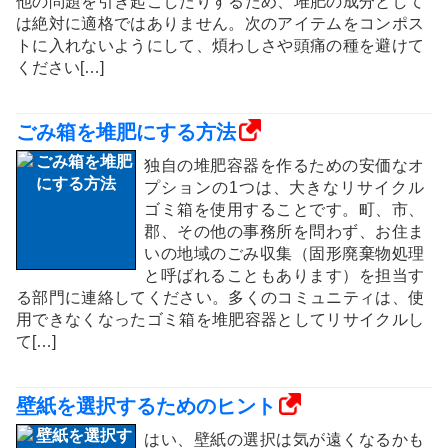
他の問題を引き起こしたりするため、堆肥の成分として
は絶対に適格ではありません。次のアイテムをコンポス
トに入れないようにして、煩わしさや頭痛の種を避けて
ください[…]
ごみ箱を堆肥にする方法
独自の堆肥容器を作るための安価なオ
プションの1つは、大きなリサイクル
ゴミ箱を使用することです。町、市、
郡、その他の事務所を問わず、お住ま
いの地域のごみ収集（固形廃棄物処理
と呼ばれることもあります）を担当す
る部門に連絡してください。多くのコミュニティは、使
用できなくなったゴミ箱を堆肥容器としてリサイクルし
て[…]
壁紙を選択するためのヒント
はい、壁紙の選択は気が遠くなるかも