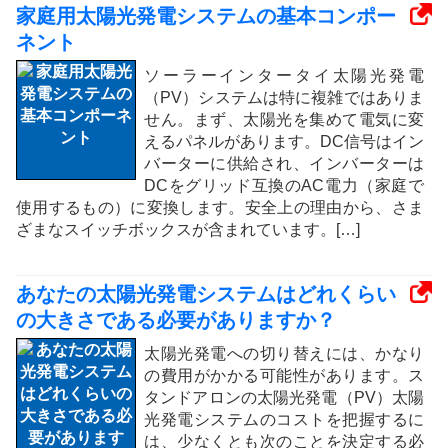
家庭用太陽光発電システムの基本コンポー
ネント
ソーラーインタータイ太陽光発電
（PV）システムは特に複雑ではありま
せん。まず、太陽光を集めて電気に変
えるパネルがあります。DC信号はイン
バーターに供給され、インバーターは
DCをグリッド互換のAC電力（家庭で
使用するもの）に変換します。安全上の理由から、さま
ざまなスイッチボックスが含まれています。[…]
あなたの太陽光発電システムはどれくらい
の大きさである必要がありますか？
太陽光発電への切り替えには、かなり
の費用がかかる可能性があります。ス
タンドアロンの太陽光発電（PV）太陽
光発電システムのコストを把握するに
は、少なくとも次のことを決定する必