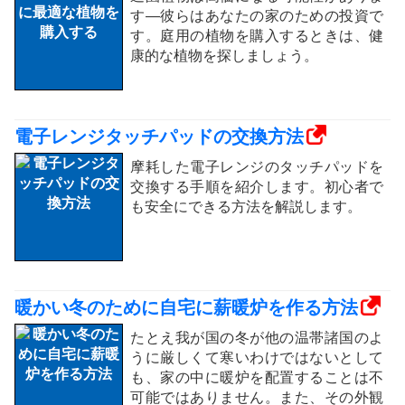
す—彼らはあなたの家のための投資で
す。庭用の植物を購入するときは、健
康的な植物を探しましょう。
電子レンジタッチパッドの交換方法
摩耗した電子レンジのタッチパッドを
交換する手順を紹介します。初心者で
も安全にできる方法を解説します。
暖かい冬のために自宅に薪暖炉を作る方法
たとえ我が国の冬が他の温帯諸国のよ
うに厳しくて寒いわけではないとして
も、家の中に暖炉を配置することは不
可能ではありません。また、その外観