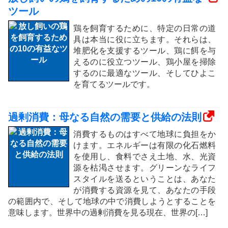
ツール
鶏を飼育するために、特定の日常の道
具は本当に役に立ちます。それらは、
堆肥化を支援するツール、鶏に餌を与
えるのに役立つツール、鶏小屋を掃除
するのに最適なツール、そしてひよこ
を育てるツールです。
過剰消費：母なる自然の需要と供給の法則
消費するものはすべて地球に負担をか
けます。エネルギーは有限の化石燃料
を使用し、食料でさえ土地、水、光資
源を枯渇させます。グリーンなライフ
スタイルを送るということは、あなた
が消費する資源を見て、あなたの手段
の範囲内で、そして地球の中で消費しようとすることを
意味します。世界中の過剰消費を見る現在、世界の[…]