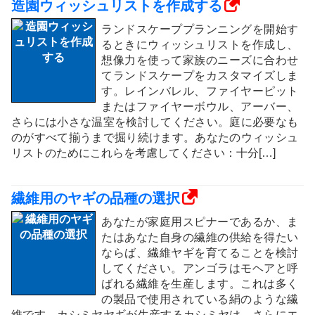
造園ウィッシュリストを作成する
ランドスケーププランニングを開始す
るときにウィッシュリストを作成し、
想像力を使って家族のニーズに合わせ
てランドスケープをカスタマイズしま
す。レインバレル、ファイヤーピット
またはファイヤーボウル、アーバー、
さらには小さな温室を検討してください。庭に必要なも
のがすべて揃うまで掘り続けます。あなたのウィッシュ
リストのためにこれらを考慮してください：十分[…]
繊維用のヤギの品種の選択
あなたが家庭用スピナーであるか、ま
たはあなた自身の繊維の供給を得たい
ならば、繊維ヤギを育てることを検討
してください。アンゴラはモヘアと呼
ばれる繊維を生産します。これは多く
の製品で使用されている絹のような繊
維です。カシミヤヤギが生産するカシミヤは、さらにエ