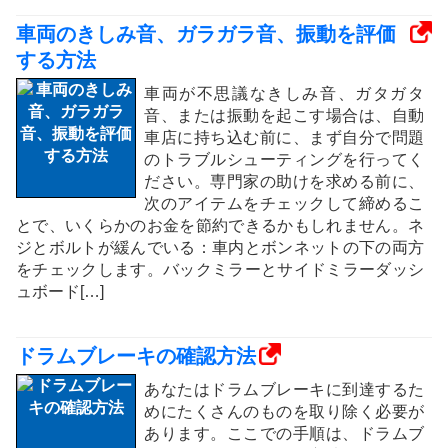
車両のきしみ音、ガラガラ音、振動を評価
する方法
車両が不思議なきしみ音、ガタガタ
音、または振動を起こす場合は、自動
車店に持ち込む前に、まず自分で問題
のトラブルシューティングを行ってく
ださい。専門家の助けを求める前に、
次のアイテムをチェックして締めるこ
とで、いくらかのお金を節約できるかもしれません。ネ
ジとボルトが緩んでいる：車内とボンネットの下の両方
をチェックします。バックミラーとサイドミラーダッシ
ュボード[…]
ドラムブレーキの確認方法
あなたはドラムブレーキに到達するた
めにたくさんのものを取り除く必要が
あります。ここでの手順は、ドラムブ