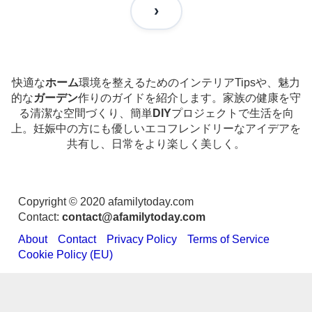
快適な
ホーム
環境を整えるためのインテリアTipsや、魅力
的な
ガーデン
作りのガイドを紹介します。家族の健康を守
る清潔な空間づくり、簡単
DIY
プロジェクトで生活を向
上。妊娠中の方にも優しいエコフレンドリーなアイデアを
共有し、日常をより楽しく美しく。
Copyright © 2020 afamilytoday.com
Contact:
contact@afamilytoday.com
About
Contact
Privacy Policy
Terms of Service
Cookie Policy (EU)