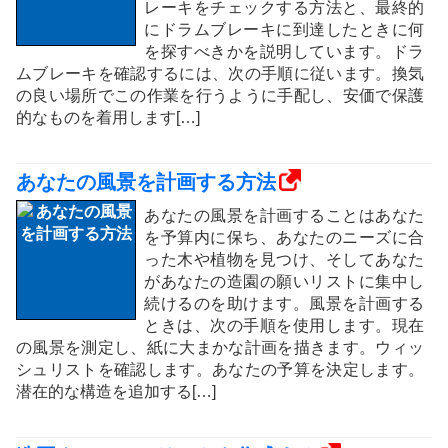
レーキをチェックする方法と、最終的
にドラムブレーキに到達したときに何
を探すべきかを説明しています。ドラ
ムブレーキを確認するには、次の手順に従います。換気
の良い場所でこの作業を行うように手配し、安価で保護
的なものを着用します[…]
あなたの風景を計画する方法
あなたの風景を計画することはあなた
を予算内に保ち、あなたのニーズに合
った木や植物を見つけ、そしてあなた
があなたの造園の願いリストに集中し
続けるのを助けます。風景を計画する
ときは、次の手順を使用します。現在
の風景を測定し、紙に大まかな計画を描きます。ウィッ
シュリストを確認します。あなたの予算を決定します。
潜在的な構造を追加する[…]