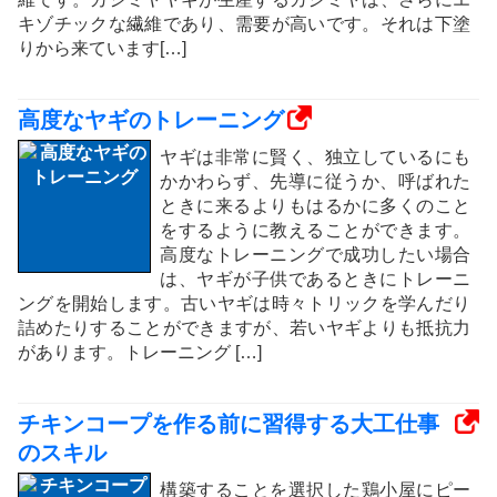
キゾチックな繊維であり、需要が高いです。それは下塗
りから来ています[…]
高度なヤギのトレーニング
ヤギは非常に賢く、独立しているにも
かかわらず、先導に従うか、呼ばれた
ときに来るよりもはるかに多くのこと
をするように教えることができます。
高度なトレーニングで成功したい場合
は、ヤギが子供であるときにトレーニ
ングを開始します。古いヤギは時々トリックを学んだり
詰めたりすることができますが、若いヤギよりも抵抗力
があります。トレーニング […]
チキンコープを作る前に習得する大工仕事
のスキル
構築することを選択した鶏小屋にピー