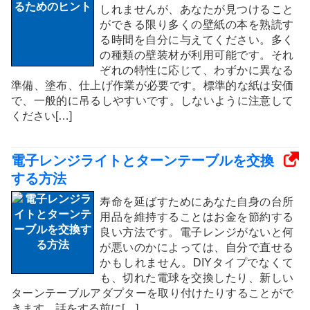
しれませんが、あなたが見つけること
ができる限り多くの壁紙の本を熟読す
る時間を自分に与えてください。多く
の種類の壁装材が利用可能です。それ
ぞれの特性に応じて、わずかに異なる
準備、塗布、仕上げ作業が必要です。標準的な紙は安価
で、一般的に吊るしやすいです。しないように注意して
ください[…]
電子レンジライトとターンテーブルを交換
する方法
寿命を延ばすためにあなた自身の台所
用品を維持することはお金を節約する
良い方法です。電子レンジがないと何
が悪いのかによっては、自分で直せる
かもしれません。DIYタイプでなくて
も、切れた電球を交換したり、新しい
ターンテーブルアダプターを取り付けたりすることがで
きます。話をする前に[…]