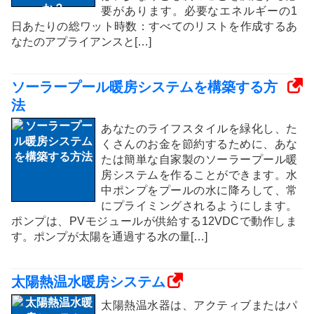
要があります。必要なエネルギーの1
日あたりの総ワット時数：すべてのリストを作成するあ
なたのアプライアンスと[…]
ソーラープール暖房システムを構築する方
法
あなたのライフスタイルを緑化し、た
くさんのお金を節約するために、あな
たは簡単な自家製のソーラープール暖
房システムを作ることができます。水
中ポンプをプールの水に降ろして、常
にプライミングされるようにします。
ポンプは、PVモジュールが供給する12VDCで動作しま
す。ポンプが太陽を通過する水の量[…]
太陽熱温水暖房システム
太陽熱温水器は、アクティブまたはパ