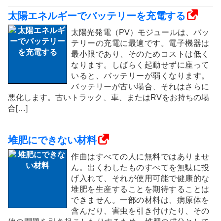
太陽エネルギーでバッテリーを充電する
太陽光発電（PV）モジュールは、バッ
テリーの充電に最適です。電子機器は
最小限であり、そのためコストは低く
なります。しばらく起動せずに座って
いると、バッテリーが弱くなります。
バッテリーが古い場合、それはさらに
悪化します。古いトラック、車、またはRVをお持ちの場
合[…]
堆肥にできない材料
作曲はすべての人に無料ではありませ
ん。出くわしたものすべてを無駄に投
げ入れて、それが使用可能で健康的な
堆肥を生産することを期待することは
できません。一部の材料は、病原体を
含んだり、害虫を引き付けたり、その