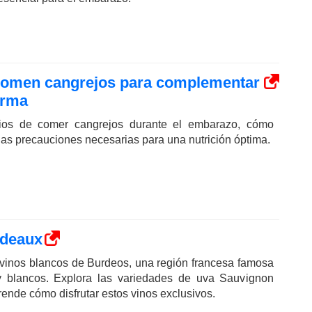
comen cangrejos para complementar
orma
cios de comer cangrejos durante el embarazo, cómo
y las precauciones necesarias para una nutrición óptima.
rdeaux
vinos blancos de Burdeos, una región francesa famosa
 y blancos. Explora las variedades de uva Sauvignon
rende cómo disfrutar estos vinos exclusivos.