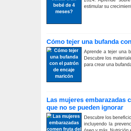
estimular su crecimien
Cómo tejer una bufanda con
Aprende a tejer una 
Descubre los material
para crear una bufand
Las mujeres embarazadas co
que no se pueden ignorar
Descubre los beneficio
incluyendo la prevenc
óseo y más. Nutrición 