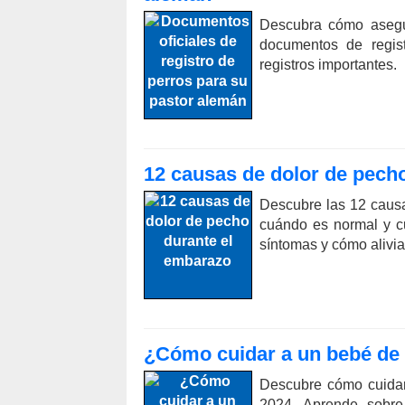
Descubra cómo asegu
documentos de regis
registros importantes.
12 causas de dolor de pech
Descubre las 12 causa
cuándo es normal y cu
síntomas y cómo alivia
¿Cómo cuidar a un bebé de
Descubre cómo cuidar
2024. Aprende sobre 