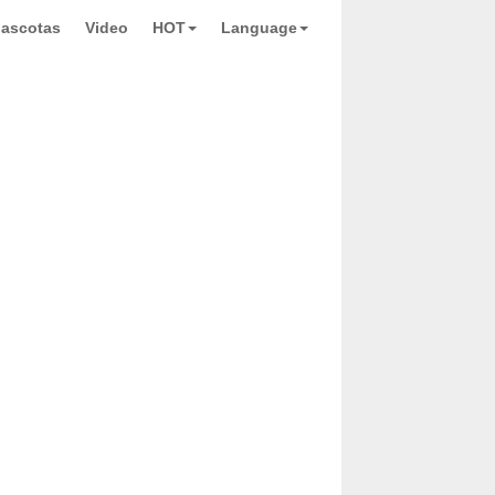
ascotas
Video
HOT
Language