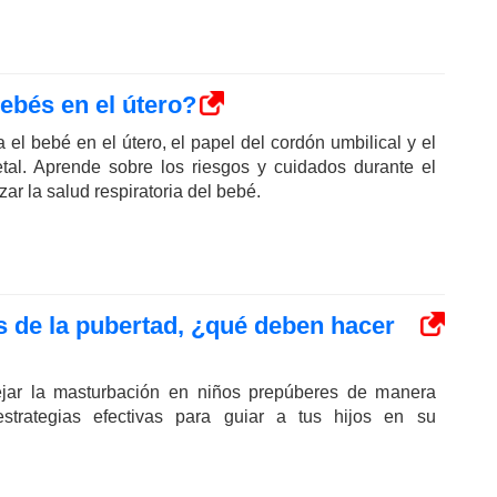
ebés en el útero?
el bebé en el útero, el papel del cordón umbilical y el
etal. Aprende sobre los riesgos y cuidados durante el
ar la salud respiratoria del bebé.
s de la pubertad, ¿qué deben hacer
ar la masturbación en niños prepúberes de manera
strategias efectivas para guiar a tus hijos en su