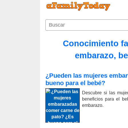
Conocimiento fam
embarazo, bel
¿Pueden las mujeres embar
bueno para el bebé?
Descubre si las muj
beneficios para el be
embarazo.