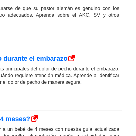
rarse de que su pastor alemán es genuino con los
tro adecuados. Aprenda sobre el AKC, SV y otros
o durante el embarazo
s principales del dolor de pecho durante el embarazo,
ándo requiere atención médica. Aprende a identificar
r el dolor de pecho de manera segura.
 4 meses?
 a un bebé de 4 meses con nuestra guía actualizada
desarrollo, alimentación, sueño y actividades para