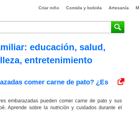
Criar niño
Comida y bebida
Artesanía
M
iliar: educación, salud,
leza, entretenimiento
azadas comer carne de pato? ¿Es
eres embarazadas pueden comer carne de pato y sus
bé. Aprende sobre la nutrición y cuidados durante el