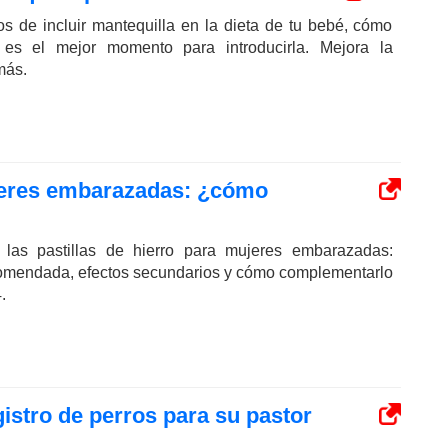
os de incluir mantequilla en la dieta de tu bebé, cómo
 es el mejor momento para introducirla. Mejora la
más.
ujeres embarazadas: ¿cómo
las pastillas de hierro para mujeres embarazadas:
comendada, efectos secundarios y cómo complementarlo
.
istro de perros para su pastor