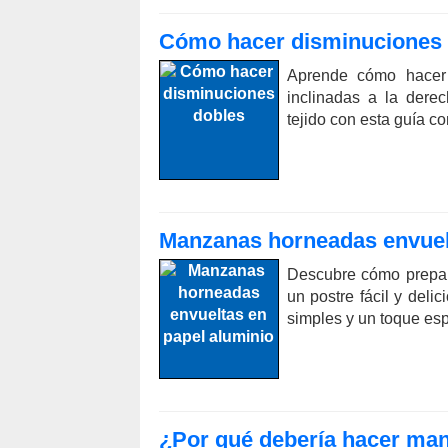
Cómo hacer disminuciones 
Aprende cómo hacer d
inclinadas a la derec
tejido con esta guía c
Manzanas horneadas envuelt
Descubre cómo prepar
un postre fácil y deli
simples y un toque es
¿Por qué debería hacer mant