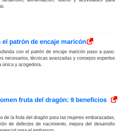
to.
 el patrón de encaje maricón
bufanda con el patrón de encaje maricón paso a paso.
es necesarios, técnicas avanzadas y consejos expertos
a única y acogedora.
men fruta del dragón: 9 beneficios
s de la fruta del dragón para las mujeres embarazadas,
ión de defectos de nacimiento, mejora del desarrollo
esencial para el embarazo.