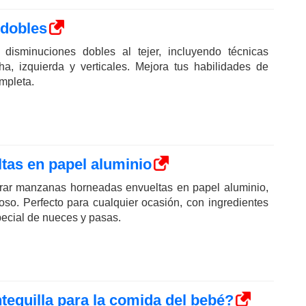
dobles
isminuciones dobles al tejer, incluyendo técnicas
ha, izquierda y verticales. Mejora tus habilidades de
ompleta.
as en papel aluminio
ar manzanas horneadas envueltas en papel aluminio,
cioso. Perfecto para cualquier ocasión, con ingredientes
pecial de nueces y pasas.
equilla para la comida del bebé?