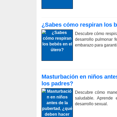
¿Sabes cómo respiran los b
Descubre cómo respira 
desarrollo pulmonar f
embarazo para garantiz
Masturbación en niños ante
los padres?
Descubre cómo manej
saludable. Aprende e
desarrollo sexual.