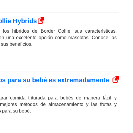
llie Hybrids
los híbridos de Border Collie, sus características,
on una excelente opción como mascotas. Conoce las
sus beneficios.
dos para su bebé es extremadamente
rar comida triturada para bebés de manera fácil y
 mejores métodos de almacenamiento y las frutas y
s para su bebé.