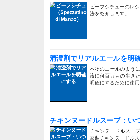
ビーフシチューのレシ
法を紹介します。
清澄剤でリアルエールを明
本物のエールのよう
液に何百万もの生き
明確にするために使用
チキンヌードルスープ：い
チキンヌードルスー
家製チキンヌードルス