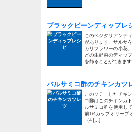
ブラックビーンディップレ
このベジタリアンデ
があります。サルサ
カリフラワーの小花
どの生野菜のディッ
を飾ることができます[
バルサミコ酢のチキンカツ
このソテーしたチキ
コ酢はこのチキンカ
ルサミコ酢を使用して
前1/4カップオリーブ
（4 […]