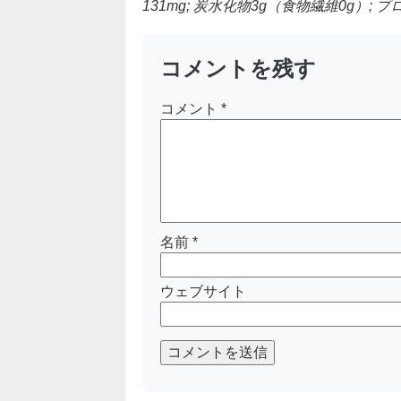
131mg; 炭水化物3g（食物繊維0g）; 
コメントを残す
コメント
*
名前
*
ウェブサイト
コメントを送信