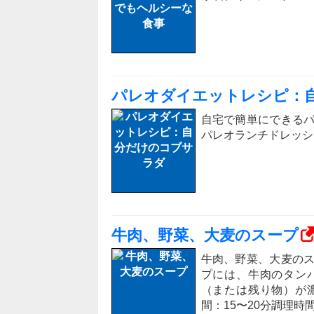
パレオダイエットレシピ：
自宅で簡単にできる
パレオランチドレッシ
牛肉、野菜、大麦のスープ
牛肉、野菜、大麦の
プには、牛肉のタン
（または残り物）が
間：15〜20分調理時間：1