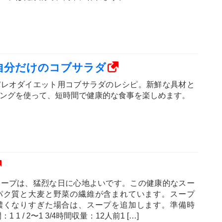
自分だけのコブサラダ
パレオダイエット用コブサラダのレシピ。新鮮な具材と
ングを使って、短時間で健康的な食事を楽しめます。
スープは、猛烈な日に心地よいです。この健康的なスー
パク質と大麦と野菜の繊維が含まれています。スープ
濃くなりすぎた場合は、スープを追加します。準備時
 1 / 2〜1 3/4時間収量：12人前1 […]