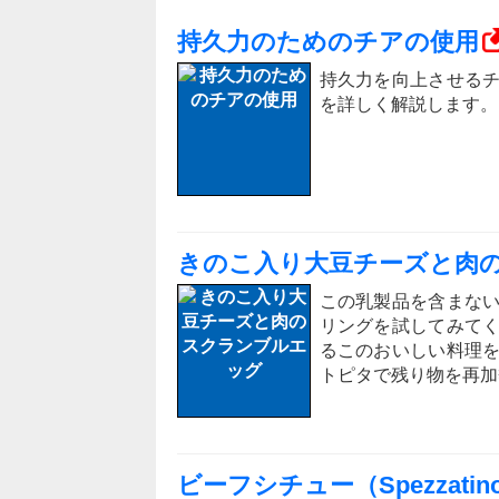
持久力のためのチアの使用
持久力を向上させる
を詳しく解説します。
きのこ入り大豆チーズと肉
この乳製品を含まな
リングを試してみて
るこのおいしい料理
トピタで残り物を再加
ビーフシチュー（Spezzatino 