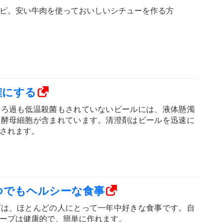
ピ。安い牛肉を使っておいしいシチューを作る方
確にする
にろ過も低温殺菌もされていないビールには、液体懸濁
た酵母細胞が含まれています。清澄剤はビールを迅速に
されます。
つでもヘルシーな食事
プは、ほとんどの人にとって一年中好きな食事です。自
ープは健康的で、簡単に作れます。