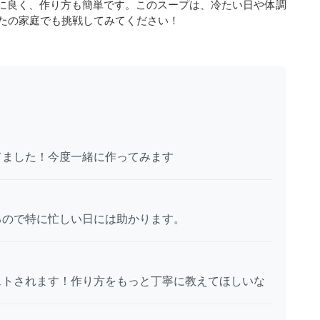
に良く、作り方も簡単です。このスープは、冷たい日や体調
たの家庭でも挑戦してみてください！
てました！今度一緒に作ってみます
るので特に忙しい日には助かります。
ストされます！作り方をもっと丁寧に教えてほしいな