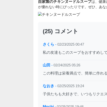
自家製のチキンヌードルスープ
は、健康
が優れない時にぴったりです。ぜひ、あな
(25) コメント
さくら
-
02/23/2025 00:47
私の友達もこのスープをおすすめし
山田
-
02/24/2025 05:26
この料理は栄養満点で、簡単に作れ
なおき
-
02/25/2025 19:24
子供たちも大好きで、いつもリクエ
Mochi
-
02/25/2025 19:46