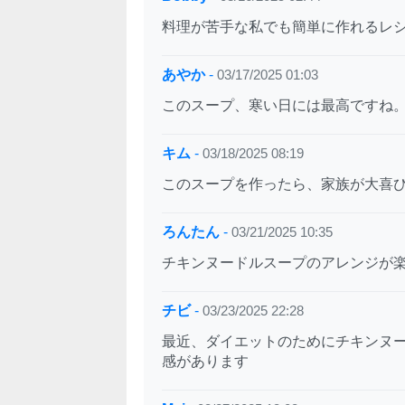
料理が苦手な私でも簡単に作れるレ
あやか
-
03/17/2025 01:03
このスープ、寒い日には最高ですね
キム
-
03/18/2025 08:19
このスープを作ったら、家族が大喜
ろんたん
-
03/21/2025 10:35
チキンヌードルスープのアレンジが
チビ
-
03/23/2025 22:28
最近、ダイエットのためにチキンヌ
感があります