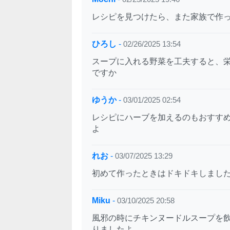
レシピを見つけたら、また家族で作
ひろし
-
02/26/2025 13:54
スープに入れる野菜を工夫すると、
ですか
ゆうか
-
03/01/2025 02:54
レシピにハーブを加えるのもおすす
よ
れお
-
03/07/2025 13:29
初めて作ったときはドキドキしまし
Miku
-
03/10/2025 20:58
風邪の時にチキンヌードルスープを
りましたよ