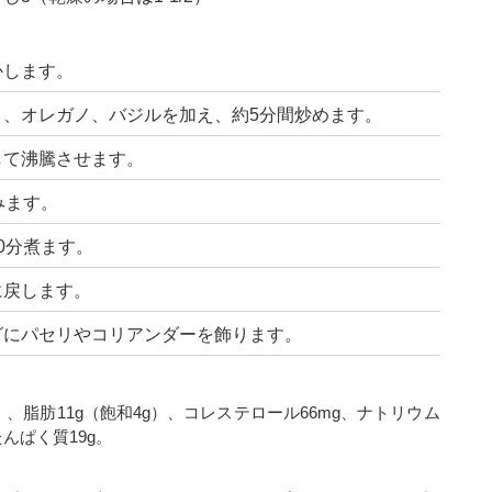
かします。
、オレガノ、バジルを加え、約5分間炒めます。
して沸騰させます。
みます。
0分煮ます。
に戻します。
グにパセリやコリアンダーを飾ります。
ら）、脂肪11g（飽和4g）、コレステロール66mg、ナトリウム
たんぱく質19g。