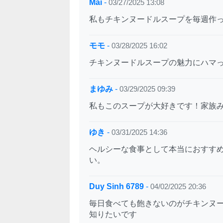
Mai
-
03/27/2025 13:08
私もチキンヌードルスープを毎週作
モモ
-
03/28/2025 16:02
チキンヌードルスープの魅力にハマ
まゆみ
-
03/29/2025 09:39
私もこのスープが大好きです！家族
ゆき
-
03/31/2025 14:36
ヘルシーな食事として本当におすす
い。
Duy Sinh 6789
-
04/02/2025 20:36
毎日食べても飽きないのがチキンヌ
知りたいです