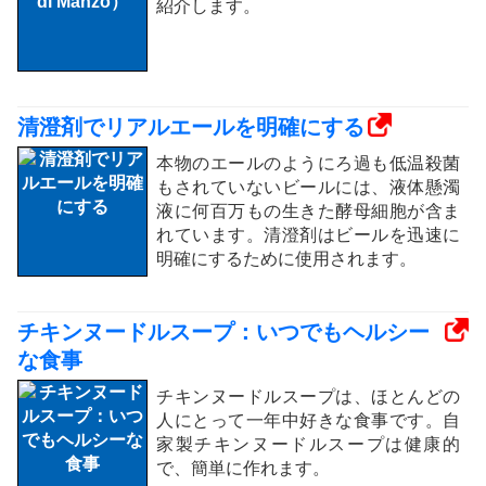
紹介します。
清澄剤でリアルエールを明確にする
本物のエールのようにろ過も低温殺菌
もされていないビールには、液体懸濁
液に何百万もの生きた酵母細胞が含ま
れています。清澄剤はビールを迅速に
明確にするために使用されます。
チキンヌードルスープ：いつでもヘルシー
な食事
チキンヌードルスープは、ほとんどの
人にとって一年中好きな食事です。自
家製チキンヌードルスープは健康的
で、簡単に作れます。