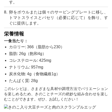
す。
卵をボウルまたは個々のサービングプレートに移し、
トマトスライスとパセリ（必要に応じて）を飾り、す
ぐに提供します。
栄養情報
一食当たり：
カロリー: 366（脂肪から230）
脂肪: 26g（飽和4g）
コレステロール: 425mg
ナトリウム: 957mg
炭水化物: 4g（食物繊維1g）
たんぱく質: 28g
このレシピは、さまざまな具材や調理方法でバリエーション
を楽しめるため、きのことチーズの絶妙な組み合わせを楽し
むことができます。ぜひ、お試しください！