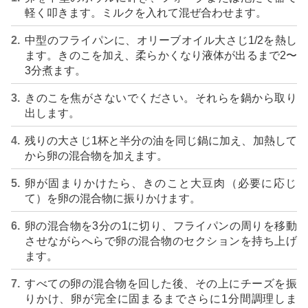
軽く叩きます。ミルクを入れて混ぜ合わせます。
中型のフライパンに、オリーブオイル大さじ1/2を熱し
ます。きのこを加え、柔らかくなり液体が出るまで2〜
3分煮ます。
きのこを焦がさないでください。それらを鍋から取り
出します。
残りの大さじ1杯と半分の油を同じ鍋に加え、加熱して
から卵の混合物を加えます。
卵が固まりかけたら、きのこと大豆肉（必要に応じ
て）を卵の混合物に振りかけます。
卵の混合物を3分の1に切り、フライパンの周りを移動
させながらへらで卵の混合物のセクションを持ち上げ
ます。
すべての卵の混合物を回した後、その上にチーズを振
りかけ、卵が完全に固まるまでさらに1分間調理しま