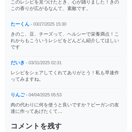
このレシピを見つけたとき、心が踊りました！きの
この香りが広がるなんて、素敵です。
たーくん
-
03/27/2025 15:30
きのこ、豆、チーズって、ヘルシーで栄養満点！こ
れからもこういうレシピをどんどん紹介してほしい
です
だいき
-
03/31/2025 02:31
レシピをシェアしてくれてありがとう！私も早速作
ってみますね。
りんご
-
04/04/2025 05:53
肉の代わりに何を使うと良いですか？ビーガンの友
達に作ってあげたくて…
コメントを残す