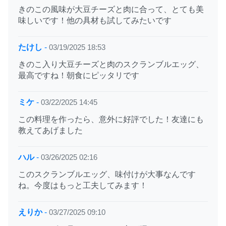
きのこの風味が大豆チーズと肉に合って、とても美
味しいです！他の具材も試してみたいです
たけし
-
03/19/2025 18:53
きのこ入り大豆チーズと肉のスクランブルエッグ、
最高ですね！朝食にピッタリです
ミケ
-
03/22/2025 14:45
この料理を作ったら、意外に好評でした！友達にも
教えてあげました
ハル
-
03/26/2025 02:16
このスクランブルエッグ、味付けが大事なんです
ね。今度はもっと工夫してみます！
えりか
-
03/27/2025 09:10