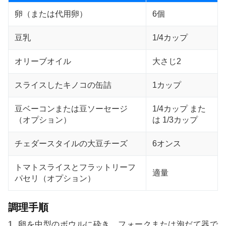
卵（または代用卵）
6個
豆乳
1/4カップ
オリーブオイル
大さじ2
スライスしたキノコの缶詰
1カップ
豆ベーコンまたは豆ソーセージ
1/4カップ また
（オプション）
は 1/3カップ
チェダースタイルの大豆チーズ
6オンス
トマトスライスとフラットリーフ
適量
パセリ（オプション）
調理手順
卵を中型のボウルに砕き、フォークまたは泡だて器で