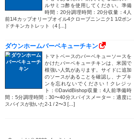
ルサミコ酢を使用してください。準備
時間：20分調理時間：20分収量：4人
前1/4カップオリーブオイル4クローブニンニク1 1/2ポン
ドチキンカトレット（4 […]
ダウンホームバーベキューチキン
トマトベースのバーベキューソースを
かけたバーベキューチキンは、米国で
根強い人気があります。サイドに追加
のソースがあることを確認し、ナプキ
ンを忘れないでください！クレジッ
ト：©DavidBishop収量：4人前準備時
間：5分調理時間：30〜40分スパイスメーター：適度に
スパイスが効いた2-1 / 2〜3 ​​[…]