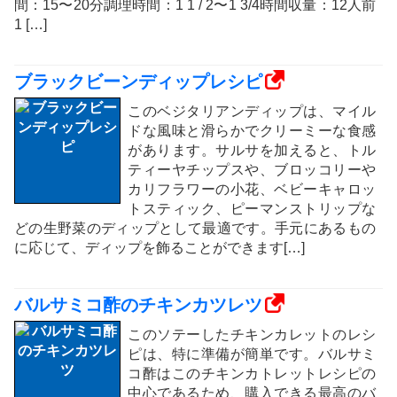
間：15〜20分調理時間：1 1 / 2〜1 3/4時間収量：12人前
1 […]
ブラックビーンディップレシピ
このベジタリアンディップは、マイル
ドな風味と滑らかでクリーミーな食感
があります。サルサを加えると、トル
ティーヤチップスや、ブロッコリーや
カリフラワーの小花、ベビーキャロッ
トスティック、ピーマンストリップな
どの生野菜のディップとして最適です。手元にあるもの
に応じて、ディップを飾ることができます[…]
バルサミコ酢のチキンカツレツ
このソテーしたチキンカレットのレシ
ピは、特に準備が簡単です。バルサミ
コ酢はこのチキンカトレットレシピの
中心であるため、購入できる最高のバ