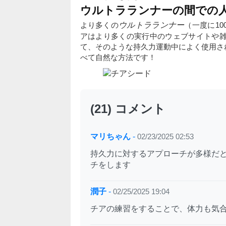
ウルトラランナーの間での
より多くの
ウルトラランナー
（一度に1
アはより多くの実行中のウェブサイトや
て、そのような持久力運動中によく使用さ
べて自然な方法です！
(21) コメント
マリちゃん
-
02/23/2025 02:53
持久力に対するアプローチが多様だと
チをします
潤子
-
02/25/2025 19:04
チアの練習をすることで、体力も気