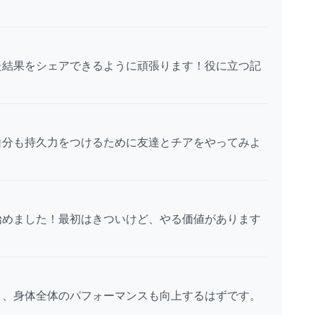
た結果をシェアできるように頑張ります！役に立つ記
自分も持久力をつけるために友達とチアをやってみよ
始めました！最初はきついけど、やる価値があります
と、身体全体のパフォーマンスも向上するはずです。