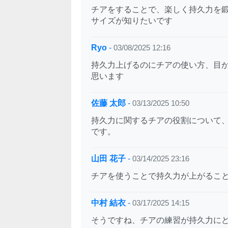
チアをすることで、楽しく持久力を
サイズが知りたいです
Ryo
-
03/08/2025 12:16
持久力上げるのにチアの使い方、目
思います
佐藤 太郎
-
03/13/2025 10:50
持久力に関するチアの役割について
です。
山田 花子
-
03/14/2025 23:16
チアを使うことで持久力が上がるこ
中村 結衣
-
03/17/2025 14:15
そうですね、チアの練習が持久力に