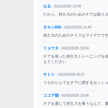
なる
-
03/22/2025 19:49
だから、持久力のためのチアは取り
タカシ666
-
03/22/2025 21:40
持久力のためのナイスなアイデアで
リョウタ
-
03/23/2025 19:54
チアを使った持久力トレーニングを
えてください
サトシ
-
03/28/2025 00:27
うちのジムでもチアに関するセッシ
ココア猫
-
03/30/2025 15:56
チアを通じて持久力を養うなんて、