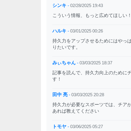
シンキ
-
02/28/2025 19:43
こういう情報、もっと広めてほしい
ハルキ
-
03/01/2025 00:26
持久力をアップさせるためにはやっ
りたいです。
みぃちゃん
-
03/03/2025 18:37
記事を読んで、持久力向上のために
す！
田中 亮
-
03/03/2025 20:28
持久力が必要なスポーツでは、チア
あれば教えてください
トモヤ
-
03/06/2025 05:27