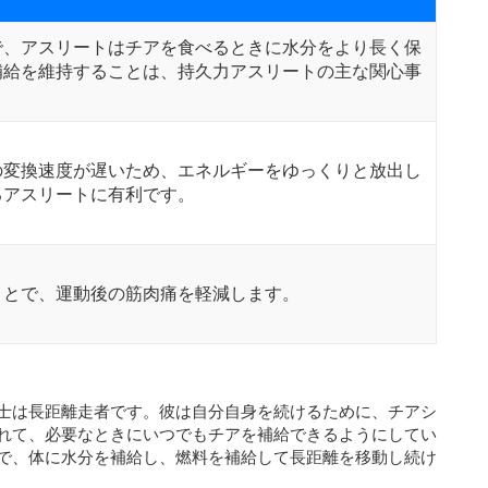
で、アスリートはチアを食べるときに水分をより長く保
補給を維持することは、持久力アスリートの主な関心事
の変換速度が遅いため、エネルギーをゆっくりと放出し
るアスリートに有利です。
ことで、運動後の筋肉痛を軽減します。
士は長距離走者です。彼は自分自身を続けるために、チアシ
れて、必要なときにいつでもチアを補給できるようにしてい
で、体に水分を補給し、燃料を補給して長距離を移動し続け