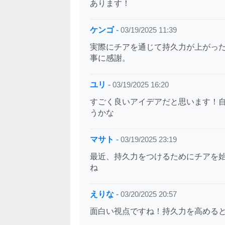
あります！
ケンゴ
-
03/19/2025 11:39
実際にチアを通じて持久力が上がっ
事に感謝。
ユリ
-
03/19/2025 16:20
すごく良いアイデアだと思います！
うかな
マサト
-
03/19/2025 23:19
最近、持久力をつけるためにチアを
ね
えりな
-
03/20/2025 20:57
面白い視点ですね！持久力を高める