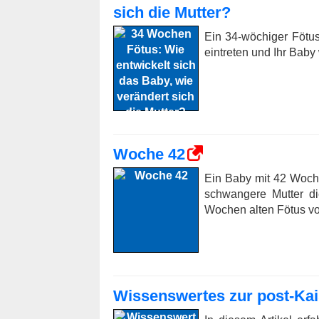
sich die Mutter?
Ein 34-wöchiger Fötu
eintreten und Ihr Baby
Woche 42
Ein Baby mit 42 Woch
schwangere Mutter di
Wochen alten Fötus v
Wissenswertes zur post-Kaise