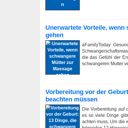
Unerwartete Vorteile, wenn
gehen
aFamilyToday Gesundh
Schwangerschaftsmass
die das Gefühl der E
schwangeren Mutter ve
Vorbereitung vor der Geburt
beachten müssen
Die Vorbereitung auf
es so viele Dinge gi
achten muss. Um die wi
folgenden 12 Hinweise