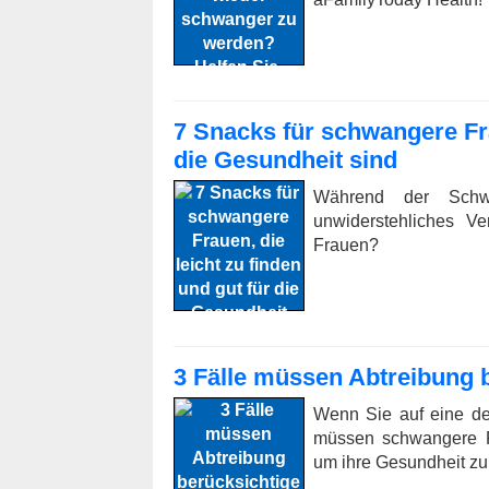
7 Snacks für schwangere Fra
die Gesundheit sind
Während der Schwa
unwiderstehliches V
Frauen?
3 Fälle müssen Abtreibung 
Wenn Sie auf eine de
müssen schwangere F
um ihre Gesundheit zu