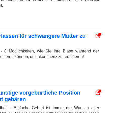
t.
rlassen für schwangere Mütter zu
- 8 Möglichkeiten, wie Sie Ihre Blase während der
ollieren können, um Inkontinenz zu reduzieren!
ünstige vorgeburtliche Position
ht gebären
heit - Einfache Geburt ist immer der Wunsch aller