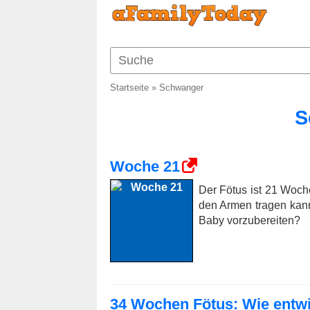
Startseite
»
Schwanger
S
Woche 21
Der Fötus ist 21 Woche
den Armen tragen kann
Baby vorzubereiten?
34 Wochen Fötus: Wie entwic