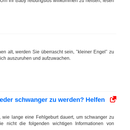
Um Ihr Baby reibungslos willkommen zu heißen, lesen
!
n alt, werden Sie überrascht sein, "kleiner Engel" zu
mich auszuruhen und aufzuwachen.
ieder schwanger zu werden? Helfen
, wie lange eine Fehlgeburt dauert, um schwanger zu
ie nicht die folgenden wichtigen Informationen von