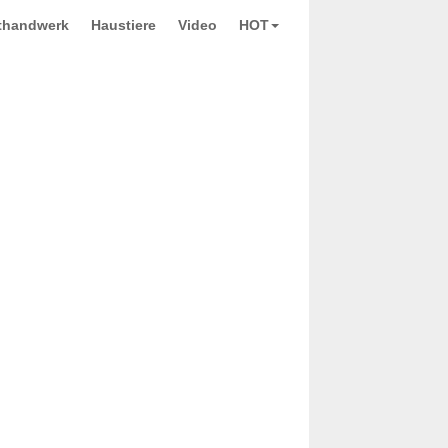
thandwerk
Haustiere
Video
HOT