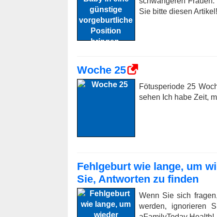
schwangeren Frauen. 
Sie bitte diesen Artikel
Woche 25
Fötusperiode 25 Woche
sehen Ich habe Zeit, 
Fehlgeburt wie lange, um w
Sie, Antworten zu finden
Wenn Sie sich fragen
werden, ignorieren S
aFamilyToday Health!