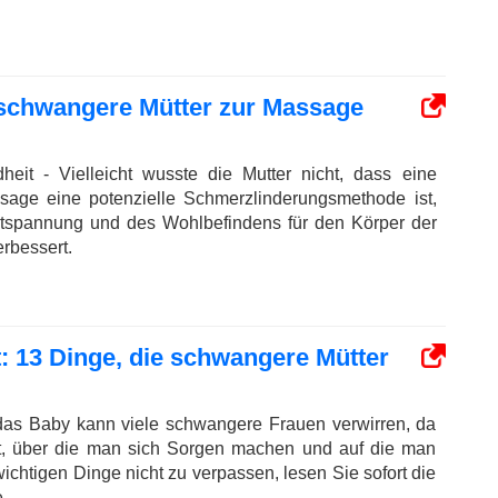
 schwangere Mütter zur Massage
eit - Vielleicht wusste die Mutter nicht, dass eine
age eine potenzielle Schmerzlinderungsmethode ist,
ntspannung und des Wohlbefindens für den Körper der
rbessert.
: 13 Dinge, die schwangere Mütter
 das Baby kann viele schwangere Frauen verwirren, da
bt, über die man sich Sorgen machen und auf die man
chtigen Dinge nicht zu verpassen, lesen Sie sofort die
.