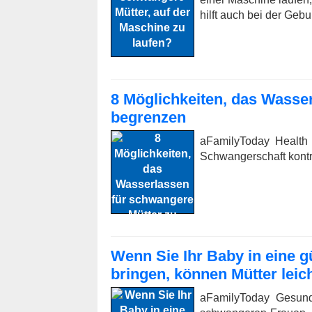
hilft auch bei der Gebur
8 Möglichkeiten, das Wasse
begrenzen
aFamilyToday Health 
Schwangerschaft kontr
Wenn Sie Ihr Baby in eine g
bringen, können Mütter leic
aFamilyToday Gesund