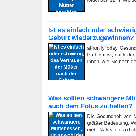
Ist es einfach oder schwieri
Geburt wiederzugewinnen?
aFamilyToday Gesundh
Problem ist, nach der
Ihnen, wie Sie nach d
Was sollten schwangere Müt
auch dem Fötus zu helfen?
Die Gesundheit von M
größter Bedeutung. W
mehr Nährstoffe zu lie