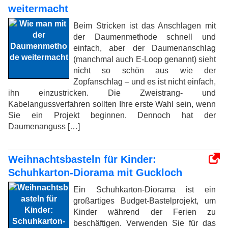
weitermacht
Beim Stricken ist das Anschlagen mit
der Daumenmethode schnell und
einfach, aber der Daumenanschlag
(manchmal auch E-Loop genannt) sieht
nicht so schön aus wie der
Zopfanschlag – und es ist nicht einfach,
ihn einzustricken. Die Zweistrang- und
Kabelangussverfahren sollten Ihre erste Wahl sein, wenn
Sie ein Projekt beginnen. Dennoch hat der
Daumenanguss […]
Weihnachtsbasteln für Kinder:
Schuhkarton-Diorama mit Guckloch
Ein Schuhkarton-Diorama ist ein
großartiges Budget-Bastelprojekt, um
Kinder während der Ferien zu
beschäftigen. Verwenden Sie für das