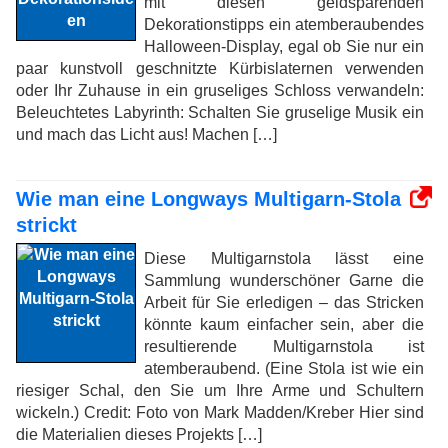
mit diesen geldsparenden
Dekorationstipps ein atemberaubendes
Halloween-Display, egal ob Sie nur ein
paar kunstvoll geschnitzte Kürbislaternen verwenden
oder Ihr Zuhause in ein gruseliges Schloss verwandeln:
Beleuchtetes Labyrinth: Schalten Sie gruselige Musik ein
und mach das Licht aus! Machen […]
Wie man eine Longways Multigarn-Stola
strickt
Diese Multigarnstola lässt eine
Sammlung wunderschöner Garne die
Arbeit für Sie erledigen – das Stricken
könnte kaum einfacher sein, aber die
resultierende Multigarnstola ist
atemberaubend. (Eine Stola ist wie ein
riesiger Schal, den Sie um Ihre Arme und Schultern
wickeln.) Credit: Foto von Mark Madden/Kreber Hier sind
die Materialien dieses Projekts […]