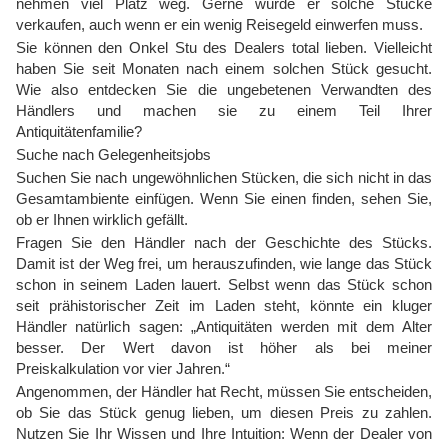
nehmen viel Platz weg. Gerne würde er solche Stücke
verkaufen, auch wenn er ein wenig Reisegeld einwerfen muss.
Sie können den Onkel Stu des Dealers total lieben. Vielleicht
haben Sie seit Monaten nach einem solchen Stück gesucht.
Wie also entdecken Sie die ungebetenen Verwandten des
Händlers und machen sie zu einem Teil Ihrer
Antiquitätenfamilie?
Suche nach Gelegenheitsjobs
Suchen Sie nach ungewöhnlichen Stücken, die sich nicht in das
Gesamtambiente einfügen. Wenn Sie einen finden, sehen Sie,
ob er Ihnen wirklich gefällt.
Fragen Sie den Händler nach der Geschichte des Stücks.
Damit ist der Weg frei, um herauszufinden, wie lange das Stück
schon in seinem Laden lauert. Selbst wenn das Stück schon
seit prähistorischer Zeit im Laden steht, könnte ein kluger
Händler natürlich sagen: „Antiquitäten werden mit dem Alter
besser. Der Wert davon ist höher als bei meiner
Preiskalkulation vor vier Jahren.“
Angenommen, der Händler hat Recht, müssen Sie entscheiden,
ob Sie das Stück genug lieben, um diesen Preis zu zahlen.
Nutzen Sie Ihr Wissen und Ihre Intuition: Wenn der Dealer von