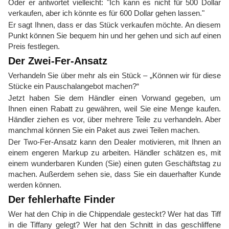
Oder er antwortet vielleicht: "Ich kann es nicht für 500 Dollar
verkaufen, aber ich könnte es für 600 Dollar gehen lassen."
Er sagt Ihnen, dass er das Stück verkaufen möchte. An diesem
Punkt können Sie bequem hin und her gehen und sich auf einen
Preis festlegen.
Der Zwei-Fer-Ansatz
Verhandeln Sie über mehr als ein Stück – „Können wir für diese
Stücke ein Pauschalangebot machen?“
Jetzt haben Sie dem Händler einen Vorwand gegeben, um
Ihnen einen Rabatt zu gewähren, weil Sie eine Menge kaufen.
Händler ziehen es vor, über mehrere Teile zu verhandeln. Aber
manchmal können Sie ein Paket aus zwei Teilen machen.
Der Two-Fer-Ansatz kann den Dealer motivieren, mit Ihnen an
einem engeren Markup zu arbeiten. Händler schätzen es, mit
einem wunderbaren Kunden (Sie) einen guten Geschäftstag zu
machen. Außerdem sehen sie, dass Sie ein dauerhafter Kunde
werden können.
Der fehlerhafte Finder
Wer hat den Chip in die Chippendale gesteckt? Wer hat das Tiff
in die Tiffany gelegt? Wer hat den Schnitt in das geschliffene