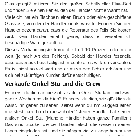
Glas gelegt? Imitieren Sie den großen Schriftsteller Flaw-Bert
und finden Sie einen Fehler, den der Händler nicht erwähnt hat.
Vielleicht hat ein Tischbein einen Bruch oder eine geschliffene
Glasvase, von der der Händler nichts wusste. Erinnern Sie den
Händler dezent daran, dass die Reparatur des Teils Sie kosten
wird. Kein Händler erfährt gerne, dass er versehentlich
beschädigte Ware gekauft hat.
Dieses Verhandlungsinstrument ist oft 10 Prozent oder mehr
wert (je nach Art des Fehlers). Sobald der Händler feststellt,
dass das Stück beschädigt ist, möchte er es wirklich verkaufen.
Es ist nicht so viel wert und er muss den Fehler erklären und
sich bei zukünftigen Kunden dafür entschuldigen.
Verkaufe Onkel Stu und die Crew
Erinnerst du dich an die Zeit, als dein Onkel Stu kam und zwei
ganze Wochen bei dir blieb? Erinnerst du dich, wie glücklich du
warst, ihn gehen zu sehen, selbst wenn du ihm Zuggeld leihen
musstest, um ihn da rauszuholen? Jeder Händler hat seinen
antiken Onkel Stu. (Manche Händler haben ganze Familien.)
Das sind Stücke, die der Händler fälschlicherweise in seinen
Laden eingeladen hat, und sie hängen viel zu lange herum und