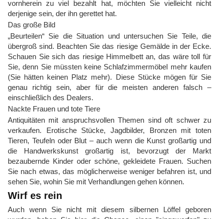
vornherein zu viel bezahlt hat, möchten Sie vielleicht nicht
derjenige sein, der ihn gerettet hat.
Das große Bild
„Beurteilen“ Sie die Situation und untersuchen Sie Teile, die
übergroß sind. Beachten Sie das riesige Gemälde in der Ecke.
Schauen Sie sich das riesige Himmelbett an, das wäre toll für
Sie, denn Sie müssten keine Schlafzimmermöbel mehr kaufen
(Sie hätten keinen Platz mehr). Diese Stücke mögen für Sie
genau richtig sein, aber für die meisten anderen falsch –
einschließlich des Dealers.
Nackte Frauen und tote Tiere
Antiquitäten mit anspruchsvollen Themen sind oft schwer zu
verkaufen. Erotische Stücke, Jagdbilder, Bronzen mit toten
Tieren, Teufeln oder Blut – auch wenn die Kunst großartig und
die Handwerkskunst großartig ist, bevorzugt der Markt
bezaubernde Kinder oder schöne, gekleidete Frauen. Suchen
Sie nach etwas, das möglicherweise weniger befahren ist, und
sehen Sie, wohin Sie mit Verhandlungen gehen können.
Wirf es rein
Auch wenn Sie nicht mit diesem silbernen Löffel geboren