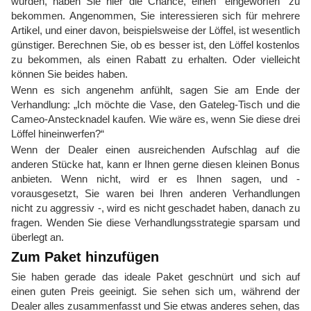
wurden, haben Sie hier die Chance, einen "eingeworfen" zu
bekommen. Angenommen, Sie interessieren sich für mehrere
Artikel, und einer davon, beispielsweise der Löffel, ist wesentlich
günstiger. Berechnen Sie, ob es besser ist, den Löffel kostenlos
zu bekommen, als einen Rabatt zu erhalten. Oder vielleicht
können Sie beides haben.
Wenn es sich angenehm anfühlt, sagen Sie am Ende der
Verhandlung: „Ich möchte die Vase, den Gateleg-Tisch und die
Cameo-Anstecknadel kaufen. Wie wäre es, wenn Sie diese drei
Löffel hineinwerfen?“
Wenn der Dealer einen ausreichenden Aufschlag auf die
anderen Stücke hat, kann er Ihnen gerne diesen kleinen Bonus
anbieten. Wenn nicht, wird er es Ihnen sagen, und -
vorausgesetzt, Sie waren bei Ihren anderen Verhandlungen
nicht zu aggressiv -, wird es nicht geschadet haben, danach zu
fragen. Wenden Sie diese Verhandlungsstrategie sparsam und
überlegt an.
Zum Paket hinzufügen
Sie haben gerade das ideale Paket geschnürt und sich auf
einen guten Preis geeinigt. Sie sehen sich um, während der
Dealer alles zusammenfasst und Sie etwas anderes sehen, das