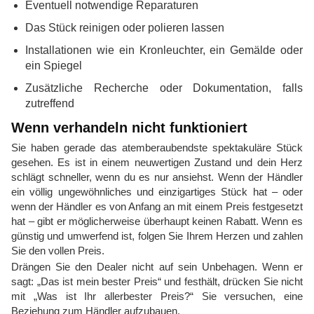
Eventuell notwendige Reparaturen
Das Stück reinigen oder polieren lassen
Installationen wie ein Kronleuchter, ein Gemälde oder
ein Spiegel
Zusätzliche Recherche oder Dokumentation, falls
zutreffend
Wenn verhandeln nicht funktioniert
Sie haben gerade das atemberaubendste spektakuläre Stück
gesehen. Es ist in einem neuwertigen Zustand und dein Herz
schlägt schneller, wenn du es nur ansiehst. Wenn der Händler
ein völlig ungewöhnliches und einzigartiges Stück hat – oder
wenn der Händler es von Anfang an mit einem Preis festgesetzt
hat – gibt er möglicherweise überhaupt keinen Rabatt. Wenn es
günstig und umwerfend ist, folgen Sie Ihrem Herzen und zahlen
Sie den vollen Preis.
Drängen Sie den Dealer nicht auf sein Unbehagen. Wenn er
sagt: „Das ist mein bester Preis“ und festhält, drücken Sie nicht
mit „Was ist Ihr allerbester Preis?“ Sie versuchen, eine
Beziehung zum Händler aufzubauen.