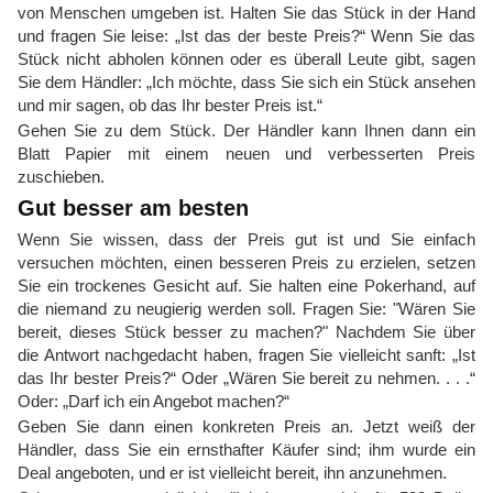
von Menschen umgeben ist. Halten Sie das Stück in der Hand
und fragen Sie leise: „Ist das der beste Preis?“ Wenn Sie das
Stück nicht abholen können oder es überall Leute gibt, sagen
Sie dem Händler: „Ich möchte, dass Sie sich ein Stück ansehen
und mir sagen, ob das Ihr bester Preis ist.“
Gehen Sie zu dem Stück. Der Händler kann Ihnen dann ein
Blatt Papier mit einem neuen und verbesserten Preis
zuschieben.
Gut besser am besten
Wenn Sie wissen, dass der Preis gut ist und Sie einfach
versuchen möchten, einen besseren Preis zu erzielen, setzen
Sie ein trockenes Gesicht auf. Sie halten eine Pokerhand, auf
die niemand zu neugierig werden soll. Fragen Sie: "Wären Sie
bereit, dieses Stück besser zu machen?" Nachdem Sie über
die Antwort nachgedacht haben, fragen Sie vielleicht sanft: „Ist
das Ihr bester Preis?“ Oder „Wären Sie bereit zu nehmen. . . .“
Oder: „Darf ich ein Angebot machen?“
Geben Sie dann einen konkreten Preis an. Jetzt weiß der
Händler, dass Sie ein ernsthafter Käufer sind; ihm wurde ein
Deal angeboten, und er ist vielleicht bereit, ihn anzunehmen.