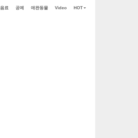
 음료
공예
애완동물
Video
HOT