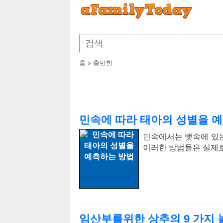
홈
»
충만한
민속에 따라 태아의 성별을 
민속에서는 뱃속에 있
이러한 방법들은 실제로
임산부를위한 상추의 9 가지 