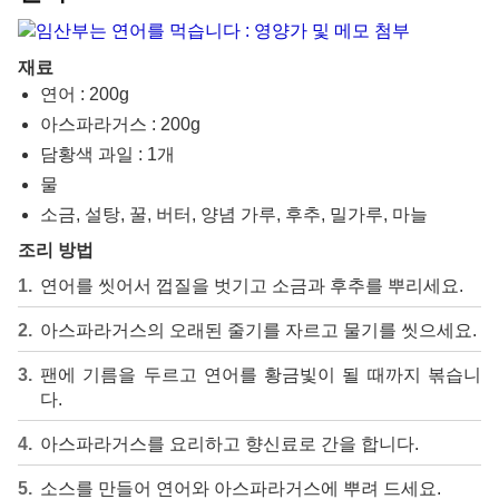
재료
연어 : 200g
아스파라거스 : 200g
담황색 과일 : 1개
물
소금, 설탕, 꿀, 버터, 양념 가루, 후추, 밀가루, 마늘
조리 방법
연어를 씻어서 껍질을 벗기고 소금과 후추를 뿌리세요.
아스파라거스의 오래된 줄기를 자르고 물기를 씻으세요.
팬에 기름을 두르고 연어를 황금빛이 될 때까지 볶습니
다.
아스파라거스를 요리하고 향신료로 간을 합니다.
소스를 만들어 연어와 아스파라거스에 뿌려 드세요.