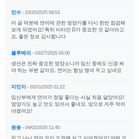
민수
-
03/25/2025 08:53
이 글 덕분에 연어에 관한 영양가를 다시 한번 점검해
보게 되었어요! 특히 비타민 D가 중요한 것 같더라고
요. 좋은 정보 감사합니다
블루베리
-
03/27/2025 05:00
생선은 진짜 중요한 영양소니까 임신 중에도 신경 써
야 하는 부분 같아요. 연어는 항상 쟁여 두고 싶네요
지민이
-
03/31/2025 01:22
임산부에게 연어가 정말 좋다는 사실 처음 알았어요!
영양가도 높고 맛도 있어서 좋네요. 앞으로 자주 먹어
야겠어요!
쏭쏭
-
04/02/2025 11:40
읽고 나니 연어 요리 도전해 보고 싶어졌어요! 어떤 요