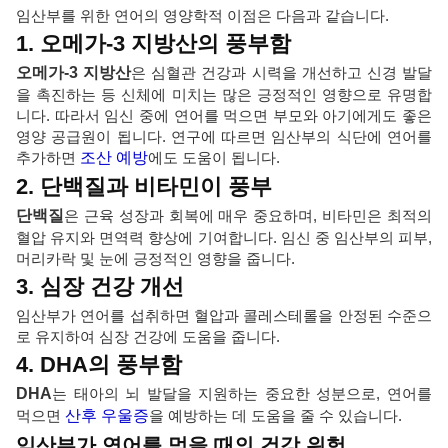
임산부를 위한 연어의 영양학적 이점은 다음과 같습니다.
1. 오메가-3 지방산의 풍부함
오메가-3 지방산
은 심혈관 건강과 시력을 개선하고 신경 발달
을 촉진하는 등 신체에 미치는 많은 긍정적인 영향으로 유명합
니다. 따라서 임신 중에 연어를 먹으면 부모와 아기에게도 좋은
영양 공급원이 됩니다. 연구에 따르면 임산부의 식단에 연어를
추가하면
조산 예방
에도 도움이 됩니다.
2. 단백질과 비타민이 풍부
단백질
은 근육 성장과 회복에 매우 중요하며, 비타민은 최적의
혈압 유지와 면역력 향상에 기여합니다. 임신 중 임산부의 피부,
머리카락 및 눈에 긍정적인 영향을 줍니다.
3. 심장 건강 개선
임산부가 연어를 섭취하면 혈압과 콜레스테롤을 안정된 수준으
로 유지하여 심장 건강에 도움을 줍니다.
4. DHA의 풍부함
DHA
는 태아의 뇌 발달을 지원하는 중요한 성분으로, 연어를
먹으면
산후 우울증
을 예방하는 데 도움을 줄 수 있습니다.
임산부가 연어를 먹을 때의 건강 위험