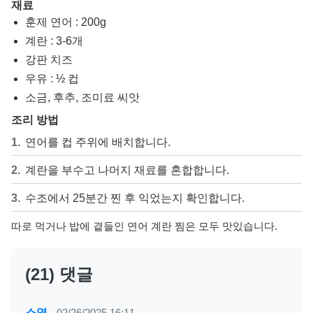
재료
훈제 연어 : 200g
계란 : 3-6개
강판 치즈
우유 : ½ 컵
소금, 후추, 조미료 씨앗
조리 방법
연어를 컵 주위에 배치합니다.
계란을 부수고 나머지 재료를 혼합합니다.
수조에서 25분간 찐 후 익었는지 확인합니다.
따로 먹거나 밥에 곁들인 연어 계란 찜은 모두 맛있습니다.
(21) 댓글
소영
-
02/26/2025 16:11