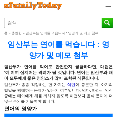
T
o
g
g
l
홈
»
충만한
»
임산부는 연어를 먹습니다 : 영양가 및 메모 첨부
e
n
임산부는 연어를 먹습니다 : 영
a
v
양가 및 메모 첨부
i
g
임산부가 연어를 먹어도 안전한지 궁금하다면, 대답은
a
'예'이며 심지어는 격려가 될 것입니다. 연어는 임산부와 태
t
아 모두에게 좋은 영양소가 많이 포함된 식품입니다.
i
임산부가 종종 걱정하는 한 가지는
식단
이 충분한 지, 아기의
o
발달을 방해하는 문제가 있는지 여부입니다. 먹다. 따라서 임신
n
중에는 태아에게 해를 끼치지 않도록 이전보다 음식 문제에 더
많은 주의를 기울여야 합니다.
연어의 영양가