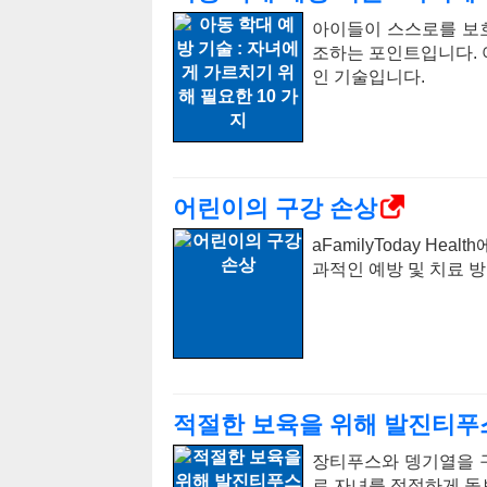
아이들이 스스로를 보호
조하는 포인트입니다. 
인 기술입니다.
어린이의 구강 손상
aFamilyToday He
과적인 예방 및 치료 
적절한 보육을 위해 발진티푸
장티푸스와 뎅기열을 구
로 자녀를 적절하게 돌