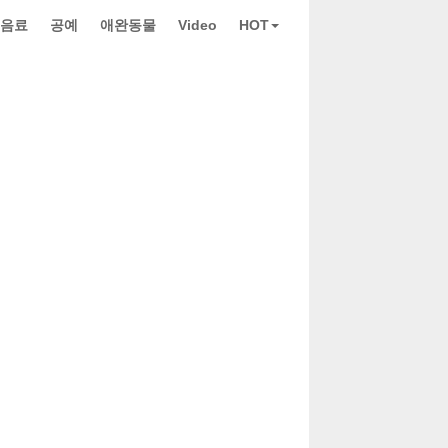
 음료
공예
애완동물
Video
HOT