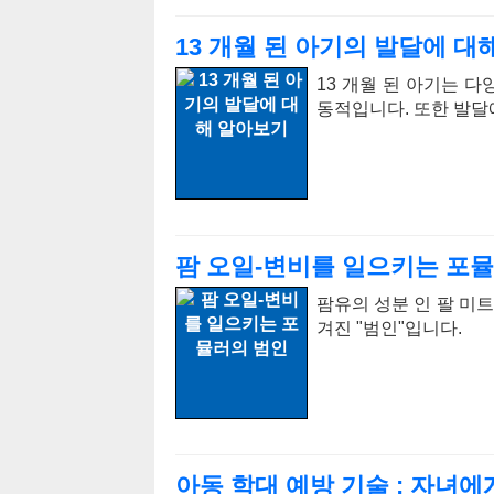
13 개월 된 아기의 발달에 대
13 개월 된 아기는 
동적입니다. 또한 발달
팜 오일-변비를 일으키는 포
팜유의 성분 인 팔 미
겨진 "범인"입니다.
아동 학대 예방 기술 : 자녀에