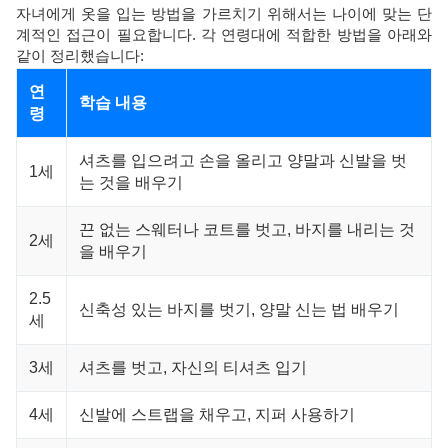
자녀에게 옷을 입는 방법을 가르치기 위해서는 나이에 맞는 단
계적인 접근이 필요합니다. 각 연령대에 적합한 방법을 아래와
같이 정리했습니다:
연
학습 내용
령
셔츠를 입으려고 손을 올리고 양말과 신발을 벗
1세
는 것을 배우기
끈 없는 스웨터나 코트를 벗고, 바지를 내리는 것
2세
을 배우기
2.5
신축성 있는 바지를 벗기, 양말 신는 법 배우기
세
3세
셔츠를 벗고, 자신의 티셔츠 입기
4세
신발에 스트랩을 채우고, 지퍼 사용하기