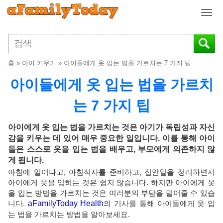
T
o
g
g
l
홈
»
아이 키우기
»
아이들에게 옷 입는 법을 가르치는 7 가지 팁
e
n
아이들에게 옷 입는 법을 가르치
a
v
는 7 가지 팁
i
g
아이에게 옷 입는 법을 가르치는 것은 아기가 독립성과 자신
a
감을 키우는 데 있어 매우 중요한 일입니다. 이를 통해 아이
t
들은 스스로 옷을 입는 법을 배우고, 부모에게 의존하지 않
i
게 됩니다.
o
아침에 일어나고, 아침식사를 준비하고, 집안일을 정리하면서
n
아이에게 옷을 입히는 것은 쉽지 않습니다. 하지만 아이에게 옷
을 입는 방법을 가르치는 것은 여러분의 부담을 덜어줄 수 있습
니다.
aFamilyToday Health
의 기사를 통해 아이들에게 옷 입
는 법을 가르치는 방법을 알아보세요.