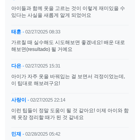
아이들과 함께 옷을 고르는 것이 이렇게 재미있을 수
있다는 사실을 새롭게 알게 되었어요
태훈
-
02/27/2025 08:33
가르칠 때 실수해도 시도해보면 좋겠네요! 배운 대로
해보면(resultado) 될 거예요
다은
-
02/27/2025 15:31
아이가 자주 옷을 바꿔입는 걸 보면서 걱정이었는데,
이 팁대로 해보려구요!
사랑이
-
02/27/2025 22:14
이런 팁들이 정말 도움이 될 것 같아요! 이제 아이와 함
께 옷장 정리할 때가 된 것 같네요
민재
-
02/28/2025 05:42