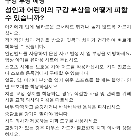
구강 부상 예방
성인과 어린이의 구강 부상을 어떻게 피할
수 있습니까?
아기에게 입에 날카로운 모서리로 뛰거나 놀지 않도록 가르치
십시오.
정기적인 치과 검진을 받으면 잇몸과 치아가 건강하여 빠르게
회복될 수 있습니다.
안전벨트를 사용하여 운전 사고 발생 시 입 부상을 예방하세요.
항상 아기를 유아용 시트에 두십시오.
스포츠 시에는 보호용 치아 패드를 착용하십시오. 치과 진료소
나 스포츠 용품점에서 구매할 수 있습니다.
얼굴, 입, 머리에 부상을 입기 쉬운 스포츠를 할 때는 헬멧과 안
면 보호대를 착용하십시오.
치열 교정 장치를 착용하는 경우, 적절한 사용 및 관리를 위해
치열 교정 의사의 지침을 따르세요.
너무 딱딱하고 쫄깃하거나 바삭바삭한 음식은 피하십시오.
중괄호를 당기지 말아야 합니다.
치과 의사가 제공하는 치과 도구를 사용하세요.
교정기가 있는 경우 마우스 가드가 필요한지 치과 의사와 상담
하세요.