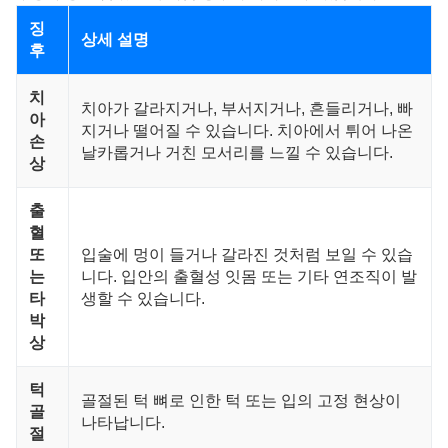
징
상세 설명
후
치
치아가 갈라지거나, 부서지거나, 흔들리거나, 빠
아
지거나 떨어질 수 있습니다. 치아에서 튀어 나온
손
날카롭거나 거친 모서리를 느낄 수 있습니다.
상
출
혈
또
입술에 멍이 들거나 갈라진 것처럼 보일 수 있습
는
니다. 입안의 출혈성 잇몸 또는 기타 연조직이 발
타
생할 수 있습니다.
박
상
턱
골절된 턱 뼈로 인한 턱 또는 입의 고정 현상이
골
나타납니다.
절