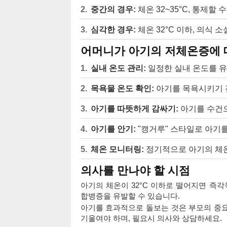
중간의 경우:
체온 32~35°C, 통제할 
심각한 경우:
체온 32°C 이하, 의식 
어머니가 아기의 저체온증에 
실내 온도 관리:
일정한 실내 온도를 유
목욕물 온도 확인:
아기를 목욕시키기 
아기를 따뜻하게 감싸기:
아기를 수건으
아기를 안기:
"캥거루" 스타일로 아기를
체온 모니터링:
정기적으로 아기의 체온
의사를 만나야 할 시점
아기의 체온이 32°C 이하로 떨어지면 즉
합병증을 유발할 수 있습니다.
아기를 효과적으로 돌보는 것은 부모의 중요
기울여야 하며, 필요시 의사와 상담하세요.