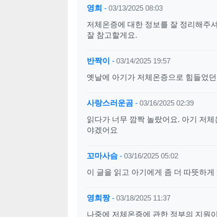
영희
-
03/13/2025 08:03
저체온증에 대한 정보를 잘 정리해주셔
잘 참고할게요.
반짝이
-
03/14/2025 19:57
옛날에 아기가 저체온증으로 힘들었던 
사랑스러운곰
-
03/16/2025 02:39
읽다가 너무 깜짝 놀랐어요. 아기 저체
야겠어요
꼬마사슴
-
03/16/2025 05:02
이 글을 읽고 아기에게 좀 더 따뜻하
영희짱
-
03/18/2025 11:37
나중에 저체온증에 관한 정부의 지원이