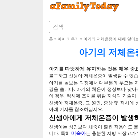
홈
»
아이 키우기
»
아기의 저체온증에 대해 알아
아기의 저체온
아기를 따뜻하게 유지하는 것은 매우 중
불구하고 신생아 저체온증이 발생할 수 있습
아기를 돌보는 과정에서 대부분의 부모는 자
경을 씁니다. 아기의 체온이 정상보다 낮아
이 경우, 적시에 조치를 취할 지식과 기술이
신생아 저체온증, 그 원인, 증상 및 적시
아래 기사를 참조하십시오.
신생아에게 저체온증이 발생
신생아는 성인보다 체중이 훨씬 적음에도 불구
니다. 특히
미숙아
는 충분한 지방 저장고가 