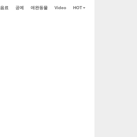
 음료
공예
애완동물
Video
HOT