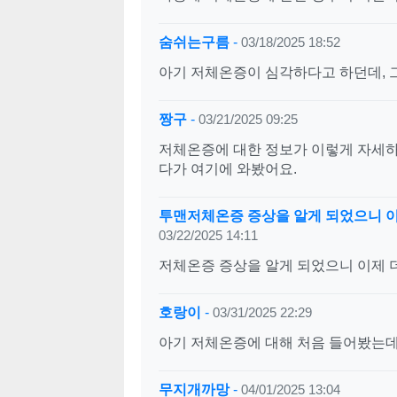
숨쉬는구름
-
03/18/2025 18:52
아기 저체온증이 심각하다고 하던데, 그
짱구
-
03/21/2025 09:25
저체온증에 대한 정보가 이렇게 자세하
다가 여기에 와봤어요.
투맨저체온증 증상을 알게 되었으니 이
03/22/2025 14:11
저체온증 증상을 알게 되었으니 이제 
호랑이
-
03/31/2025 22:29
아기 저체온증에 대해 처음 들어봤는데
무지개까망
-
04/01/2025 13:04