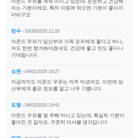
아몬드 우유를 계속 마시고 있는데, 든든하고 건강해
지는 기분이에요. 특히 아침에 먹으면 기분이 좋아지
더라구요
민수
-
03/30/2025 11:28
아몬드 우유가 임산부와 가족 모두에게 좋다고 하니,
저도 한번 챙겨봐야겠네요. 건강에 좋고 맛도 좋다니
기대됩니다!
소연
-
04/01/2025 18:27
지금까지도 아몬드 우유는 자주 마셨어요. 이번에 임
산부에게 좋은 정보를 알고 너무 기쁩니다
도영
-
04/02/2025 19:41
아몬드 우유를 몇 주째 마시고 있는데, 확실히 기분이
좋아진 것 같아요. 꾸준히 마셔볼 생각입니다