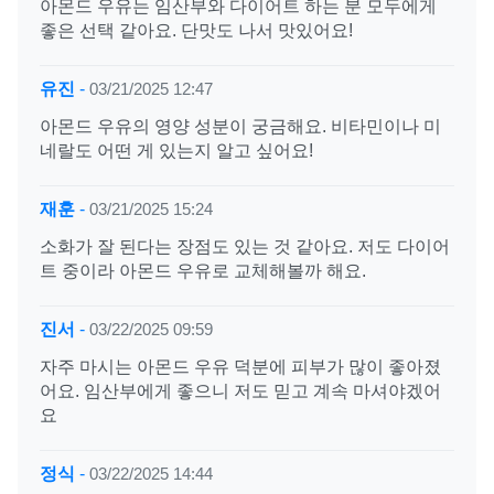
아몬드 우유는 임산부와 다이어트 하는 분 모두에게
좋은 선택 같아요. 단맛도 나서 맛있어요!
유진
-
03/21/2025 12:47
아몬드 우유의 영양 성분이 궁금해요. 비타민이나 미
네랄도 어떤 게 있는지 알고 싶어요!
재훈
-
03/21/2025 15:24
소화가 잘 된다는 장점도 있는 것 같아요. 저도 다이어
트 중이라 아몬드 우유로 교체해볼까 해요.
진서
-
03/22/2025 09:59
자주 마시는 아몬드 우유 덕분에 피부가 많이 좋아졌
어요. 임산부에게 좋으니 저도 믿고 계속 마셔야겠어
요
정식
-
03/22/2025 14:44