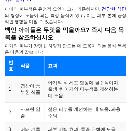
아이의 피부색은 유전적 요인에 크게 의존하지만,
건강한 식단
의 형성에 도움이 되는 특정 음식이 있고, 이는 피부 톤에 긍정
적인 영향을 미칠 수 있습니다.
백인 아이들은 무엇을 먹을까요? 즉시 다음 목
록을 참조하십시오
아기의 피부가 장밋빛 하얗게 만드는 데 도움이 되는 음식 목록
은 다음과 같습니다:
번
식품
효과
호
아기의 뇌 세포 형성에 필수적이며,
엽산이 풍
1
출생 후 아기의 피부색을 개선하는
부한 식품
데 도움
사프란 암
젊은 피부를 개선하는 데 도움. 과용
2
술
주의
3
버터 기름
피부 미백 효과, 통증 완화에 도움