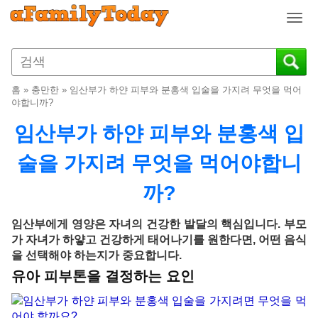
T
o
g
g
l
홈
»
충만한
»
임산부가 하얀 피부와 분홍색 입술을 가지려 무엇을 먹어
e
야합니까?
n
임산부가 하얀 피부와 분홍색 입
a
v
술을 가지려 무엇을 먹어야합니
i
g
까?
a
t
i
임산부에게 영양은 자녀의 건강한 발달의 핵심입니다. 부모
o
가 자녀가 하얗고 건강하게 태어나기를 원한다면, 어떤 음식
n
을 선택해야 하는지가 중요합니다.
유아 피부톤을 결정하는 요인