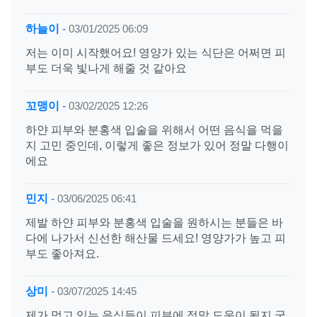
하늘이
-
03/01/2025 06:09
저는 이미 시작했어요! 영양가 있는 식단은 어쩌면 피
부도 더욱 빛나게 해줄 것 같아요
꼬맹이
-
03/02/2025 12:26
하얀 피부와 분홍색 입술을 위해서 어떤 음식을 먹을
지 고민 중인데, 이렇게 좋은 정보가 있어 정말 다행이
에요
민지
-
03/06/2025 06:41
제발 하얀 피부와 분홍색 입술을 원하시는 분들은 바
다에 나가서 신선한 해산물 드세요! 영양가가 높고 피
부도 좋아져요.
상미
-
03/07/2025 14:45
제가 먹고 있는 음식들이 피부에 정말 도움이 될지 궁