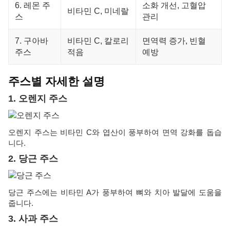
6. 레몬 주
소화 개선, 고혈압
비타민 C, 미네랄
스
관리
7. 구아바
비타민 C, 칼로리
면역력 증가, 빈혈
주스
적음
예방
주스별 자세한 설명
1. 오렌지 주스
오렌지 주스는 비타민 C와 엽산이 풍부하여 면역 강화를 돕습
니다.
2. 당근 주스
당근 주스에는 비타민 A가 풍부하여 뼈와 치아 발달에 도움을
줍니다.
3. 사과 주스