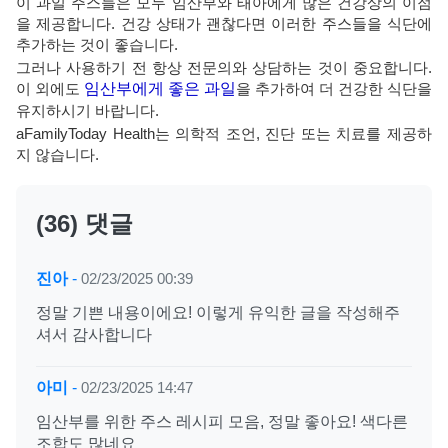
이 과일 주스들은 모두 임산부와 태아에게 많은 건강상의 이점
을 제공합니다. 건강 상태가 괜찮다면 이러한 주스들을 식단에
추가하는 것이 좋습니다.
그러나 사용하기 전 항상 전문의와 상담하는 것이 중요합니다.
이 외에도
임산부에게 좋은 과일
을 추가하여 더 건강한 식단을
유지하시기 바랍니다.
aFamilyToday Health는 의학적 조언, 진단 또는 치료를 제공하
지 않습니다.
(36) 댓글
진아
-
02/23/2025 00:39
정말 기쁜 내용이에요! 이렇게 유익한 글을 작성해주
셔서 감사합니다
아미
-
02/23/2025 14:47
임산부를 위한 주스 레시피 모음, 정말 좋아요! 색다른
조합도 많네요