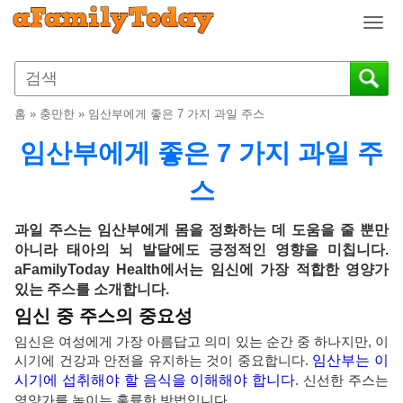
T
o
g
g
l
홈
»
충만한
»
임산부에게 좋은 7 가지 과일 주스
e
n
임산부에게 좋은 7 가지 과일 주
a
v
스
i
g
과일 주스는 임산부에게 몸을 정화하는 데 도움을 줄 뿐만
a
아니라 태아의 뇌 발달에도 긍정적인 영향을 미칩니다.
t
aFamilyToday Health에서는 임신에 가장 적합한 영양가
i
있는 주스를 소개합니다.
o
임신 중 주스의 중요성
n
임신은 여성에게 가장 아름답고 의미 있는 순간 중 하나지만, 이
시기에 건강과 안전을 유지하는 것이 중요합니다.
임산부는 이
시기에 섭취해야 할 음식을 이해해야 합니다
. 신선한 주스는
영양가를 높이는 훌륭한 방법입니다.