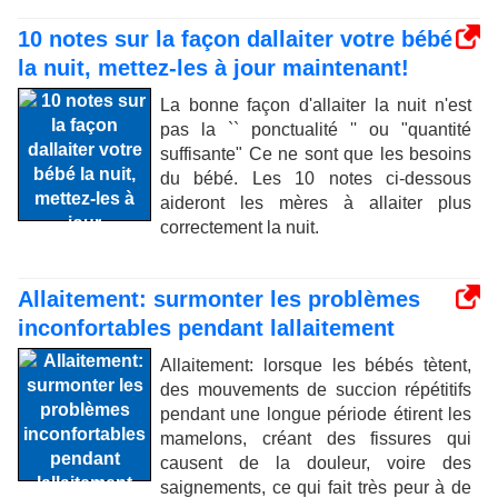
10 notes sur la façon dallaiter votre bébé
la nuit, mettez-les à jour maintenant!
La bonne façon d'allaiter la nuit n'est
pas la `` ponctualité '' ou "quantité
suffisante" Ce ne sont que les besoins
du bébé. Les 10 notes ci-dessous
aideront les mères à allaiter plus
correctement la nuit.
Allaitement: surmonter les problèmes
inconfortables pendant lallaitement
Allaitement: lorsque les bébés tètent,
des mouvements de succion répétitifs
pendant une longue période étirent les
mamelons, créant des fissures qui
causent de la douleur, voire des
saignements, ce qui fait très peur à de