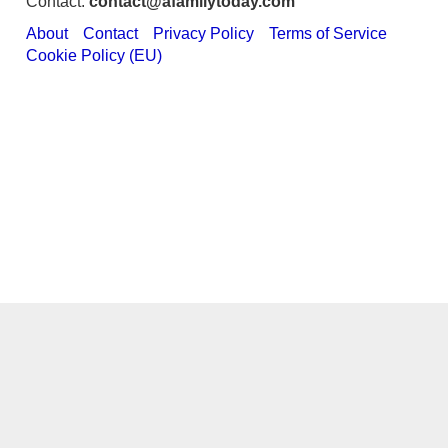
Contact:
contact@afamilytoday.com
About
Contact
Privacy Policy
Terms of Service
Cookie Policy (EU)