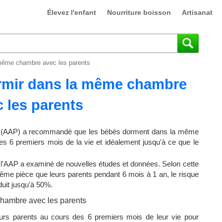
Élevez l'enfant
Nourriture boisson
Artisanat
 même chambre avec les parents
ormir dans la même chambre
 les parents
cs (AAP) a recommandé que les bébés dorment dans la même
es 6 premiers mois de la vie et idéalement jusqu'à ce que le
l'AAP a examiné de nouvelles études et données. Selon cette
ême pièce que leurs parents pendant 6 mois à 1 an, le risque
uit jusqu'à 50%.
rs parents au cours des 6 premiers mois de leur vie pour