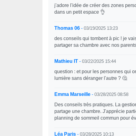
j'adore l'idée de créer des zones per
dans un petit espace 👌
Thomas 06
-
03/19/2025 13:23
des conseils qui tombent à pic ! je va
partager sa chambre avec nos parent
Mathieu IT
-
03/22/2025 15:44
question : et pour les personnes qui o
lumière sans déranger l'autre ? 🤔
Emma Marseille
-
03/28/2025 08:58
Des conseils très pratiques. La gesti
partage une chambre. J'apprécie partic
planning de sommeil commun pour évite
Léa Paris
-
03/28/2025 10:13