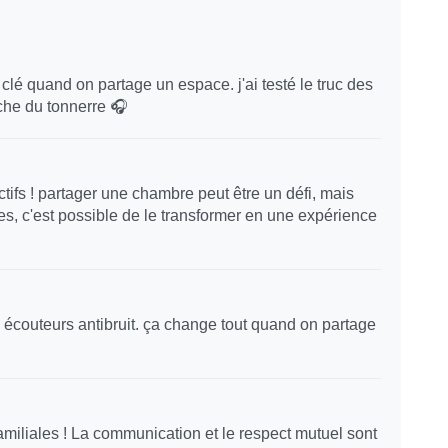
a clé quand on partage un espace. j'ai testé le truc des
che du tonnerre 🎧
tifs ! partager une chambre peut être un défi, mais
es, c'est possible de le transformer en une expérience
 écouteurs antibruit. ça change tout quand on partage
iliales ! La communication et le respect mutuel sont