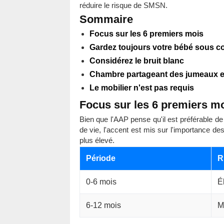
réduire le risque de SMSN.
Sommaire
Focus sur les 6 premiers mois
Gardez toujours votre bébé sous co
Considérez le bruit blanc
Chambre partageant des jumeaux et
Le mobilier n'est pas requis
Focus sur les 6 premiers m
Bien que l'AAP pense qu'il est préférable d
de vie, l'accent est mis sur l'importance 
plus élevé.
Période
R
0-6 mois
É
6-12 mois
M