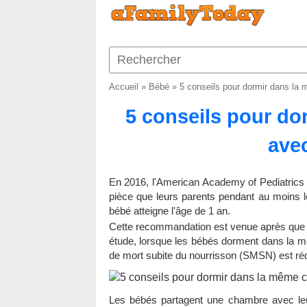
Accueil
»
Bébé
»
5 conseils pour dormir dans la
5 conseils pour d
avec
En 2016, l'American Academy of Pediatri
pièce que leurs parents pendant au moins l
bébé atteigne l'âge de 1 an.
Cette recommandation est venue après que 
étude, lorsque les bébés dorment dans la m
de mort subite du nourrisson (SMSN) est réd
Les bébés partagent une chambre avec leu