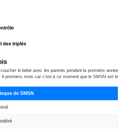
ntrôle
 des triplés
ois
e coucher le bébé avec les parents pendant la première année
des 6 premiers mois car c'est à ce moment que le SMSN est le
isque de SMSN
levé
odéré