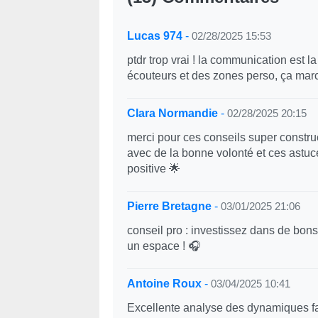
Lucas 974
-
02/28/2025 15:53
ptdr trop vrai ! la communication est l
écouteurs et des zones perso, ça mar
Clara Normandie
-
02/28/2025 20:15
merci pour ces conseils super construc
avec de la bonne volonté et ces astuc
positive 🌟
Pierre Bretagne
-
03/01/2025 21:06
conseil pro : investissez dans de bons
un espace ! 🎧
Antoine Roux
-
03/04/2025 10:41
Excellente analyse des dynamiques fam