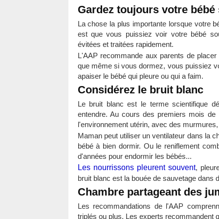
Gardez toujours votre bébé 
La chose la plus importante lorsque votre 
est que vous puissiez voir votre bébé so
évitées et traitées rapidement.
L'AAP recommande aux parents de placer l
que même si vous dormez, vous puissiez voir
apaiser le bébé qui pleure ou qui a faim.
Considérez le bruit blanc
Le bruit blanc est le terme scientifique 
entendre. Au cours des premiers mois de l
l'environnement utérin, avec des murmures,
Maman peut utiliser un ventilateur dans la c
bébé à bien dormir. Ou le reniflement comb
d'années pour endormir les bébés...
Les nourrissons pleurent souvent
, pleur
bruit blanc est la bouée de sauvetage dans
Chambre partageant des jum
Les recommandations de l'AAP comprennen
triplés ou plus. Les experts recommandent 