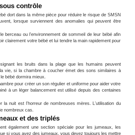
sous contrôle
bébé dort dans la même pièce pour réduire le risque de SMSN
uvent, lorsque surviennent des anomalies qui peuvent être
e berceau ou l'environnement de sommeil de leur bébé afin
 clairement votre bébé et lui tendre la main rapidement pour
désignant les bruits dans la plage que les humains peuvent
a vie, si la chambre à coucher émet des sons similaires à
 le bébé dormira mieux.
hambre pour créer un son régulier et uniforme pour aider votre
iné à un léger balancement est utilisé depuis des centaines
er la nuit est l'horreur de nombreuses mères. L'utilisation du
 de nombreux cas.
eaux et des triplés
t également une section spéciale pour les jumeaux, les
que si vous avez des jumeaux, vous devez toujours les mettre