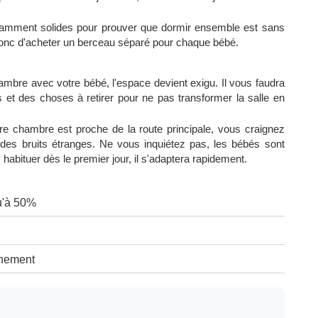
isamment solides pour prouver que dormir ensemble est sans
nc d'acheter un berceau séparé pour chaque bébé.
bre avec votre bébé, l'espace devient exigu. Il vous faudra
s et des choses à retirer pour ne pas transformer la salle en
otre chambre est proche de la route principale, vous craignez
 des bruits étranges. Ne vous inquiétez pas, les bébés sont
 habituer dès le premier jour, il s'adaptera rapidement.
u'à 50%
nnement