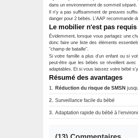
dans un environnement de sommeil séparé.
Il n'y a pas suffisamment de preuves suff
danger pour 2 bébés. L'AAP recommande do
Le mobilier n'est pas requis
Évidemment, lorsque vous partagez une cham
donc faire une liste des éléments essentiel
"champ de bataille".
Si votre famille a plus d'un enfant ou si v
peut-être que les bébés se réveillent avec
adaptables. Et si vous laissez votre bébé s'y
Résumé des avantages
Réduction du risque de SMSN
jusq
Surveillance facile du bébé
Adaptation rapide du bébé à l'enviro
(13) Commentaires