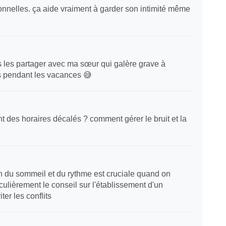
sonnelles. ça aide vraiment à garder son intimité même
is les partager avec ma sœur qui galère grave à
s pendant les vacances 😅
nt des horaires décalés ? comment gérer le bruit et la
on du sommeil et du rythme est cruciale quand on
ulièrement le conseil sur l'établissement d'un
r les conflits