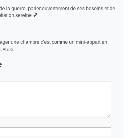
de la guerre. parler ouvertement de ses besoins et de
bitation sereine 💕
rtager une chambre c'est comme un mini-appart en
 vrais
e