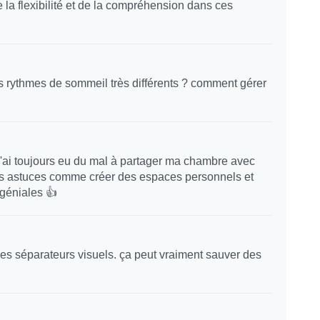
e la flexibilité et de la compréhension dans ces
es rythmes de sommeil très différents ? comment gérer
 j'ai toujours eu du mal à partager ma chambre avec
es astuces comme créer des espaces personnels et
 géniales 👍
des séparateurs visuels. ça peut vraiment sauver des