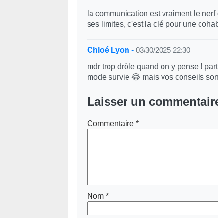
la communication est vraiment le nerf 
ses limites, c'est la clé pour une coha
Chloé Lyon
-
03/30/2025 22:30
mdr trop drôle quand on y pense ! pa
mode survie 😂 mais vos conseils sont
Laisser un commentair
Commentaire
*
Nom
*