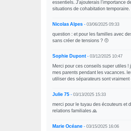
essentiels. J'ajouterais l'importance d
situations de cohabitation temporaire.
Nicolas Alpes
-
03/06/2025 09:33
question : et pour les familles avec d
sans créer de tensions ? 🤨
Sophie Dupont
-
03/12/2025 10:47
Merci pour ces conseils super utiles !
mes parents pendant les vacances. l
utiliser des séparateurs sont vraiment
Julie 75
-
03/13/2025 15:33
merci pour le tuyau des écouteurs et 
relations familiales 🙏
Marie Océane
-
03/15/2025 16:06