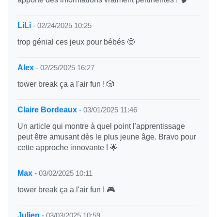
LiLi
-
02/24/2025 10:25
trop génial ces jeux pour bébés 🤩
Alex
-
02/25/2025 16:27
tower break ça a l'air fun ! 🎲
Claire Bordeaux
-
03/01/2025 11:46
Un article qui montre à quel point l'apprentissage
peut être amusant dès le plus jeune âge. Bravo pour
cette approche innovante ! 🌟
Max
-
03/02/2025 10:11
tower break ça a l'air fun ! 🎮
Julien
-
03/03/2025 10:59