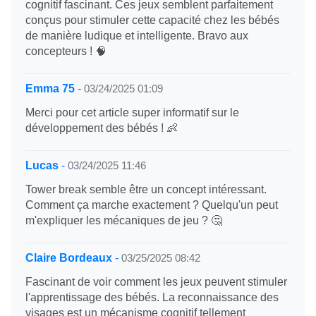
cognitif fascinant. Ces jeux semblent parfaitement
conçus pour stimuler cette capacité chez les bébés
de manière ludique et intelligente. Bravo aux
concepteurs ! 🧠
Emma 75
-
03/24/2025 01:09
Merci pour cet article super informatif sur le
développement des bébés ! 👶
Lucas
-
03/24/2025 11:46
Tower break semble être un concept intéressant.
Comment ça marche exactement ? Quelqu'un peut
m'expliquer les mécaniques de jeu ? 🤔
Claire Bordeaux
-
03/25/2025 08:42
Fascinant de voir comment les jeux peuvent stimuler
l'apprentissage des bébés. La reconnaissance des
visages est un mécanisme cognitif tellement