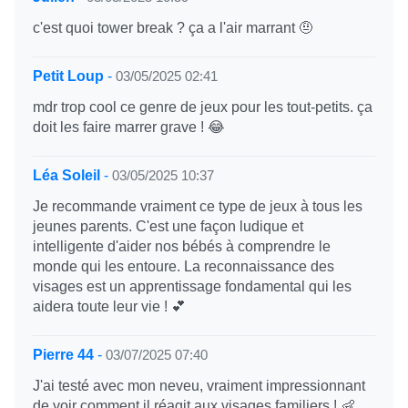
c'est quoi tower break ? ça a l'air marrant 🤨
Petit Loup
-
03/05/2025 02:41
mdr trop cool ce genre de jeux pour les tout-petits. ça
doit les faire marrer grave ! 😂
Léa Soleil
-
03/05/2025 10:37
Je recommande vraiment ce type de jeux à tous les
jeunes parents. C'est une façon ludique et
intelligente d'aider nos bébés à comprendre le
monde qui les entoure. La reconnaissance des
visages est un apprentissage fondamental qui les
aidera toute leur vie ! 💕
Pierre 44
-
03/07/2025 07:40
J'ai testé avec mon neveu, vraiment impressionnant
de voir comment il réagit aux visages familiers ! 👶