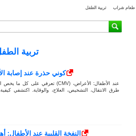
طعام شراب
تربية الطفل
تربية الطف
كوني حذرة عند إصابة ال
تعرفي على كل ما يخص الفيروس المضخم لل
طرق الانتقال، التشخيص، العلاج، والوقاية. اكتشفي كيفي
النفخة القلبية عند الأطفال: