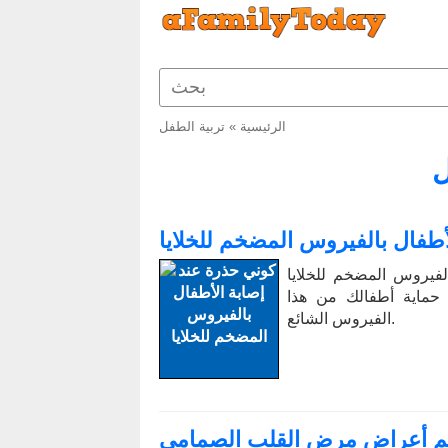
الرئيسية
»
تربية الطفل
ل
أطفال بالفيروس المضخم للخلايا
خلايا (CMV) عند الأطفال: الأعراض،
ة حماية أطفالك من هذا
الفيروس الشائع.
 أهم أعراض مرض القلب الصمامي