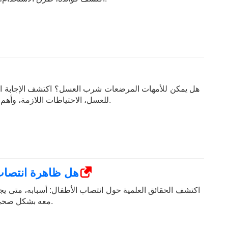
هل يمكن للأمهات المرضعات شرب العسل؟ اكتشف الإجابة الكا
للعسل، الاحتياطات اللازمة، وأهم النصائح من خبراء الصحة.
هل ظاهرة انتصاب 
اكتشف الحقائق العلمية حول انتصاب الأطفال: أسبابه، متى يج
معه بشكل صحي. دليل طبي شامل للآباء.