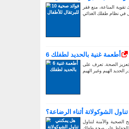
 تقوية المناعة، منع فقر
6 أطعمة غنية بالحديد لطفلك
دم وتعزيز الصحة. تعرف على
ناول الشوكولاتة أثناء الرضاعة؟
 الصحية والآمنة لتناول
 الحفاظ على صحة طفلك