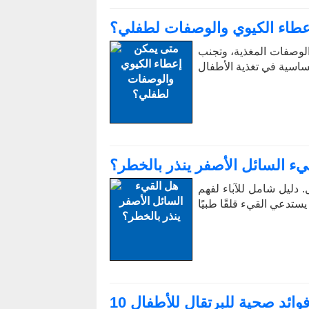
عطاء الكيوي والوصفات لطفلي؟
الوصفات المغذية، وتجنب
اسية في تغذية الأطفال
يء السائل الأصفر ينذر بالخطر؟
. دليل شامل للآباء لفهم
ستدعي القيء قلقًا طبيًا
1 فوائد صحية للبرتقال للأطفال