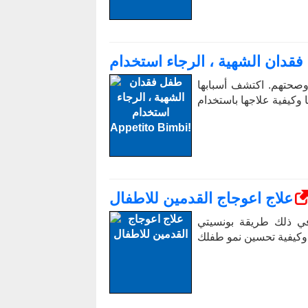
وصحتهم. اكتشف أسبابها
علاج اعوجاج القدمين للاطفال
ي ذلك طريقة بونسيتي