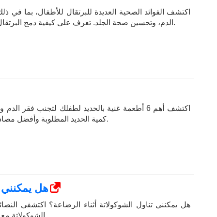
اكتشف الفوائد الصحية العديدة للبرتقال للأطفال، بما في ذلك
الدم، وتحسين صحة الجلد. تعرف على كيفية دمج البرتقال في نظام طفلك الغذائي.
اكتشف أهم 6 أطعمة غنية بالحديد لطفلك لتجنب فقر ال
كمية الحديد المطلوبة وأفضل مصادر الحديد الهيم وغير الهيم.
هل يمكنني ت
هل يمكنني تناول الشوكولاتة أثناء الرضاعة؟ اكتشفي النصائح
الشوكولاتة مع