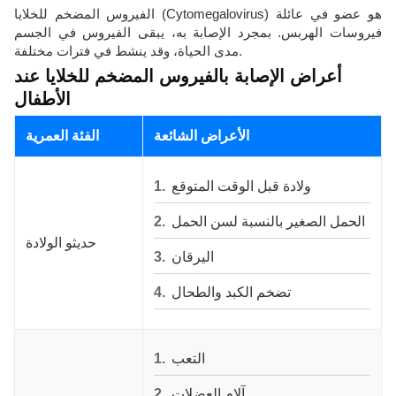
الفيروس المضخم للخلايا (Cytomegalovirus) هو عضو في عائلة
فيروسات الهربس. بمجرد الإصابة به، يبقى الفيروس في الجسم
مدى الحياة، وقد ينشط في فترات مختلفة.
أعراض الإصابة بالفيروس المضخم للخلايا عند
الأطفال
الأعراض الشائعة
الفئة العمرية
ولادة قبل الوقت المتوقع
الحمل الصغير بالنسبة لسن الحمل
حديثو الولادة
اليرقان
تضخم الكبد والطحال
التعب
آلام العضلات