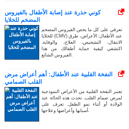
كوني حذرة عند إصابة الأطفال بالفيروس
المضخم للخلايا
تعرفي على كل ما يخص الفيروس المضخم
للخلايا (CMV) عند الأطفال: الأعراض، طرق
الانتقال، التشخيص، العلاج، والوقاية.
اكتشفي كيفية حماية أطفالك من هذا
الفيروس الشائع.
النفخة القلبية عند الأطفال: أهم أعراض مرض
القلب الصمامي
تعتبر النفخة القلبية من الأعراض النموذجية
لمرض صمام القلب. تحدث هذه الحالة عند
الولادة أو أثناء نمو الطفل. تعرف على
أسبابها وأعراضها وعلاجها.