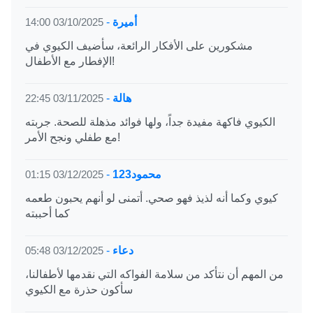
أميرة
-
03/10/2025 14:00
مشكورين على الأفكار الرائعة، سأضيف الكيوي في
الإفطار مع الأطفال!
هالة
-
03/11/2025 22:45
الكيوي فاكهة مفيدة جداً، ولها فوائد مذهلة للصحة. جربته
مع طفلي ونجح الأمر!
محمود123
-
03/12/2025 01:15
كيوي وكما أنه لذيذ فهو صحي. أتمنى لو أنهم يحبون طعمه
كما أحببته
دعاء
-
03/12/2025 05:48
من المهم أن نتأكد من سلامة الفواكه التي نقدمها لأطفالنا،
سأكون حذرة مع الكيوي