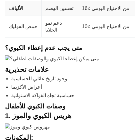
16٪ من الاحتياج اليومي
تحسين الهضم
الألياف
دعم نمو
10٪ من الاحتياج اليومي
حمض الفوليك
الخلايا
متى يجب عدم إعطاء الكيوي؟
علامات تحذيرية
وجود تاريخ عائلي للحساسية
أعراض الأكزيما
حساسية تجاه الفواكه الاستوائية
وصفات الكيوي للأطفال
1. هريس الكيوي والموز
المكونات: