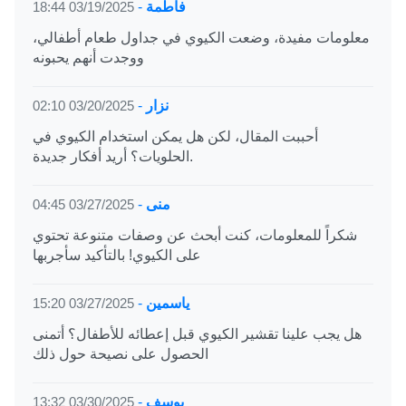
فاطمة
-
03/19/2025 18:44
معلومات مفيدة، وضعت الكيوي في جداول طعام أطفالي،
ووجدت أنهم يحبونه
نزار
-
03/20/2025 02:10
أحببت المقال، لكن هل يمكن استخدام الكيوي في
الحلويات؟ أريد أفكار جديدة.
منى
-
03/27/2025 04:45
شكراً للمعلومات، كنت أبحث عن وصفات متنوعة تحتوي
على الكيوي! بالتأكيد سأجربها
ياسمين
-
03/27/2025 15:20
هل يجب علينا تقشير الكيوي قبل إعطائه للأطفال؟ أتمنى
الحصول على نصيحة حول ذلك
يوسف
-
03/30/2025 13:32