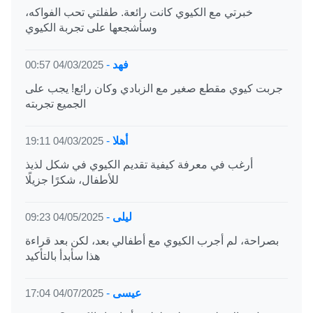
خبرتي مع الكيوي كانت رائعة. طفلتي تحب الفواكه،
وسأشجعها على تجربة الكيوي
فهد
-
04/03/2025 00:57
جربت كيوي مقطع صغير مع الزبادي وكان رائع! يجب على
الجميع تجربته
أهلا
-
04/03/2025 19:11
أرغب في معرفة كيفية تقديم الكيوي في شكل لذيذ
للأطفال، شكرًا جزيلًا
ليلى
-
04/05/2025 09:23
بصراحة، لم أجرب الكيوي مع أطفالي بعد، لكن بعد قراءة
هذا سأبدأ بالتأكيد
عيسى
-
04/07/2025 17:04