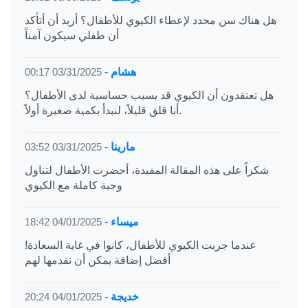
هل هناك سن محدد لإعطاء الكيوي للأطفال؟ أريد أن أتأكد
أن طفلي سيكون آمناً
هشام
-
03/31/2025 00:17
هل تعتقدون أن الكيوي قد يسبب حساسية لدى الأطفال؟
أنا قلق قليلاً، لنبدأ بكمية صغيرة أولاً.
مارينا
-
03/31/2025 03:52
شكراً على هذه المقالة المفيدة، أحضرت الأطفال لتناول
وجبة كاملة مع الكيوي
ميساء
-
04/01/2025 18:42
عندما جربت الكيوي للأطفال، كانوا في غاية السعادة!
أفضل إضافة يمكن أن نقدمها لهم
خديجة
-
04/01/2025 20:24