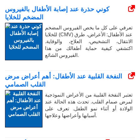
كوني حذرة عند إصابة الأطفال بالفيروس
المضخم للخلايا
تعرفي على كل ما يخص الفيروس المضخم
للخلايا (CMV) عند الأطفال: الأعراض، طرق
الانتقال، التشخيص، العلاج، والوقاية.
اكتشفي كيفية حماية أطفالك من هذا
الفيروس الشائع.
النفخة القلبية عند الأطفال: أهم أعراض مرض
القلب الصمامي
تعتبر النفخة القلبية من الأعراض النموذجية
لمرض صمام القلب. تحدث هذه الحالة عند
الولادة أو أثناء نمو الطفل. تعرف على
أسبابها وأعراضها وعلاجها.