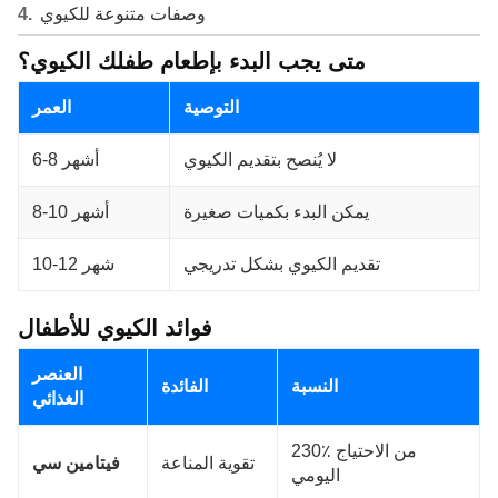
وصفات متنوعة للكيوي
متى يجب البدء بإطعام طفلك الكيوي؟
التوصية
العمر
لا يُنصح بتقديم الكيوي
6-8 أشهر
يمكن البدء بكميات صغيرة
8-10 أشهر
تقديم الكيوي بشكل تدريجي
10-12 شهر
فوائد الكيوي للأطفال
العنصر
النسبة
الفائدة
الغذائي
230٪ من الاحتياج
تقوية المناعة
فيتامين سي
اليومي