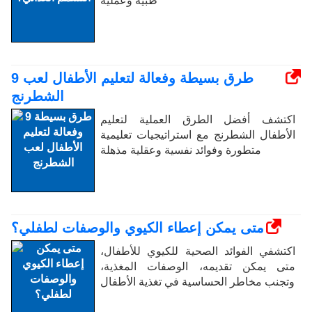
طبية وعملية
9 طرق بسيطة وفعالة لتعليم الأطفال لعب
الشطرنج
اكتشف أفضل الطرق العملية لتعليم
الأطفال الشطرنج مع استراتيجيات تعليمية
متطورة وفوائد نفسية وعقلية مذهلة
متى يمكن إعطاء الكيوي والوصفات لطفلي؟
اكتشفي الفوائد الصحية للكيوي للأطفال،
متى يمكن تقديمه، الوصفات المغذية،
وتجنب مخاطر الحساسية في تغذية الأطفال