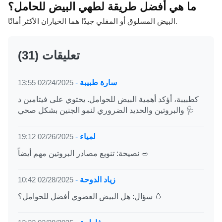
ما هي أفضل طريقة لطهي البيض للحامل؟
البيض المسلوق أو المقلي جيدًا هما الخياران الأكثر أمانًا.
(31) تعليقات
سارة طبيبة
-
02/24/2025 13:55
كطبيبة، أؤكد أهمية البيض للحوامل. يحتوي على فيتامين د
والبروتين والحديد الضروري لنمو الجنين بشكل صحي 🩺
لمياء
-
02/26/2025 19:12
نصيحة: تنويع مصادر البروتين مهم أيضاً 🥗
زياد الدوحة
-
02/28/2025 10:42
سؤال: هل البيض العضوي أفضل للحوامل؟ 🥚