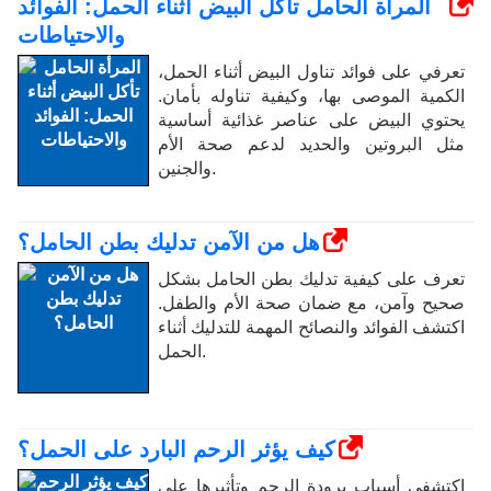
المرأة الحامل تأكل البيض أثناء الحمل: الفوائد
والاحتياطات
تعرفي على فوائد تناول البيض أثناء الحمل،
الكمية الموصى بها، وكيفية تناوله بأمان.
يحتوي البيض على عناصر غذائية أساسية
مثل البروتين والحديد لدعم صحة الأم
والجنين.
هل من الآمن تدليك بطن الحامل؟
تعرف على كيفية تدليك بطن الحامل بشكل
صحيح وآمن، مع ضمان صحة الأم والطفل.
اكتشف الفوائد والنصائح المهمة للتدليك أثناء
الحمل.
كيف يؤثر الرحم البارد على الحمل؟
اكتشفي أسباب برودة الرحم وتأثيرها على