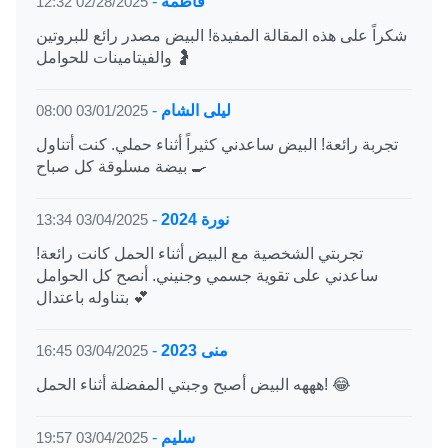
فاطمة
-
02/28/2025 12:32
شكراً على هذه المقالة المفيدة! البيض مصدر رائع للبروتين
والفيتامينات للحوامل 🤰
ليلى الشام
-
03/01/2025 08:00
تجربة رائعة! البيض ساعدني كثيراً أثناء حملي. كنت أتناول
بيضة مسلوقة كل صباح 🍳
نورة 2024
-
03/04/2025 13:34
تجربتي الشخصية مع البيض أثناء الحمل كانت رائعة!
ساعدني على تقوية جسمي وجنيني. أنصح كل الحوامل
بتناوله باعتدال 💕
منى 2023
-
03/04/2025 16:45
هههه البيض أصبح وجبتي المفضلة أثناء الحمل! 😂
سليم
-
03/04/2025 19:57