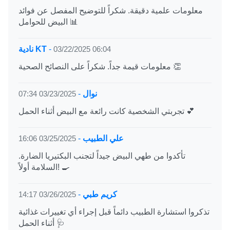
معلومات علمية دقيقة. شكراً للتوضيح المفصل عن فوائد
البيض للحوامل 📊
03/22/2025 06:04
-
نادية KT
معلومات قيمة جداً. شكراً على النصائح الصحية 👏
نوال
-
03/23/2025 07:34
تجربتي الشخصية كانت رائعة مع البيض أثناء الحمل 💕
علي الطبيب
-
03/25/2025 16:06
تأكدوا من طهي البيض جيداً لتجنب البكتيريا الضارة.
السلامة أولاً! 🍳
كريم طبي
-
03/26/2025 14:17
تذكروا استشارة الطبيب دائماً قبل إجراء أي تغييرات غذائية
أثناء الحمل 🩺