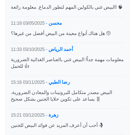
البيض غني بالكولين المهم لتطور الدماغ. معلومة رائعة! 🧠
محسن
-
03/05/2025 11:18
هل هناك أنواع معينة من البيض أفضل من غيرها؟ 🤨
أحمد الرياض
-
03/10/2025 11:33
معلومات مهمة جداً! البيض غني بالعناصر الغذائية الضرورية
للحمل 👍
رضا الطبي
-
03/11/2025 15:16
البيض مصدر متكامل للبروتينات والمعادن الضرورية.
يساعد على تكوين خلايا الجنين بشكل صحيح 🧬
زهرة
-
03/12/2025 15:21
أحب أن أعرف المزيد عن فوائد البيض للجنين 🤱