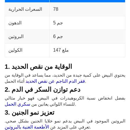
78
السعرات الحرارية
5 جم
الدهون
6 جم
البروتين
147 ملغ
الكولين
1. الوقاية من نقص الحديد
يحتوي البيض على كمية جيدة من الحديد، مما يساعد في الوقاية من
أثناء الحمل.
فقر الدم الناجم عن نقص الحديد
2. دعم توازن السكر في الدم
بفضل انخفاض نسبة الكربوهيدرات في البيض، فهو خيار مثالي
.
للنساء اللواتي يعانين من
سكري الحمل
3. تعزيز نمو الجنين
البروتين الموجود في البيض يدعم نمو خلايا الجنين بشكل صحي.
.
تعرفي على المزيد عن
الأطعمة الغنية بالبروتين