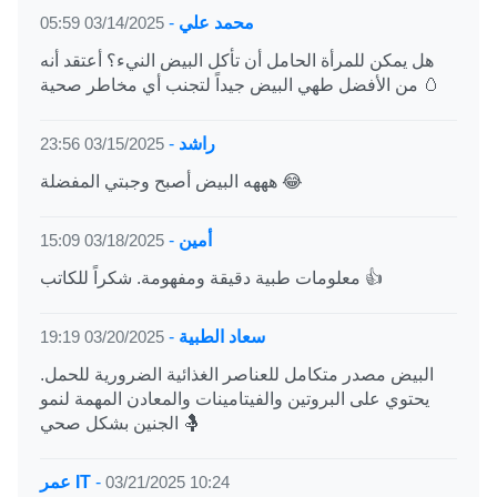
محمد علي
-
03/14/2025 05:59
هل يمكن للمرأة الحامل أن تأكل البيض النيء؟ أعتقد أنه
من الأفضل طهي البيض جيداً لتجنب أي مخاطر صحية 🥚
راشد
-
03/15/2025 23:56
هههه البيض أصبح وجبتي المفضلة 😂
أمين
-
03/18/2025 15:09
معلومات طبية دقيقة ومفهومة. شكراً للكاتب 👍
سعاد الطبية
-
03/20/2025 19:19
البيض مصدر متكامل للعناصر الغذائية الضرورية للحمل.
يحتوي على البروتين والفيتامينات والمعادن المهمة لنمو
الجنين بشكل صحي 🤱
03/21/2025 10:24
-
عمر IT