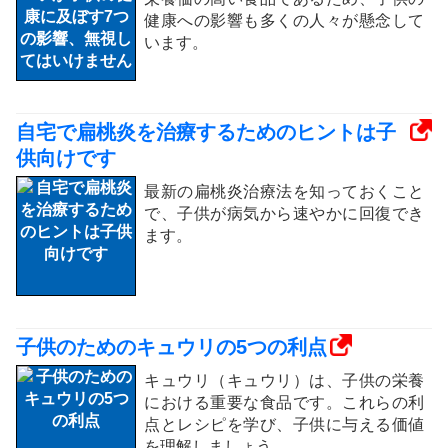
健康への影響も多くの人々が懸念して
います。
自宅で扁桃炎を治療するためのヒントは子
供向けです
最新の扁桃炎治療法を知っておくこと
で、子供が病気から速やかに回復でき
ます。
子供のためのキュウリの5つの利点
キュウリ（キュウリ）は、子供の栄養
における重要な食品です。これらの利
点とレシピを学び、子供に与える価値
を理解しましょう。