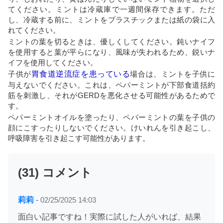
てください。ミントは冷蔵庫で一週間保存できます。ただ
し、冷蔵する前に、ミントをプラスチックまたは紙の袋に入
れてください。
ミントの葉を切るときは、優しくしてください。鈍いナイフ
を使用すると葉が平らになり、風味が失われるため、鋭いナ
イフを使用してください。
子供が
胃食道逆流症を患っている
場合は、ミントを子供に
与えないでください。これは、ペパーミントが下部食道括約
筋を刺激し、それがGERDを悪化させる可能性があるためで
す。
ペパーミントオイルを塗ったり、ペパーミントの葉を子供の
顔にこすったりしないでください。けいれんを引き起こし、
呼吸障害を引き起こす可能性があります。
(31) コメント
莉莉
-
02/25/2025 14:03
面白い記事ですね！実際に試した人がいれば、結果