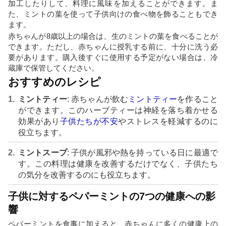
加工したりして、料理に風味を加えることができます。ま
た、ミントの葉を使って子供向けの食べ物を飾ることもでき
ます。
赤ちゃんが8歳以上の場合は、生のミントの葉を食べることが
できます。ただし、赤ちゃんに授乳する前に、十分に洗う必
要があります。購入後すぐに使用する予定がない場合は、冷
蔵庫で保管してください。
おすすめのレシピ
ミントティー
: 赤ちゃんが飲む
ミントティー
を作ること
ができます。このハーブティーは神経を落ち着かせる
効果があり
子供たちが不安
やストレスを軽減するのに
役立ちます。
ミントスープ
: 子供が風邪や熱を持っている日に最適で
す。この料理は健康を改善するだけでなく、子供たち
の気分を改善するのにも役立ちます。
子供に対するペパーミントの7つの健康への影
響
ペパーミントを食事に加えると、赤ちゃんに多くの健康上の