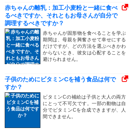
赤ちゃんの離乳：加工小麦粉と一緒に食べ
るべきですか、それともお母さんが自分で
調理するべきですか？
赤ちゃんが固形物を食べることを学ぶ
期間は、母親を興奮させて幸せにする
だけですが、どの方法を選ぶべきかわ
からないとき、彼女は心配することを
避けられません。
子供のためにビタミンCを補う食品は何で
すか？
ビタミンCの補給は子供と大人の両方
にとって不可欠です。一部の動物は自
分でビタミンCを合成できますが、人
間できません。