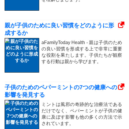
親が子供のために良い習慣をどのように形
成するか
aFamilyToday Health - 親は子供のため
の良い習慣を形成する上で非常に重要
な役割を果たします。子供たちが観察
する行動は親から学びます。
子供のためのペパーミントの7つの健康への
影響を発見する
ミントは風邪の奇跡的な治療法である
だけでなく、ペパーミントが子供の健
康に及ぼす影響も他の多くの方法で示
されています。