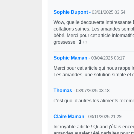
Sophie Dupont
-
03/01/2025 03:54
Wow, quelle découverte intéressante !
collations saines. Les amandes semblen
bébé. Merci pour cet article informati
grossesse. 🤰🥜
Sophie Maman
-
03/04/2025 03:17
Merci pour cet article qui nous rappe
Les amandes, une solution simple et d
Thomas
-
03/07/2025 03:18
c'est quoi d'autres les aliments rec
Claire Maman
-
03/11/2025 21:29
Incroyable article ! Quand j'étais en
amandes auraient été parfaites pour m