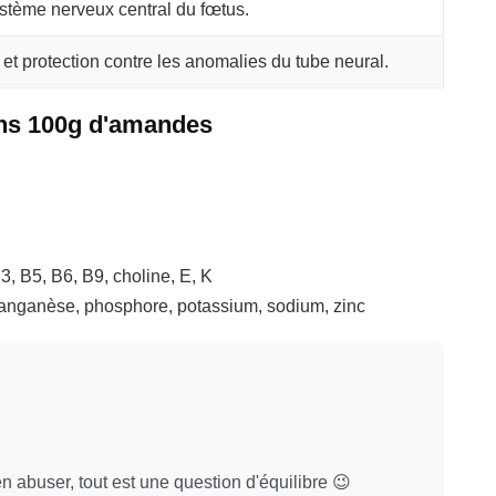
tème nerveux central du fœtus.
et protection contre les anomalies du tube neural.
ans 100g d'amandes
3, B5, B6, B9, choline, E, K
manganèse, phosphore, potassium, sodium, zinc
en abuser, tout est une question d'équilibre 😉