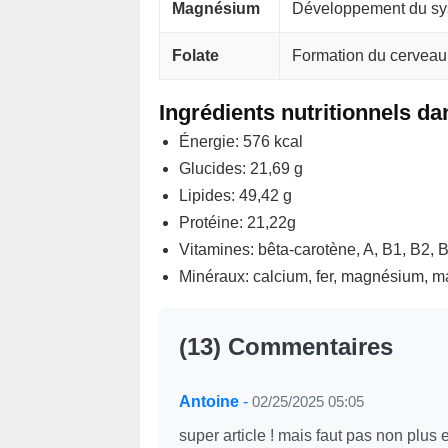
Magnésium
Développement du sys
Folate
Formation du cerveau 
Ingrédients nutritionnels d
Énergie: 576 kcal
Glucides: 21,69 g
Lipides: 49,42 g
Protéine: 21,22g
Vitamines: bêta-carotène, A, B1, B2, B
Minéraux: calcium, fer, magnésium, 
(13) Commentaires
Antoine
-
02/25/2025 05:05
super article ! mais faut pas non plus 