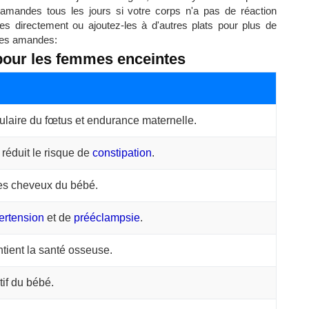
amandes tous les jours si votre corps n'a pas de réaction
des directement ou ajoutez-les à d'autres plats pour plus de
des amandes:
pour les femmes enceintes
aire du fœtus et endurance maternelle.
t réduit le risque de
constipation
.
es cheveux du bébé.
ertension
et de
prééclampsie
.
ntient la santé osseuse.
if du bébé.