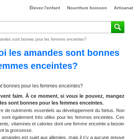
Élevez l'enfant
Nourriture boisson
Artisanat
andes sont bonnes pour les femmes enceintes?
oi les amandes sont bonnes
femmes enceintes?
vent faim. À ce moment, si vous le pouvez, mangez
es sont bonnes pour les femmes enceintes.
re de nutriments essentiels au développement du fœtus. Non
 sont également très utiles pour les femmes enceintes. Ces
ents, vitamines et calories dont une femme enceinte a besoin
nt la grossesse.
mandes est sujet aux allergies, mais il n'y a aucune preuve