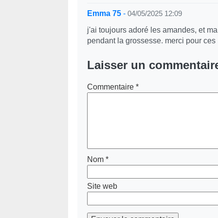
Emma 75
-
04/05/2025 12:09
j'ai toujours adoré les amandes, et ma
pendant la grossesse. merci pour ces i
Laisser un commentair
Commentaire
*
Nom
*
Site web