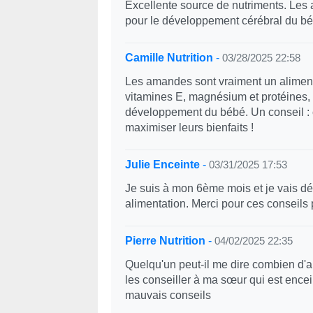
Excellente source de nutriments. Les 
pour le développement cérébral du bé
Camille Nutrition
-
03/28/2025 22:58
Les amandes sont vraiment un aliment
vitamines E, magnésium et protéines, e
développement du bébé. Un conseil : c
maximiser leurs bienfaits !
Julie Enceinte
-
03/31/2025 17:53
Je suis à mon 6ème mois et je vais d
alimentation. Merci pour ces conseils
Pierre Nutrition
-
04/02/2025 22:35
Quelqu'un peut-il me dire combien d
les conseiller à ma sœur qui est encei
mauvais conseils