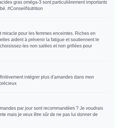
acides gras oméga-3 sont particulièrement importants
bé. #ConseilNutrition
 miracle pour les femmes enceintes. Riches en
lles aident à prévenir la fatigue et soutiennent le
hoisissez-les non salées et non grillées pour
éfinitivement intégrer plus d'amandes dans mon
 précieux
'amandes par jour sont recommandées ? Je voudrais
nte mais je veux être sûr de ne pas lui donner de