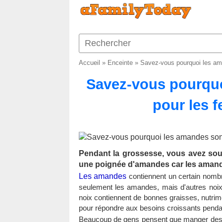
Accueil
»
Enceinte
»
Savez-vous pourquoi les am
Savez-vous pourqu
pour les 
Pendant la grossesse, vous avez sou
une poignée d'amandes car les amand
Les amandes
contiennent un certain nomb
seulement les amandes, mais d'autres noix
noix contiennent de bonnes graisses, nutrim
pour répondre aux besoins croissants penda
Beaucoup de gens pensent que manger des a