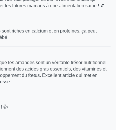
er les futures mamans à une alimentation saine ! 💕
sont riches en calcium et en protéines. ça peut
bébé
 que les amandes sont un véritable trésor nutritionnel
iennent des acides gras essentiels, des vitamines et
oppement du fœtus. Excellent article qui met en
sesse
! 👍