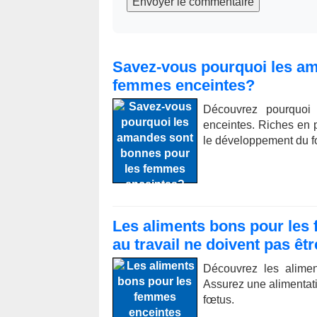
Envoyer le commentaire
Savez-vous pourquoi les am
femmes enceintes?
Découvrez pourquoi
enceintes. Riches en pr
le développement du fœ
Les aliments bons pour les 
au travail ne doivent pas ê
Découvrez les alimen
Assurez une alimentatio
fœtus.