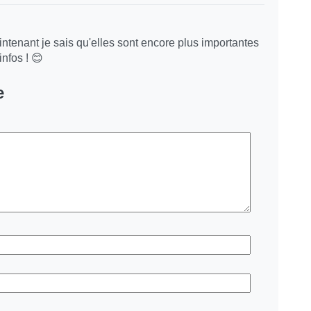
intenant je sais qu'elles sont encore plus importantes
nfos ! 😊
e