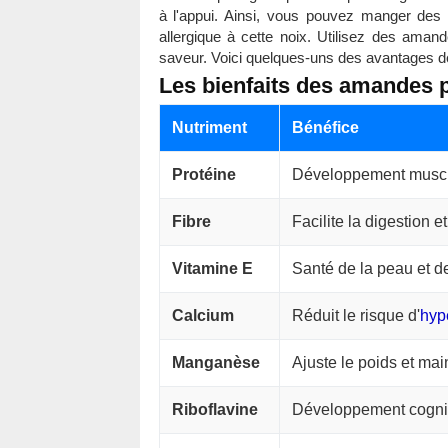
à l'appui. Ainsi, vous pouvez manger des 
allergique à cette noix. Utilisez des aman
saveur. Voici quelques-uns des avantages 
Les bienfaits des amandes 
Nutriment
Bénéfice
Protéine
Développement muscul
Fibre
Facilite la digestion e
Vitamine E
Santé de la peau et d
Calcium
Réduit le risque d'
hyp
Manganèse
Ajuste le poids et mai
Riboflavine
Développement cognit