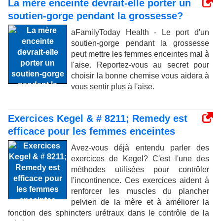
La mère enceinte devrait-elle porter un
soutien-gorge pendant la grossesse?
aFamilyToday Health - Le port d'un
soutien-gorge pendant la grossesse
peut mettre les femmes enceintes mal à
l'aise. Reportez-vous au secret pour
choisir la bonne chemise vous aidera à
vous sentir plus à l'aise.
Exercices Kegel & # 8211; Remedy est
efficace pour les femmes enceintes
Avez-vous déjà entendu parler des
exercices de Kegel? C'est l'une des
méthodes utilisées pour contrôler
l'incontinence. Ces exercices aident à
renforcer les muscles du plancher
pelvien de la mère et à améliorer la
fonction des sphincters urétraux dans le contrôle de la