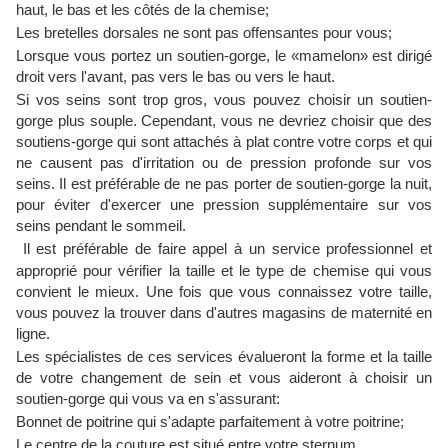
haut, le bas et les côtés de la chemise;
Les bretelles dorsales ne sont pas offensantes pour vous;
Lorsque vous portez un soutien-gorge, le «mamelon» est dirigé
droit vers l'avant, pas vers le bas ou vers le haut.
Si vos seins sont trop gros, vous pouvez choisir un soutien-
gorge plus souple. Cependant, vous ne devriez choisir que des
soutiens-gorge qui sont attachés à plat contre votre corps et qui
ne causent pas d'irritation ou de pression profonde sur vos
seins. Il est préférable de ne pas porter de soutien-gorge la nuit,
pour éviter d'exercer une pression supplémentaire sur vos
seins pendant le sommeil.
Il est préférable de faire appel à un service professionnel et
approprié pour vérifier la taille et le type de chemise qui vous
convient le mieux. Une fois que vous connaissez votre taille,
vous pouvez la trouver dans d'autres magasins de maternité en
ligne.
Les spécialistes de ces services évalueront la forme et la taille
de votre changement de sein et vous aideront à choisir un
soutien-gorge qui vous va en s'assurant:
Bonnet de poitrine qui s'adapte parfaitement à votre poitrine;
Le centre de la couture est situé entre votre sternum.