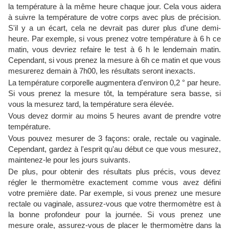
la température à la même heure chaque jour. Cela vous aidera
à suivre la température de votre corps avec plus de précision.
S'il y a un écart, cela ne devrait pas durer plus d'une demi-
heure. Par exemple, si vous prenez votre température à 6 h ce
matin, vous devriez refaire le test à 6 h le lendemain matin.
Cependant, si vous prenez la mesure à 6h ce matin et que vous
mesurerez demain à 7h00, les résultats seront inexacts.
La température corporelle augmentera d'environ 0,2 ° par heure.
Si vous prenez la mesure tôt, la température sera basse, si
vous la mesurez tard, la température sera élevée.
Vous devez dormir au moins 5 heures avant de prendre votre
température.
Vous pouvez mesurer de 3 façons: orale, rectale ou vaginale.
Cependant, gardez à l'esprit qu'au début ce que vous mesurez,
maintenez-le pour les jours suivants.
De plus, pour obtenir des résultats plus précis, vous devez
régler le thermomètre exactement comme vous avez défini
votre première date. Par exemple, si vous prenez une mesure
rectale ou vaginale, assurez-vous que votre thermomètre est à
la bonne profondeur pour la journée. Si vous prenez une
mesure orale, assurez-vous de placer le thermomètre dans la