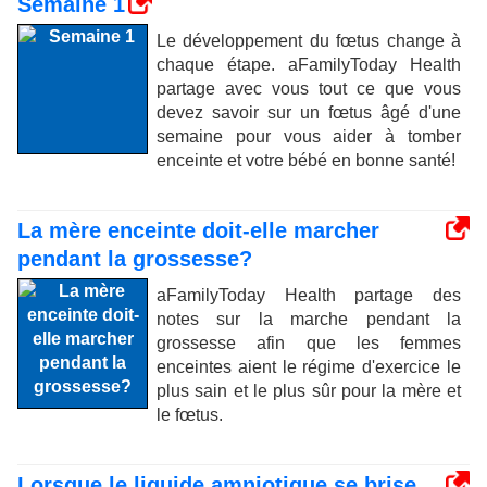
Semaine 1
Le développement du fœtus change à
chaque étape. aFamilyToday Health
partage avec vous tout ce que vous
devez savoir sur un fœtus âgé d'une
semaine pour vous aider à tomber
enceinte et votre bébé en bonne santé!
La mère enceinte doit-elle marcher
pendant la grossesse?
aFamilyToday Health partage des
notes sur la marche pendant la
grossesse afin que les femmes
enceintes aient le régime d'exercice le
plus sain et le plus sûr pour la mère et
le fœtus.
Lorsque le liquide amniotique se brise,