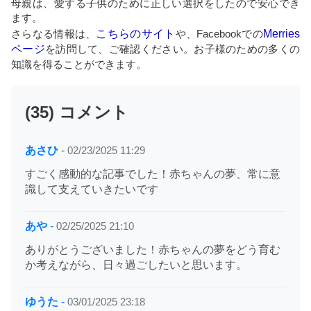
母親は、愛する子供のために正しい選択をしたので安心でき
ます。
さらなる情報は、
こちらのサイト
や、Facebookでの
Merries
ページ
を訪問して、ご確認ください。お子様のための多くの
知識を得ることができます。
(35) コメント
あさひ
-
02/23/2025 11:29
すごく感動的な記事でした！赤ちゃんの夢、常に意
識して支えていきたいです
あや
-
02/25/2025 21:10
ありがとうございました！赤ちゃんの夢をどう育む
か考えながら、日々過ごしたいと思います。
ゆうた
-
03/01/2025 23:18