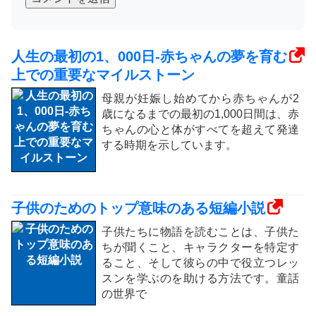
人生の最初の1、000日-赤ちゃんの夢を育む
上での重要なマイルストーン
母親が妊娠し始めてから赤ちゃんが2
歳になるまでの最初の1,000日間は、赤
ちゃんの心と体がすべてを超えて発達
する時期を示しています。
子供のためのトップ意味のある短編小説
子供たちに物語を読むことは、子供た
ちが聞くこと、キャラクターを特定す
ること、そして彼らの中で役立つレッ
スンを学ぶのを助ける方法です。童話
の世界で