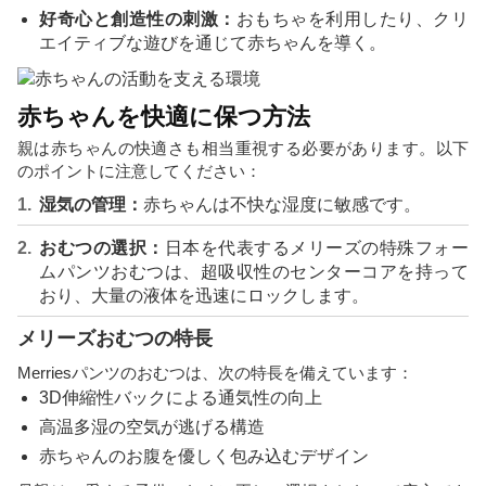
好奇心と創造性の刺激：
おもちゃを利用したり、クリ
エイティブな遊びを通じて赤ちゃんを導く。
赤ちゃんを快適に保つ方法
親は赤ちゃんの快適さも相当重視する必要があります。以下
のポイントに注意してください：
湿気の管理：
赤ちゃんは不快な湿度に敏感です。
おむつの選択：
日本を代表するメリーズの特殊フォー
ムパンツおむつは、超吸収性のセンターコアを持って
おり、大量の液体を迅速にロックします。
メリーズおむつの特長
Merriesパンツのおむつは、次の特長を備えています：
3D伸縮性バックによる通気性の向上
高温多湿の空気が逃げる構造
赤ちゃんのお腹を優しく包み込むデザイン