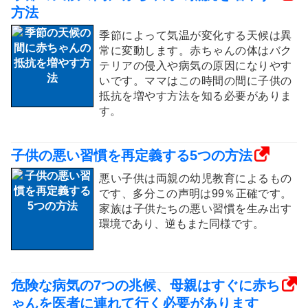
方法
季節によって気温が変化する天候は異
常に変動します。赤ちゃんの体はバク
テリアの侵入や病気の原因になりやす
いです。ママはこの時間の間に子供の
抵抗を増やす方法を知る必要がありま
す。
子供の悪い習慣を再定義する5つの方法
悪い子供は両親の幼児教育によるもの
です、多分この声明は99％正確です。
家族は子供たちの悪い習慣を生み出す
環境であり、逆もまた同様です。
危険な病気の7つの兆候、母親はすぐに赤ち
ゃんを医者に連れて行く必要があります