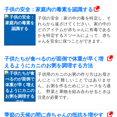
子供の安全：家庭内の毒素を認識する
子供の安全：家の中の毒を特定し、そ
れらから遠ざけてください。家の中の
どのアイテムが赤ちゃんに有毒である
かを特定するスツールによって、赤ち
ゃんを安全に保つことができます。
子供たちが食べるのが面倒で体重が早く増
えるようにカニのお粥を調理する方法
子供用のカニのお粥の作り方はお母さ
んにとって難しいことではありませ
ん。お粥を作るためにジュースをろ過
し、野菜と果物を組み合わせるときは
注意が必要です。
季節の天候の間に赤ちゃんの抵抗を増やす