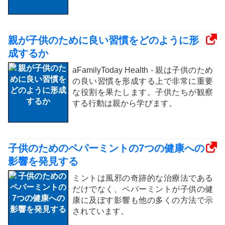
親が子供のために良い習慣をどのように形
成するか
aFamilyToday Health - 親は子供のため
の良い習慣を形成する上で非常に重要
な役割を果たします。子供たちが観察
する行動は親から学びます。
子供のためのペパーミントの7つの健康への
影響を発見する
ミントは風邪の奇跡的な治療法である
だけでなく、ペパーミントが子供の健
康に及ぼす影響も他の多くの方法で示
されています。