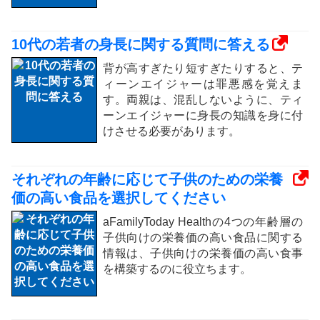
10代の若者の身長に関する質問に答える
背が高すぎたり短すぎたりすると、テ
ィーンエイジャーは罪悪感を覚えま
す。両親は、混乱しないように、ティ
ーンエイジャーに身長の知識を身に付
けさせる必要があります。
それぞれの年齢に応じて子供のための栄養
価の高い食品を選択してください
aFamilyToday Healthの4つの年齢層の
子供向けの栄養価の高い食品に関する
情報は、子供向けの栄養価の高い食事
を構築するのに役立ちます。