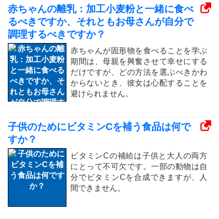
赤ちゃんの離乳：加工小麦粉と一緒に食べ
るべきですか、それともお母さんが自分で
調理するべきですか？
赤ちゃんが固形物を食べることを学ぶ
期間は、母親を興奮させて幸せにする
だけですが、どの方法を選ぶべきかわ
からないとき、彼女は心配することを
避けられません。
子供のためにビタミンCを補う食品は何で
すか？
ビタミンCの補給は子供と大人の両方
にとって不可欠です。一部の動物は自
分でビタミンCを合成できますが、人
間できません。