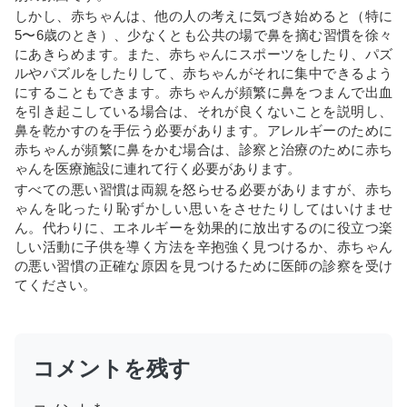
しかし、赤ちゃんは、他の人の考えに気づき始めると（特に
5〜6歳のとき）、少なくとも公共の場で鼻を摘む習慣を徐々
にあきらめます。また、赤ちゃんにスポーツをしたり、パズ
ルやパズルをしたりして、赤ちゃんがそれに集中できるよう
にすることもできます。赤ちゃんが頻繁に鼻をつまんで出血
を引き起こしている場合は、それが良くないことを説明し、
鼻を乾かすのを手伝う必要があります。アレルギーのために
赤ちゃんが頻繁に鼻をかむ場合は、診察と治療のために赤ち
ゃんを医療施設に連れて行く必要があります。
すべての悪い習慣は両親を怒らせる必要がありますが、赤ち
ゃんを叱ったり恥ずかしい思いをさせたりしてはいけませ
ん。代わりに、エネルギーを効果的に放出するのに役立つ楽
しい活動に子供を導く方法を辛抱強く見つけるか、赤ちゃん
の悪い習慣の正確な原因を見つけるために医師の診察を受け
てください。
コメントを残す