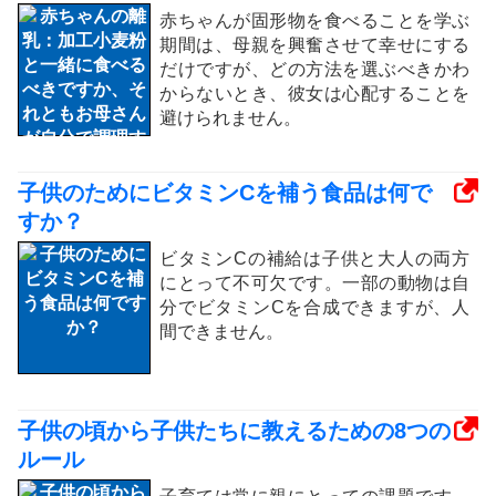
赤ちゃんが固形物を食べることを学ぶ
期間は、母親を興奮させて幸せにする
だけですが、どの方法を選ぶべきかわ
からないとき、彼女は心配することを
避けられません。
子供のためにビタミンCを補う食品は何で
すか？
ビタミンCの補給は子供と大人の両方
にとって不可欠です。一部の動物は自
分でビタミンCを合成できますが、人
間できません。
子供の頃から子供たちに教えるための8つの
ルール