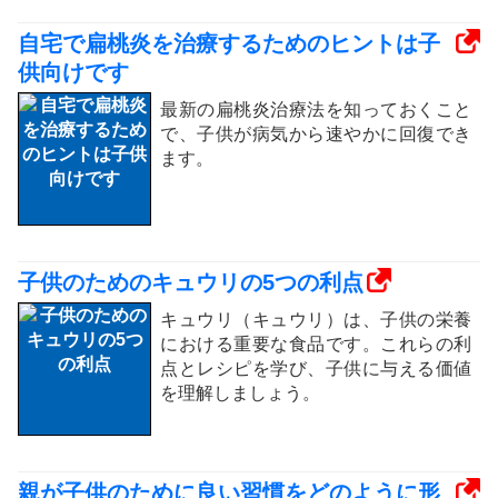
自宅で扁桃炎を治療するためのヒントは子
供向けです
最新の扁桃炎治療法を知っておくこと
で、子供が病気から速やかに回復でき
ます。
子供のためのキュウリの5つの利点
キュウリ（キュウリ）は、子供の栄養
における重要な食品です。これらの利
点とレシピを学び、子供に与える価値
を理解しましょう。
親が子供のために良い習慣をどのように形