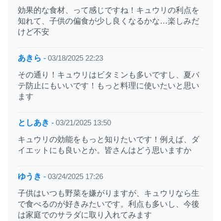
効果的な食材、って感じですね！キュウリの利点を
知れて、子供の偏食が少し良くなるかな…楽しみだ
けど不安
あきら
-
03/18/2025 22:23
その通り！キュウリはビタミンも多いですし、夏バ
テ防止にもいいです！もっと料理に使いたいと思い
ます
としあき
-
03/21/2025 13:50
キュウリの効能をもっと知りたいです！例えば、ダ
イエットにも良いとか。皆さんはどう思いますか
ゆうき
-
03/24/2025 17:26
子供はいつも野菜を嫌がりますが、キュウリなら生
で食べるのが好きみたいです。利点も多いし、今後
は家庭でのサラダに取り入れてみます