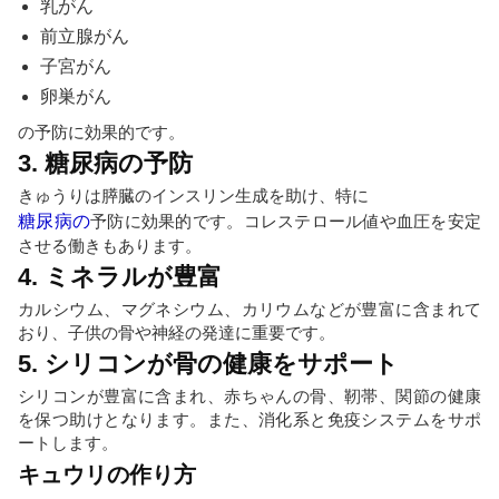
乳がん
前立腺がん
子宮がん
卵巣がん
の予防に効果的です。
3. 糖尿病の予防
きゅうりは膵臓のインスリン生成を助け、特に
糖尿病の
予防に効果的です。コレステロール値や血圧を安定
させる働きもあります。
4. ミネラルが豊富
カルシウム、マグネシウム、カリウムなどが豊富に含まれて
おり、子供の骨や神経の発達に重要です。
5. シリコンが骨の健康をサポート
シリコンが豊富に含まれ、赤ちゃんの骨、靭帯、関節の健康
を保つ助けとなります。また、消化系と免疫システムをサポ
ートします。
キュウリの作り方