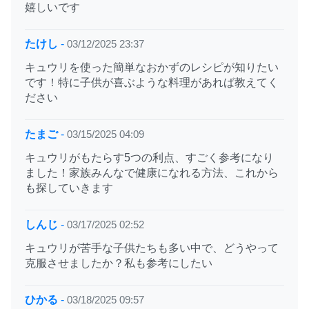
嬉しいです
たけし
-
03/12/2025 23:37
キュウリを使った簡単なおかずのレシピが知りたい
です！特に子供が喜ぶような料理があれば教えてく
ださい
たまご
-
03/15/2025 04:09
キュウリがもたらす5つの利点、すごく参考になり
ました！家族みんなで健康になれる方法、これから
も探していきます
しんじ
-
03/17/2025 02:52
キュウリが苦手な子供たちも多い中で、どうやって
克服させましたか？私も参考にしたい
ひかる
-
03/18/2025 09:57