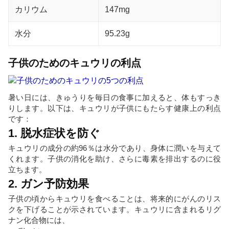
カリウム
147mg
水分
95.23g
子供のためのキュウリの利点
暑い日には、きゅうりを毎日の食事に加えると、体もすっき
りします。以下は、キュウリが子供にもたらす健康上の利点
です：
1. 脱水症状を防ぐ
キュウリの成分の約96％は水分であり、身体に潤いを与えて
くれます。子供の消化を助け、さらに毒素を排出するのに役
立ちます。
2. ガン予防効果
子供の頃からキュウリを食べることは、将来的にがんのリス
クを下げることが示されています。キュウリに含まれるリグ
ナン化合物には、