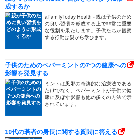
成するか
aFamilyToday Health - 親は子供のため
の良い習慣を形成する上で非常に重要
な役割を果たします。子供たちが観察
する行動は親から学びます。
子供のためのペパーミントの7つの健康への
影響を発見する
ミントは風邪の奇跡的な治療法である
だけでなく、ペパーミントが子供の健
康に及ぼす影響も他の多くの方法で示
されています。
10代の若者の身長に関する質問に答える