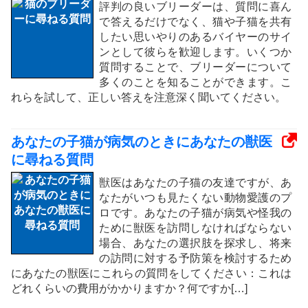
評判の良いブリーダーは、質問に喜ん
で答えるだけでなく、猫や子猫を共有
したい思いやりのあるバイヤーのサイ
ンとして彼らを歓迎します。いくつか
質問することで、ブリーダーについて
多くのことを知ることができます。こ
れらを試して、正しい答えを注意深く聞いてください。
あなたの子猫が病気のときにあなたの獣医
に尋ねる質問
獣医はあなたの子猫の友達ですが、あ
なたがいつも見たくない動物愛護のプ
ロです。あなたの子猫が病気や怪我の
ために獣医を訪問しなければならない
場合、あなたの選択肢を探求し、将来
の訪問に対する予防策を検討するため
にあなたの獣医にこれらの質問をしてください：これは
どれくらいの費用がかかりますか？何ですか[…]