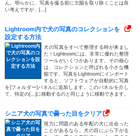
ん。明らかに、写真を撮る前に欠陥を取り除くことは良
い考えですが、[…]
Lightroom内で犬の写真のコレクションを
設定する方法
犬の写真をすべて整理する時が来まし
た！Lightroomには、非常に優れた整理
ツールがいくつかあります。その核心
は、コレクションと呼ばれる小さな機
能です。写真をLightroomにインポート
すると、ソフトウェアが自動的に写真
を[フォルダー]パネルに追加します。このパネルを介し
て、特定の[…]に移動するのと同じように移動できます。
シニア犬の写真で曇った目をクリア
視力に問題のある年配の犬に出会った
ことがあるなら、犬の目にぶら下がる