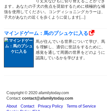
り丈夫なひもに切り替えることができ
ます。あなたの子犬の焦点を奨励するために積極的な補
強を使用してください。コンディショニングカラーは、
子犬があなたの近くを歩くように促します[…]
マインドゲーム：馬のプシュケに入る
馬が住んでいる世界について学び、馬
を理解し、適切に世話をするために、
感覚を通して周囲の世界をどのように
認識しているかを学びます。
Copyright © 2020 afamilytoday.com
Contact:
contact@afamilytoday.com
About
Contact
Privacy Policy
Terms of Service