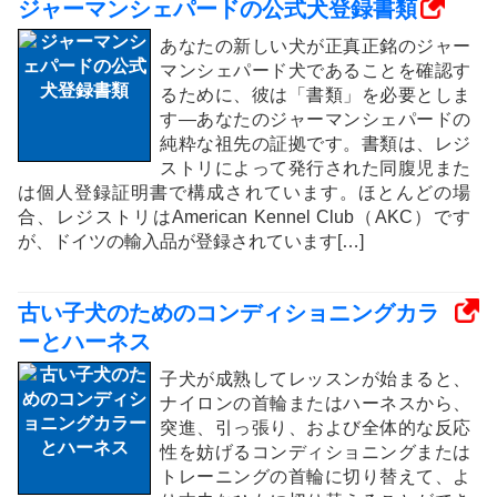
ジャーマンシェパードの公式犬登録書類
あなたの新しい犬が正真正銘のジャー
マンシェパード犬であることを確認す
るために、彼は「書類」を必要としま
す—あなたのジャーマンシェパードの
純粋な祖先の証拠です。書類は、レジ
ストリによって発行された同腹児また
は個人登録証明書で構成されています。ほとんどの場
合、レジストリはAmerican Kennel Club（AKC）です
が、ドイツの輸入品が登録されています[…]
古い子犬のためのコンディショニングカラ
ーとハーネス
子犬が成熟してレッスンが始まると、
ナイロンの首輪またはハーネスから、
突進、引っ張り、および全体的な反応
性を妨げるコンディショニングまたは
トレーニングの首輪に切り替えて、よ