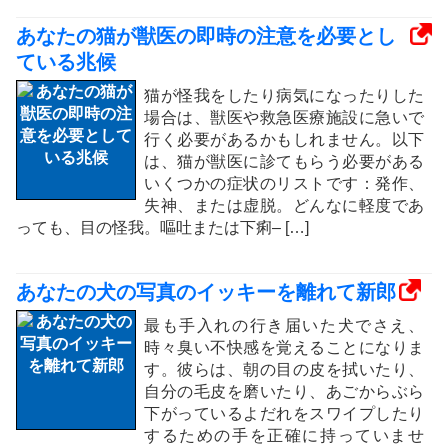
あなたの猫が獣医の即時の注意を必要とし
ている兆候
猫が怪我をしたり病気になったりした
場合は、獣医や救急医療施設に急いで
行く必要があるかもしれません。以下
は、猫が獣医に診てもらう必要がある
いくつかの症状のリストです：発作、
失神、または虚脱。どんなに軽度であ
っても、目の怪我。嘔吐または下痢– […]
あなたの犬の写真のイッキーを離れて新郎
最も手入れの行き届いた犬でさえ、
時々臭い不快感を覚えることになりま
す。彼らは、朝の目の皮を拭いたり、
自分の毛皮を磨いたり、あごからぶら
下がっているよだれをスワイプしたり
するための手を正確に持っていませ