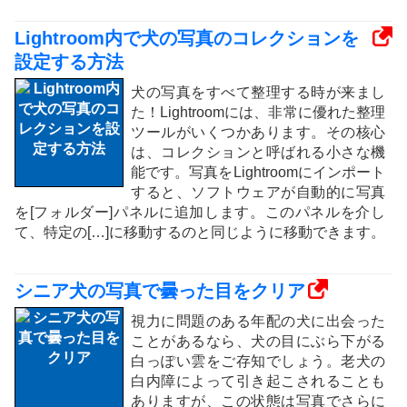
Lightroom内で犬の写真のコレクションを
設定する方法
犬の写真をすべて整理する時が来まし
た！Lightroomには、非常に優れた整理
ツールがいくつかあります。その核心
は、コレクションと呼ばれる小さな機
能です。写真をLightroomにインポート
すると、ソフトウェアが自動的に写真
を[フォルダー]パネルに追加します。このパネルを介し
て、特定の[…]に移動するのと同じように移動できます。
シニア犬の写真で曇った目をクリア
視力に問題のある年配の犬に出会った
ことがあるなら、犬の目にぶら下がる
白っぽい雲をご存知でしょう。老犬の
白内障によって引き起こされることも
ありますが、この状態は写真でさらに