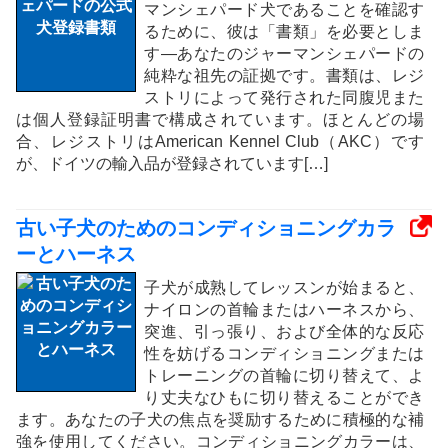
マンシェパード犬であることを確認す
るために、彼は「書類」を必要としま
す—あなたのジャーマンシェパードの
純粋な祖先の証拠です。書類は、レジ
ストリによって発行された同腹児また
は個人登録証明書で構成されています。ほとんどの場
合、レジストリはAmerican Kennel Club（AKC）です
が、ドイツの輸入品が登録されています[…]
古い子犬のためのコンディショニングカラ
ーとハーネス
子犬が成熟してレッスンが始まると、
ナイロンの首輪またはハーネスから、
突進、引っ張り、および全体的な反応
性を妨げるコンディショニングまたは
トレーニングの首輪に切り替えて、よ
り丈夫なひもに切り替えることができ
ます。あなたの子犬の焦点を奨励するために積極的な補
強を使用してください。コンディショニングカラーは、