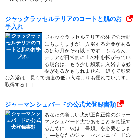
ジャックラッセルテリアのコートと肌のお
手入れ
ジャックラッセルテリアの外での活動
にもよりますが、入浴する必要がある
のは毎月かそれ以下です。もちろん、
テリアが日常的に土の中を転がってい
る場合は、もう少し頻繁に入浴する必
要があるかもしれません。短くて頻繁
な入浴は、長くて頻度の低い入浴よりも優れています。
取得する […]
ジャーマンシェパードの公式犬登録書類
あなたの新しい犬が正真正銘のジャー
マンシェパード犬であることを確認す
るために、彼は「書類」を必要としま
す—あなたのジャーマンシェパードの