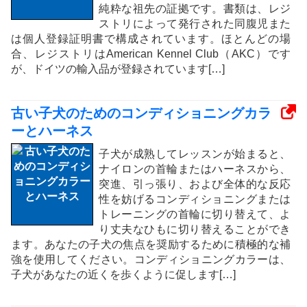
純粋な祖先の証拠です。書類は、レジ
ストリによって発行された同腹児また
は個人登録証明書で構成されています。ほとんどの場
合、レジストリはAmerican Kennel Club（AKC）です
が、ドイツの輸入品が登録されています[…]
古い子犬のためのコンディショニングカラ
ーとハーネス
子犬が成熟してレッスンが始まると、
ナイロンの首輪またはハーネスから、
突進、引っ張り、および全体的な反応
性を妨げるコンディショニングまたは
トレーニングの首輪に切り替えて、よ
り丈夫なひもに切り替えることができ
ます。あなたの子犬の焦点を奨励するために積極的な補
強を使用してください。コンディショニングカラーは、
子犬があなたの近くを歩くように促します[…]