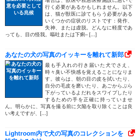
場合は、獣医や救急医療施設に急いで
行く必要があるかもしれません。以下
は、猫が獣医に診てもらう必要がある
いくつかの症状のリストです：発作、
失神、または虚脱。どんなに軽度であ
っても、目の怪我。嘔吐または下痢– […]
あなたの犬の写真のイッキーを離れて新郎
最も手入れの行き届いた犬でさえ、
時々臭い不快感を覚えることになりま
す。彼らは、朝の目の皮を拭いたり、
自分の毛皮を磨いたり、あごからぶら
下がっているよだれをスワイプしたり
するための手を正確に持っていませ
ん。明らかに、写真を撮る前に欠陥を取り除くことは良
い考えですが、[…]
Lightroom内で犬の写真のコレクションを