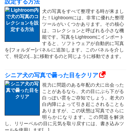
設定する方法
犬の写真をすべて整理する時が来まし
た！Lightroomには、非常に優れた整理
ツールがいくつかあります。その核心
は、コレクションと呼ばれる小さな機
能です。写真をLightroomにインポート
すると、ソフトウェアが自動的に写真
を[フォルダー]パネルに追加します。このパネルを介し
て、特定の[…]に移動するのと同じように移動できます。
シニア犬の写真で曇った目をクリア
視力に問題のある年配の犬に出会った
ことがあるなら、犬の目にぶら下がる
白っぽい雲をご存知でしょう。老犬の
白内障によって引き起こされることも
ありますが、この状態は写真でさらに
明らかになります。この問題を解決
し、リリーベルの目に元気を取り戻すには、書き込みツ
ールを使用します[…]