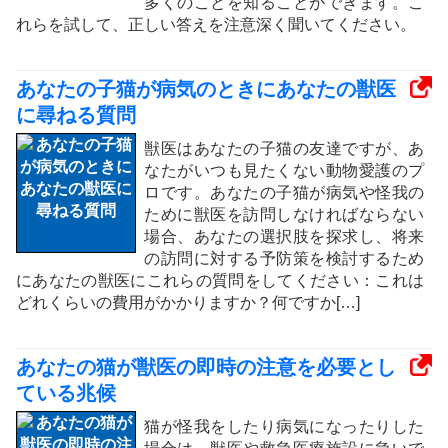
多くのことを知ることができます。こ
れらを試して、正しい答えを注意深く聞いてください。
あなたの子猫が病気のときにあなたの獣医
に尋ねる質問
獣医はあなたの子猫の友達ですが、あ
なたがいつも見たくない動物愛護のプ
ロです。あなたの子猫が病気や怪我の
ために獣医を訪問しなければならない
場合、あなたの選択肢を探求し、将来
の訪問に対する予防策を検討するため
にあなたの獣医にこれらの質問をしてください：これは
どれくらいの費用がかかりますか？何ですか[…]
あなたの猫が獣医の即時の注意を必要とし
ている兆候
猫が怪我をしたり病気になったりした