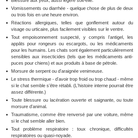
Blessure aux yeux, aussi légère soit-elle.
Vomissements ou diarrhée - quelque chose de plus de deux
ou trois fois en une heure environ.
Réactions allergiques, telles que gonflement autour du
visage ou urticaire, plus facilement visibles sur le ventre.
Tout empoisonnement suspecté, y compris l'antigel, les
appâts pour rongeurs ou escargots, ou les médicaments
pour les humains. Les chats sont également particulièrement
sensibles aux insecticides (tels que les médicaments anti-
puces pour chiens) et aux produits à base de pétrole.
Morsure de serpent ou d'araignée venimeuse.
Le stress thermique - d'avoir trop froid ou trop chaud - même
si le chat semble s'être rétabli. (L'histoire interne pourrait être
assez différente.)
Toute blessure ou lacération ouverte et saignante, ou toute
morsure d'animal.
Traumatisme, comme être renversé par une voiture, même
si le chat semble aller bien.
Tout problème respiratoire : toux chronique, difficultés
respiratoires ou quasi-noyade.