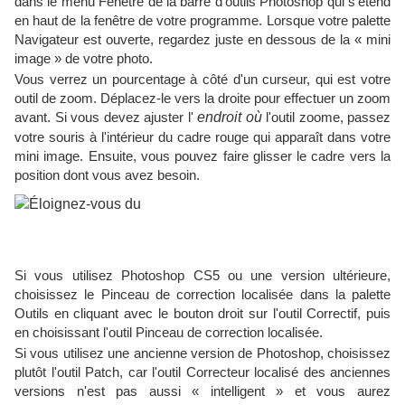
dans le menu Fenêtre de la barre d'outils Photoshop qui s'étend
en haut de la fenêtre de votre programme. Lorsque votre palette
Navigateur est ouverte, regardez juste en dessous de la « mini
image » de votre photo.
Vous verrez un pourcentage à côté d'un curseur, qui est votre
outil de zoom. Déplacez-le vers la droite pour effectuer un zoom
avant. Si vous devez ajuster l'
endroit où
l'outil zoome, passez
votre souris à l'intérieur du cadre rouge qui apparaît dans votre
mini image. Ensuite, vous pouvez faire glisser le cadre vers la
position dont vous avez besoin.
Si vous utilisez Photoshop CS5 ou une version ultérieure,
choisissez le Pinceau de correction localisée dans la palette
Outils en cliquant avec le bouton droit sur l'outil Correctif, puis
en choisissant l'outil Pinceau de correction localisée.
Si vous utilisez une ancienne version de Photoshop, choisissez
plutôt l'outil Patch, car l'outil Correcteur localisé des anciennes
versions n'est pas aussi « intelligent » et vous aurez