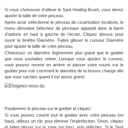
Si vous choisissez d'utiliser le Spot Healing Brush, vous devez
ajuster la taille de votre pinceau.
Après avoir sélectionné le pinceau de cicatrisation localisée, le
menu déroulant Sélecteur de pinceaux apparaît dans la barre
d'options en haut à gauche de l'écran. Cliquez dessus pour
ouvrir la fenêtre Diamètre. Faites glisser le curseur Diamètre
pour ajuster la taille de votre pinceau.
Choisissez un diamètre légèrement plus grand que le goober
que vous souhaitez retirer. Lorsque vous ajustez le curseur,
vous pouvez revenir en arrière et passer votre souris sur le
goober pour voir comment le diamètre de la brosse change afin
que vous sachiez quand il est assez grand.
Positionnez le pinceau sur le goober et cliquez.
Si vous pouvez couvrir tout le goober avec votre pinceau (en
haut), utilisez un clic pour éliminer l'imperfection. Sinon, cliquez
et faites glisser sur la zone (en bas), puis relâchez. Si le Spot