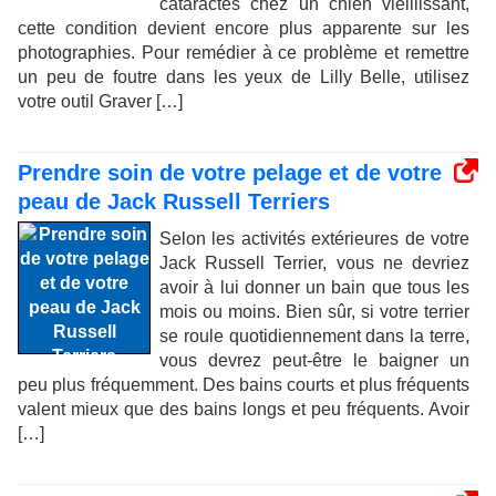
cataractes chez un chien vieillissant,
cette condition devient encore plus apparente sur les
photographies. Pour remédier à ce problème et remettre
un peu de foutre dans les yeux de Lilly Belle, utilisez
votre outil Graver […]
Prendre soin de votre pelage et de votre
peau de Jack Russell Terriers
Selon les activités extérieures de votre
Jack Russell Terrier, vous ne devriez
avoir à lui donner un bain que tous les
mois ou moins. Bien sûr, si votre terrier
se roule quotidiennement dans la terre,
vous devrez peut-être le baigner un
peu plus fréquemment. Des bains courts et plus fréquents
valent mieux que des bains longs et peu fréquents. Avoir
[…]