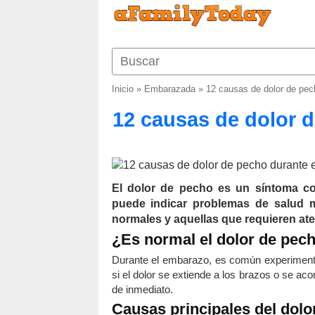
Inicio
»
Embarazada
»
12 causas de dolor de pec
12 causas de dolor 
El dolor de pecho es un síntoma c
puede indicar problemas de salud m
normales y aquellas que requieren at
¿Es normal el dolor de pec
Durante el embarazo, es común experimenta
si el dolor se extiende a los brazos o se a
de inmediato.
Causas principales del dolo