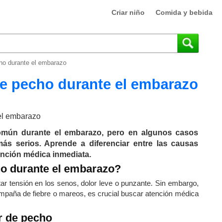
Criar niño
Comida y bebida
ho durante el embarazo
de pecho durante el embarazo
omún durante el embarazo, pero en algunos casos
ás serios. Aprende a diferenciar entre las causas
ención médica inmediata.
ho durante el embarazo?
r tensión en los senos, dolor leve o punzante. Sin embargo,
compaña de fiebre o mareos, es crucial buscar atención médica
r de pecho