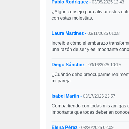
Pablo Rodríguez
-
03/09/2025 12:43
¿Algún consejo para aliviar estos dol
con estas molestias.
Laura Martínez
-
03/11/2025 01:08
Increíble cómo el embarazo transfor
una razón de ser y es importante cono
Diego Sánchez
-
03/16/2025 10:19
¿Cuándo debo preocuparme realmente 
mi pareja.
Isabel Martín
-
03/17/2025 23:57
Compartiendo con todas mis amigas q
importante que todas deberían conoce
Elena Pérez
-
03/20/2025 02:09