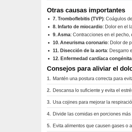
Otras causas importantes
7. Tromboflebitis (TVP)
: Coágulos de
8. Infarto de miocardio
: Dolor en el l
9. Asma
: Contracciones en el pecho, d
10. Aneurisma coronario
: Dolor de 
11. Disección de la aorta
: Desgarro e
12. Enfermedad cardíaca congénita
Consejos para aliviar el dol
Mantén una postura correcta para evit
Descansa lo suficiente y evita el estré
Usa cojines para mejorar la respiraci
Divide las comidas en porciones más
Evita alimentos que causen gases o a