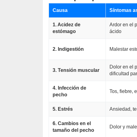
Causa
Síntomas a
1. Acidez de
Ardor en el p
estómago
ácido
2. Indigestión
Malestar es
Dolor en el 
3. Tensión muscular
dificultad pa
4. Infección de
Tos, fiebre, 
pecho
5. Estrés
Ansiedad, t
6. Cambios en el
Dolor y male
tamaño del pecho