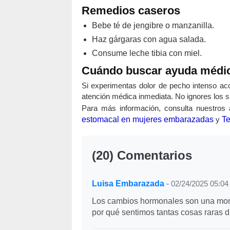
Remedios caseros
Bebe té de jengibre o manzanilla.
Haz gárgaras con agua salada.
Consume leche tibia con miel.
Cuándo buscar ayuda médi
Si experimentas dolor de pecho intenso aco
atención médica inmediata. No ignores los 
Para más información, consulta nuestros a
estomacal en mujeres embarazadas
y
Te
(20) Comentarios
Luisa Embarazada
-
02/24/2025 05:04
Los cambios hormonales son una monta
por qué sentimos tantas cosas raras 