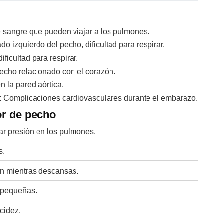
 sangre que pueden viajar a los pulmones.
ado izquierdo del pecho, dificultad para respirar.
ificultad para respirar.
pecho relacionado con el corazón.
n la pared aórtica.
: Complicaciones cardiovasculares durante el embarazo.
or de pecho
ar presión en los pulmones.
s.
ón mientras descansas.
 pequeñas.
cidez.