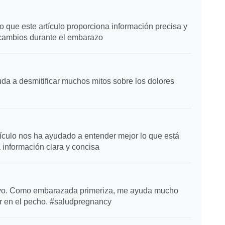
o que este artículo proporciona información precisa y
 cambios durante el embarazo
da a desmitificar muchos mitos sobre los dolores
ículo nos ha ayudado a entender mejor lo que está
 información clara y concisa
ativo. Como embarazada primeriza, me ayuda mucho
or en el pecho. #saludpregnancy