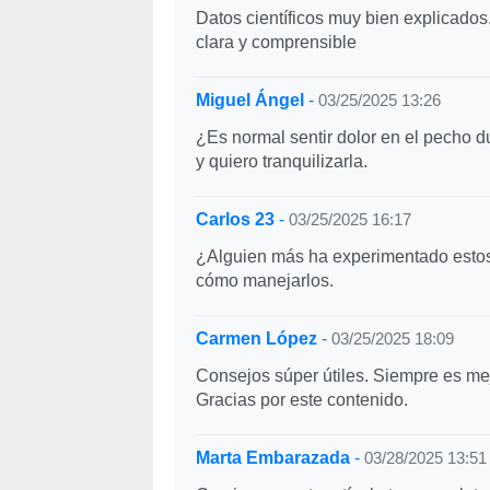
Datos científicos muy bien explicado
clara y comprensible
Miguel Ángel
-
03/25/2025 13:26
¿Es normal sentir dolor en el pecho 
y quiero tranquilizarla.
Carlos 23
-
03/25/2025 16:17
¿Alguien más ha experimentado estos
cómo manejarlos.
Carmen López
-
03/25/2025 18:09
Consejos súper útiles. Siempre es mejo
Gracias por este contenido.
Marta Embarazada
-
03/28/2025 13:51