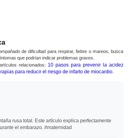
ca
mpañado de dificultad para respirar, fiebre o mareos, busca
síntomas que podrían indicar problemas graves.
rtículos relacionados:
10 pasos para prevenir la acidez
rapias para reducir el riesgo de infarto de miocardio
.
ña rusa total. Este artículo explica perfectamente
durante el embarazo. #maternidad