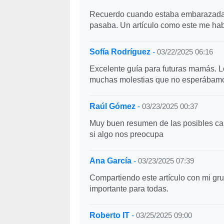
Recuerdo cuando estaba embarazada d
pasaba. Un artículo como este me ha
Sofía Rodríguez
-
03/22/2025 06:16
Excelente guía para futuras mamás. 
muchas molestias que no esperábamos
Raúl Gómez
-
03/23/2025 00:37
Muy buen resumen de las posibles ca
si algo nos preocupa
Ana García
-
03/23/2025 07:39
Compartiendo este artículo con mi g
importante para todas.
Roberto IT
-
03/25/2025 09:00