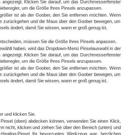
rm angezeigt. Klicken Sie darauf, um das Durchmesserfenster
ieberegler, um die Größe Ihres Pinsels anzupassen.
rößer ist als der Goober, den Sie entfernen möchten. Wenn
Sie zurückgehen und die Maus über den Goober bewegen, um
els ändert, damit Sie wissen, wann er groß genug ist.
entscheiden, müssen Sie die Größe Ihres Pinsels anpassen.
ewählt haben, wird das Dropdown-Menü Pinselauswahl in der
rm angezeigt. Klicken Sie darauf, um das Durchmesserfenster
ieberegler, um die Größe Ihres Pinsels anzupassen.
rößer ist als der Goober, den Sie entfernen möchten. Wenn
Sie zurückgehen und die Maus über den Goober bewegen, um
els ändert, damit Sie wissen, wann er groß genug ist.
r und klicken Sie.
insel (oben) abdecken können, verwenden Sie einen Klick,
 nicht, klicken und ziehen Sie über den Bereich (unten) und
Healing-Pinsel Ihr bevorzugtes Werkzeug war, herzlichen