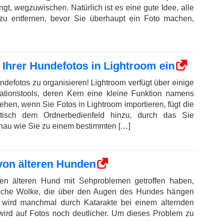
gt, wegzuwischen. Natürlich ist es eine gute Idee, alle
u entfernen, bevor Sie überhaupt ein Foto machen,
Ihrer Hundefotos in Lightroom ein
Hundefotos zu organisieren! Lightroom verfügt über einige
sationstools, deren Kern eine kleine Funktion namens
hen, wenn Sie Fotos in Lightroom importieren, fügt die
tisch dem Ordnerbedienfeld hinzu, durch das Sie
nau wie Sie zu einem bestimmten […]
 von älteren Hunden
en älteren Hund mit Sehproblemen getroffen haben,
liche Wolke, die über den Augen des Hundes hängen
 wird manchmal durch Katarakte bei einem alternden
wird auf Fotos noch deutlicher. Um dieses Problem zu