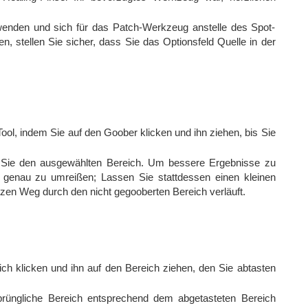
enden und sich für das Patch-Werkzeug anstelle des Spot-
, stellen Sie sicher, dass Sie das Optionsfeld Quelle in der
ol, indem Sie auf den Goober klicken und ihn ziehen, bis Sie
 Sie den ausgewählten Bereich. Um bessere Ergebnisse zu
r genau zu umreißen; Lassen Sie stattdessen einen kleinen
nzen Weg durch den nicht gegooberten Bereich verläuft.
ch klicken und ihn auf den Bereich ziehen, den Sie abtasten
prüngliche Bereich entsprechend dem abgetasteten Bereich