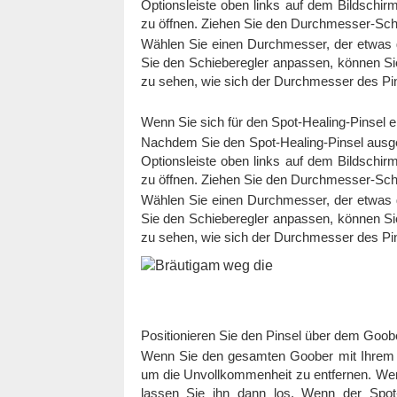
Optionsleiste oben links auf dem Bildschi
zu öffnen. Ziehen Sie den Durchmesser-Sch
Wählen Sie einen Durchmesser, der etwas g
Sie den Schieberegler anpassen, können 
zu sehen, wie sich der Durchmesser des Pins
Wenn Sie sich für den Spot-Healing-Pinsel 
Nachdem Sie den Spot-Healing-Pinsel ausg
Optionsleiste oben links auf dem Bildschi
zu öffnen. Ziehen Sie den Durchmesser-Sch
Wählen Sie einen Durchmesser, der etwas g
Sie den Schieberegler anpassen, können 
zu sehen, wie sich der Durchmesser des Pins
Positionieren Sie den Pinsel über dem Goobe
Wenn Sie den gesamten Goober mit Ihrem P
um die Unvollkommenheit zu entfernen. Wenn
lassen Sie ihn dann los. Wenn der Spot-