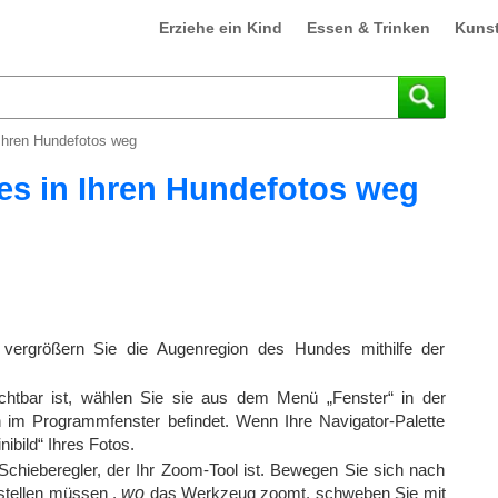
Erziehe ein Kind
Essen & Trinken
Kuns
 Ihren Hundefotos weg
ies in Ihren Hundefotos weg
, vergrößern Sie die Augenregion des Hundes mithilfe der
ichtbar ist, wählen Sie sie aus dem Menü „Fenster“ in der
 im Programmfenster befindet. Wenn Ihre Navigator-Palette
nibild“ Ihres Fotos.
chieberegler, der Ihr Zoom-Tool ist. Bewegen Sie sich nach
stellen müssen ,
wo
das Werkzeug zoomt, schweben Sie mit