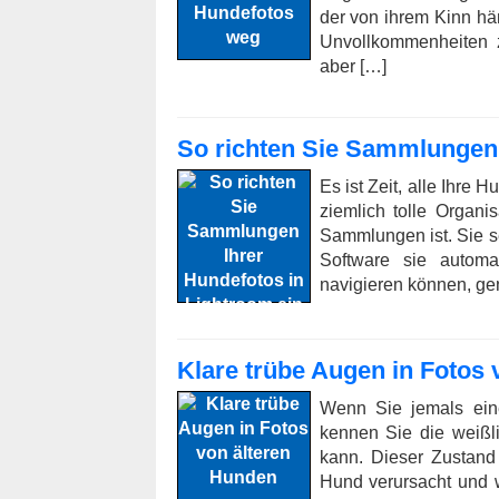
der von ihrem Kinn hän
Unvollkommenheiten z
aber […]
So richten Sie Sammlungen 
Es ist Zeit, alle Ihre 
ziemlich tolle Organi
Sammlungen ist. Sie se
Software sie automa
navigieren können, ge
Klare trübe Augen in Fotos
Wenn Sie jemals ein
kennen Sie die weiß
kann. Dieser Zustand
Hund verursacht und 