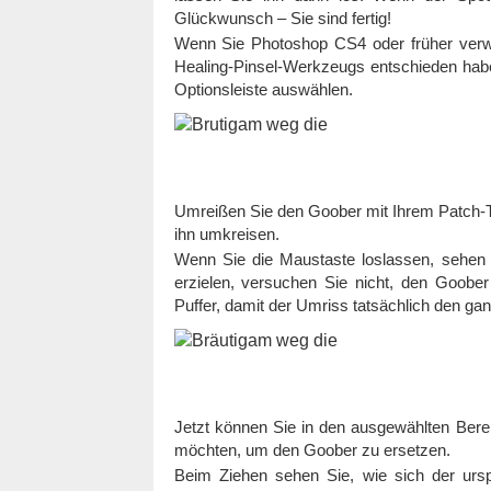
Glückwunsch – Sie sind fertig!
Wenn Sie Photoshop CS4 oder früher verw
Healing-Pinsel-Werkzeugs entschieden haben
Optionsleiste auswählen.
Umreißen Sie den Goober mit Ihrem Patch-To
ihn umkreisen.
Wenn Sie die Maustaste loslassen, sehen
erzielen, versuchen Sie nicht, den Goobe
Puffer, damit der Umriss tatsächlich den ga
Jetzt können Sie in den ausgewählten Berei
möchten, um den Goober zu ersetzen.
Beim Ziehen sehen Sie, wie sich der urs