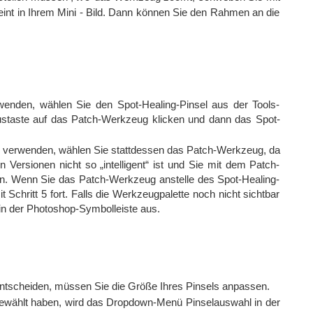
int in Ihrem Mini - Bild. Dann können Sie den Rahmen an die
nden, wählen Sie den Spot-Healing-Pinsel aus der Tools-
ustaste auf das Patch-Werkzeug klicken und dann das Spot-
p verwenden, wählen Sie stattdessen das Patch-Werkzeug, da
 Versionen nicht so „intelligent“ ist und Sie mit dem Patch-
. Wenn Sie das Patch-Werkzeug anstelle des Spot-Healing-
Schritt 5 fort. Falls die Werkzeugpalette noch nicht sichtbar
in der Photoshop-Symbolleiste aus.
entscheiden, müssen Sie die Größe Ihres Pinsels anpassen.
ewählt haben, wird das Dropdown-Menü Pinselauswahl in der