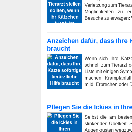
Verletzung zum Tierarz
Möglichkeiten zu e
Besuche zu erwägen: W
Anzeichen dafür, dass Ihre Ka
braucht
Wenn sich Ihre Katze
schnell zum Tierarzt 
Liste mit einigen Symp
machen: Krampfanfall
mild. Erbrechen oder D
Pflegen Sie die Ickies in I
Selbst die am beste
stinkenden Übelkeit.
Augenkrusten wegzuwis