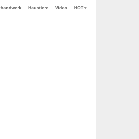
thandwerk
Haustiere
Video
HOT