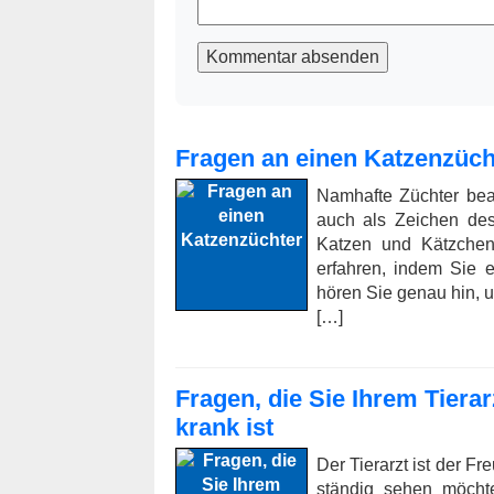
Kommentar absenden
Fragen an einen Katzenzüch
Namhafte Züchter bea
auch als Zeichen des
Katzen und Kätzchen
erfahren, indem Sie 
hören Sie genau hin, u
[…]
Fragen, die Sie Ihrem Tierar
krank ist
Der Tierarzt ist der Fr
ständig sehen möcht