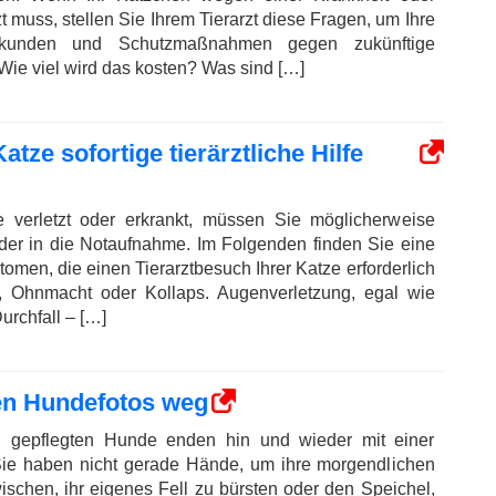
t muss, stellen Sie Ihrem Tierarzt diese Fragen, um Ihre
rkunden und Schutzmaßnahmen gegen zukünftige
ie viel wird das kosten? Was sind […]
tze sofortige tierärztliche Hilfe
 verletzt oder erkrankt, müssen Sie möglicherweise
oder in die Notaufnahme. Im Folgenden finden Sie eine
tomen, die einen Tierarztbesuch Ihrer Katze erforderlich
, Ohnmacht oder Kollaps. Augenverletzung, egal wie
urchfall – […]
hren Hundefotos weg
n gepflegten Hunde enden hin und wieder mit einer
 Sie haben nicht gerade Hände, um ihre morgendlichen
chen, ihr eigenes Fell zu bürsten oder den Speichel,