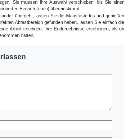
egen. Sie müssen Ihre Auswahl verschieben, bis Sie einen
gooberten Bereich (oben) übereinstimmt.
inander übergeht, lassen Sie die Maustaste los und genießen
rfekten Abtastbereich gefunden haben, lassen Sie einfach die
ine Arbeit erledigen. Ihre Endergebnisse erscheinen, als ob
genommen hätten.
rlassen