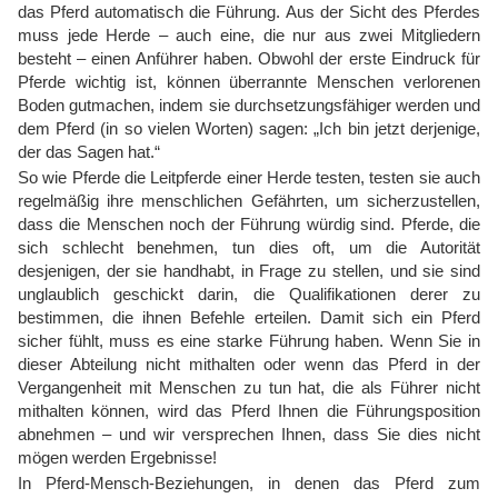
das Pferd automatisch die Führung. Aus der Sicht des Pferdes
muss jede Herde – auch eine, die nur aus zwei Mitgliedern
besteht – einen Anführer haben. Obwohl der erste Eindruck für
Pferde wichtig ist, können überrannte Menschen verlorenen
Boden gutmachen, indem sie durchsetzungsfähiger werden und
dem Pferd (in so vielen Worten) sagen: „Ich bin jetzt derjenige,
der das Sagen hat.“
So wie Pferde die Leitpferde einer Herde testen, testen sie auch
regelmäßig ihre menschlichen Gefährten, um sicherzustellen,
dass die Menschen noch der Führung würdig sind. Pferde, die
sich schlecht benehmen, tun dies oft, um die Autorität
desjenigen, der sie handhabt, in Frage zu stellen, und sie sind
unglaublich geschickt darin, die Qualifikationen derer zu
bestimmen, die ihnen Befehle erteilen. Damit sich ein Pferd
sicher fühlt, muss es eine starke Führung haben. Wenn Sie in
dieser Abteilung nicht mithalten oder wenn das Pferd in der
Vergangenheit mit Menschen zu tun hat, die als Führer nicht
mithalten können, wird das Pferd Ihnen die Führungsposition
abnehmen – und wir versprechen Ihnen, dass Sie dies nicht
mögen werden Ergebnisse!
In Pferd-Mensch-Beziehungen, in denen das Pferd zum