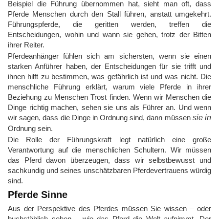
Beispiel die Führung übernommen hat, sieht man oft, dass
Pferde Menschen durch den Stall führen, anstatt umgekehrt.
Führungspferde, die geritten werden, treffen die
Entscheidungen, wohin und wann sie gehen, trotz der Bitten
ihrer Reiter.
Pferdeanhänger fühlen sich am sichersten, wenn sie einen
starken Anführer haben, der Entscheidungen für sie trifft und
ihnen hilft zu bestimmen, was gefährlich ist und was nicht. Die
menschliche Führung erklärt, warum viele Pferde in ihrer
Beziehung zu Menschen Trost finden. Wenn wir Menschen die
Dinge richtig machen, sehen sie uns als Führer an. Und wenn
wir sagen, dass die Dinge in Ordnung sind, dann müssen
sie in
Ordnung sein.
Die Rolle der Führungskraft legt natürlich eine große
Verantwortung auf die menschlichen Schultern. Wir müssen
das Pferd davon überzeugen, dass wir selbstbewusst und
sachkundig und seines unschätzbaren Pferdevertrauens würdig
sind.
Pferde Sinne
Aus der Perspektive des Pferdes müssen Sie wissen – oder
buchstäblich sehen – wie das Pferd die Welt aufnimmt. Der