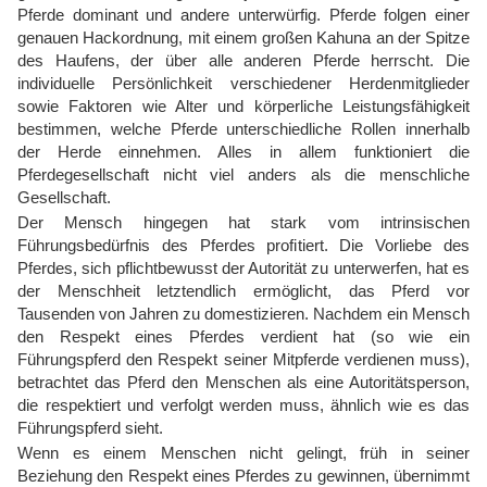
Pferde dominant und andere unterwürfig. Pferde folgen einer
genauen Hackordnung, mit einem großen Kahuna an der Spitze
des Haufens, der über alle anderen Pferde herrscht. Die
individuelle Persönlichkeit verschiedener Herdenmitglieder
sowie Faktoren wie Alter und körperliche Leistungsfähigkeit
bestimmen, welche Pferde unterschiedliche Rollen innerhalb
der Herde einnehmen. Alles in allem funktioniert die
Pferdegesellschaft nicht viel anders als die menschliche
Gesellschaft.
Der Mensch hingegen hat stark vom intrinsischen
Führungsbedürfnis des Pferdes profitiert. Die Vorliebe des
Pferdes, sich pflichtbewusst der Autorität zu unterwerfen, hat es
der Menschheit letztendlich ermöglicht, das Pferd vor
Tausenden von Jahren zu domestizieren. Nachdem ein Mensch
den Respekt eines Pferdes verdient hat (so wie ein
Führungspferd den Respekt seiner Mitpferde verdienen muss),
betrachtet das Pferd den Menschen als eine Autoritätsperson,
die respektiert und verfolgt werden muss, ähnlich wie es das
Führungspferd sieht.
Wenn es einem Menschen nicht gelingt, früh in seiner
Beziehung den Respekt eines Pferdes zu gewinnen, übernimmt