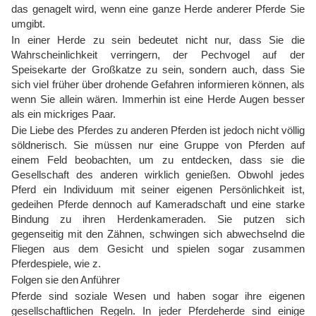
das genagelt wird, wenn eine ganze Herde anderer Pferde Sie
umgibt.
In einer Herde zu sein bedeutet nicht nur, dass Sie die
Wahrscheinlichkeit verringern, der Pechvogel auf der
Speisekarte der Großkatze zu sein, sondern auch, dass Sie
sich viel früher über drohende Gefahren informieren können, als
wenn Sie allein wären. Immerhin ist eine Herde Augen besser
als ein mickriges Paar.
Die Liebe des Pferdes zu anderen Pferden ist jedoch nicht völlig
söldnerisch. Sie müssen nur eine Gruppe von Pferden auf
einem Feld beobachten, um zu entdecken, dass sie die
Gesellschaft des anderen wirklich genießen. Obwohl jedes
Pferd ein Individuum mit seiner eigenen Persönlichkeit ist,
gedeihen Pferde dennoch auf Kameradschaft und eine starke
Bindung zu ihren Herdenkameraden. Sie putzen sich
gegenseitig mit den Zähnen, schwingen sich abwechselnd die
Fliegen aus dem Gesicht und spielen sogar zusammen
Pferdespiele, wie z.
Folgen sie den Anführer
Pferde sind soziale Wesen und haben sogar ihre eigenen
gesellschaftlichen Regeln. In jeder Pferdeherde sind einige