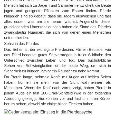
Mensch hat sich zu Jägern und Sammlern entwickelt, die Beute
jagen und geeignete Pflanzen zum Essen finden. Pferde
hingegen sind so gebaut, dass sie Jägern ausweichen und fast
alles essen, was um sie herum wächst. Angesichts dieser
grundlegenden Unterscheidungen haben die Sinne des Pferdes
zwangsläufig Nuancen, die sich von denen eines Menschen
unterscheiden.
Sehsinn des Pferdes
Das Sehen ist der wichtigste Pferdesinn. Für ein Beutetier wie
das Pferd bedeutet gutes Sehvermögen in freier Wildbahn den
Unterschied zwischen Leben und Tod. Das buchstäbliche
Sehen von Schwierigkeiten ist der beste Weg, um sich in
Sicherheit zu bringen, bevor ein Raubtier zu nahe kommt.
Da Pferde lange, schmale Köpfe mit Augen auf beiden Seiten
haben, können sie mehr von der Sicht wahrnehmen als
Menschen. Wenn der Kopf nach vorne zeigt, haben Pferde in
jedem Auge ein fast 180-Grad-Sichtfeld (wie in der folgenden
Abbildung gezeigt). Sie können vor und fast um ihren Körper
herum sehen, obwohl sie einige blinde Flecken haben.