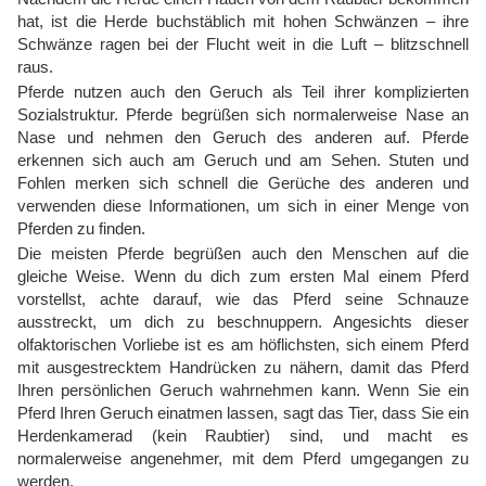
hat, ist die Herde buchstäblich mit hohen Schwänzen – ihre
Schwänze ragen bei der Flucht weit in die Luft – blitzschnell
raus.
Pferde nutzen auch den Geruch als Teil ihrer komplizierten
Sozialstruktur. Pferde begrüßen sich normalerweise Nase an
Nase und nehmen den Geruch des anderen auf. Pferde
erkennen sich auch am Geruch und am Sehen. Stuten und
Fohlen merken sich schnell die Gerüche des anderen und
verwenden diese Informationen, um sich in einer Menge von
Pferden zu finden.
Die meisten Pferde begrüßen auch den Menschen auf die
gleiche Weise. Wenn du dich zum ersten Mal einem Pferd
vorstellst, achte darauf, wie das Pferd seine Schnauze
ausstreckt, um dich zu beschnuppern. Angesichts dieser
olfaktorischen Vorliebe ist es am höflichsten, sich einem Pferd
mit ausgestrecktem Handrücken zu nähern, damit das Pferd
Ihren persönlichen Geruch wahrnehmen kann. Wenn Sie ein
Pferd Ihren Geruch einatmen lassen, sagt das Tier, dass Sie ein
Herdenkamerad (kein Raubtier) sind, und macht es
normalerweise angenehmer, mit dem Pferd umgegangen zu
werden.