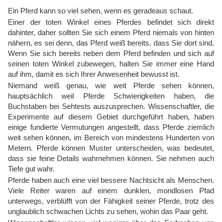
Ein Pferd kann so viel sehen, wenn es geradeaus schaut.
Einer der toten Winkel eines Pferdes befindet sich direkt
dahinter, daher sollten Sie sich einem Pferd niemals von hinten
nähern, es sei denn, das Pferd weiß bereits, dass Sie dort sind.
Wenn Sie sich bereits neben dem Pferd befinden und sich auf
seinen toten Winkel zubewegen, halten Sie immer eine Hand
auf ihm, damit es sich Ihrer Anwesenheit bewusst ist.
Niemand weiß genau, wie weit Pferde sehen können,
hauptsächlich weil Pferde Schwierigkeiten haben, die
Buchstaben bei Sehtests auszusprechen. Wissenschaftler, die
Experimente auf diesem Gebiet durchgeführt haben, haben
einige fundierte Vermutungen angestellt, dass Pferde ziemlich
weit sehen können, im Bereich von mindestens Hunderten von
Metern. Pferde können Muster unterscheiden, was bedeutet,
dass sie feine Details wahrnehmen können. Sie nehmen auch
Tiefe gut wahr.
Pferde haben auch eine viel bessere Nachtsicht als Menschen.
Viele Reiter waren auf einem dunklen, mondlosen Pfad
unterwegs, verblüfft von der Fähigkeit seiner Pferde, trotz des
unglaublich schwachen Lichts zu sehen, wohin das Paar geht.