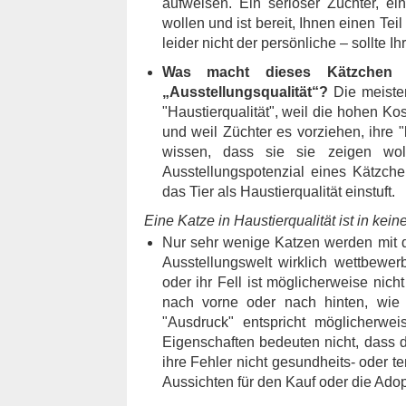
aufweisen. Ein seriöser Züchter, ei
wollen und ist bereit, Ihnen einen Te
leider nicht der persönliche – sollte 
Was macht dieses Kätzchen o
„Ausstellungsqualität“?
Die meiste
"Haustierqualität", weil die hohen Ko
und weil Züchter es vorziehen, ihre 
wissen, dass sie sie zeigen wol
Ausstellungspotenzial eines Kätzche
das Tier als Haustierqualität einstuft.
Eine Katze in Haustierqualität ist in kein
Nur sehr wenige Katzen werden mit d
Ausstellungswelt wirklich wettbewer
oder ihr Fell ist möglicherweise nic
nach vorne oder nach hinten, wie e
"Ausdruck" entspricht möglicherwe
Eigenschaften bedeuten nicht, dass d
ihre Fehler nicht gesundheits- oder 
Aussichten für den Kauf oder die Adop