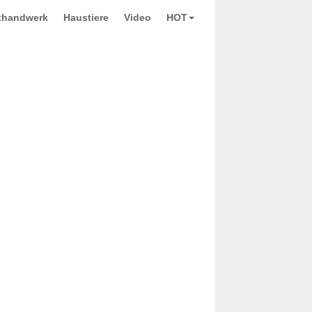
thandwerk
Haustiere
Video
HOT