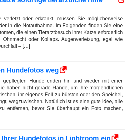
 verletzt oder erkrankt, müssen Sie möglicherweise
oder in die Notaufnahme. Im Folgenden finden Sie eine
tomen, die einen Tierarztbesuch Ihrer Katze erforderlich
, Ohnmacht oder Kollaps. Augenverletzung, egal wie
urchfall – […]
hren Hundefotos weg
n gepflegten Hunde enden hin und wieder mit einer
 Sie haben nicht gerade Hände, um ihre morgendlichen
chen, ihr eigenes Fell zu bürsten oder den Speichel,
gt, wegzuwischen. Natürlich ist es eine gute Idee, alle
u entfernen, bevor Sie überhaupt ein Foto machen,
Ihrer Hundefotos in Lightroom ein