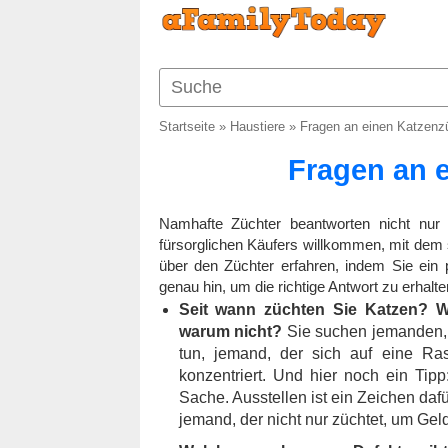
Startseite
»
Haustiere
»
Fragen an einen Katzenz
Fragen an 
Namhafte Züchter beantworten nicht nur
fürsorglichen Käufers willkommen, mit dem 
über den Züchter erfahren, indem Sie ein 
genau hin, um die richtige Antwort zu erhalte
Seit wann züchten Sie Katzen? 
warum nicht?
Sie suchen jemanden, 
tun, jemand, der sich auf eine Ra
konzentriert. Und hier noch ein Tipp:
Sache. Ausstellen ist ein Zeichen daf
jemand, der nicht nur züchtet, um Gel