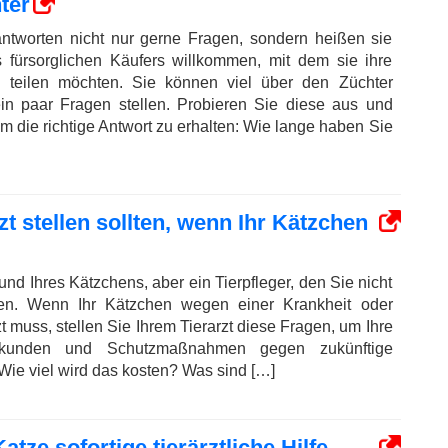
ter
ntworten nicht nur gerne Fragen, sondern heißen sie
 fürsorglichen Käufers willkommen, mit dem sie ihre
 teilen möchten. Sie können viel über den Züchter
ein paar Fragen stellen. Probieren Sie diese aus und
m die richtige Antwort zu erhalten: Wie lange haben Sie
zt stellen sollten, wenn Ihr Kätzchen
eund Ihres Kätzchens, aber ein Tierpfleger, den Sie nicht
en. Wenn Ihr Kätzchen wegen einer Krankheit oder
t muss, stellen Sie Ihrem Tierarzt diese Fragen, um Ihre
rkunden und Schutzmaßnahmen gegen zukünftige
ie viel wird das kosten? Was sind […]
tze sofortige tierärztliche Hilfe