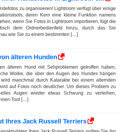
Hundefotos zu organisieren! Lightroom verfügt über einige
sationstools, deren Kern eine kleine Funktion namens
hen, wenn Sie Fotos in Lightroom importieren, fügt die
tisch dem Ordnerbedienfeld hinzu, durch das Sie
nau wie Sie zu einem bestimmten […]
 von älteren Hunden
en älteren Hund mit Sehproblemen getroffen haben,
liche Wolke, die über den Augen des Hundes hängen
 wird manchmal durch Katarakte bei einem alternden
wird auf Fotos noch deutlicher. Um dieses Problem zu
Belles Augen wieder etwas Schwung zu verleihen,
nnen-Tool […]
t Ihres Jack Russell Terriers
aktivitäten Ihres Jack Russell Terriers sollten Sie ihn