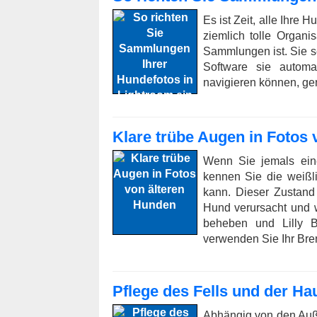
Es ist Zeit, alle Ihre 
ziemlich tolle Organi
Sammlungen ist. Sie se
Software sie automa
navigieren können, ge
Klare trübe Augen in Fotos
Wenn Sie jemals ein
kennen Sie die weiß
kann. Dieser Zustand
Hund verursacht und 
beheben und Lilly 
verwenden Sie Ihr Bre
Pflege des Fells und der Hau
Abhängig von den Außen