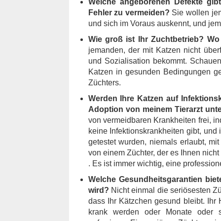
Welche angeborenen Defekte gibt
Fehler zu vermeiden?
Sie wollen j
und sich im Voraus auskennt, und jema
Wie groß ist Ihr Zuchtbetrieb? Wo
jemanden, der mit Katzen nicht überf
und Sozialisation bekommt. Schauen S
Katzen in gesunden Bedingungen geh
Züchters.
Werden Ihre Katzen auf Infektions
Adoption von meinem Tierarzt un
von vermeidbaren Krankheiten frei, in
keine Infektionskrankheiten gibt, und
getestet wurden, niemals erlaubt, mi
von einem Züchter, der es Ihnen nicht 
. Es ist immer wichtig, eine professio
Welche Gesundheitsgarantien biet
wird?
Nicht einmal die seriösesten Z
dass Ihr Kätzchen gesund bleibt. Ihr
krank werden oder Monate oder s