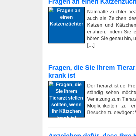
Fragen an einen Katzenzüch
Namhafte Züchter bea
auch als Zeichen des
Katzen und Kätzchen
erfahren, indem Sie 
hören Sie genau hin, u
[…]
Fragen, die Sie Ihrem Tierar
krank ist
Der Tierarzt ist der Fr
ständig sehen möcht
Verletzung zum Tierarz
Möglichkeiten zu e
Besuche zu erwägen: W
Anzeichen dafür, dass Ihre Ka