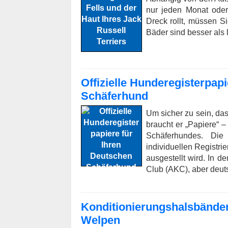
nur jeden Monat oder
Dreck rollt, müssen Si
Bäder sind besser als 
Offizielle Hunderegisterpap
Schäferhund
Um sicher zu sein, das
braucht er „Papiere“ 
Schäferhundes. Di
individuellen Registri
ausgestellt wird. In d
Club (AKC), aber deuts
Konditionierungshalsbänder 
Welpen