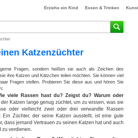
Erziehe ein Kind
Essen & Trinken
Kuns
üchter
einen Katzenzüchter
 gerne Fragen, sondern heißen sie auch als Zeichen des
sie ihre Katzen und Kätzchen teilen möchten. Sie können viel
paar Fragen stellen. Probieren Sie diese aus und hören Sie
n:
Wie viele Rassen hast du? Zeigst du? Warum oder
der Katzen lange genug züchtet, um zu wissen, was sie
sse oder vielleicht zwei oder drei verwandte Rassen
 Ein Züchter, der seine Katzen ausstellt, ist eine gute
ür, dass jemand Vertrauen zu seinen Katzen hat und auch
d zu verdienen.