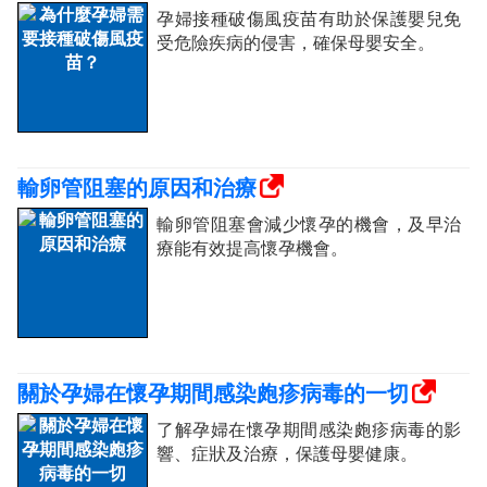
孕婦接種破傷風疫苗有助於保護嬰兒免
受危險疾病的侵害，確保母嬰安全。
輸卵管阻塞的原因和治療
輸卵管阻塞會減少懷孕的機會，及早治
療能有效提高懷孕機會。
關於孕婦在懷孕期間感染皰疹病毒的一切
了解孕婦在懷孕期間感染皰疹病毒的影
響、症狀及治療，保護母嬰健康。