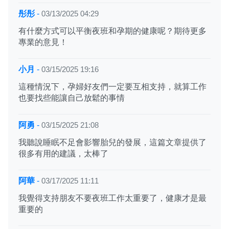
彤彤
-
03/13/2025 04:29
有什麼方式可以平衡夜班和孕期的健康呢？期待更多
專業的意見！
小月
-
03/15/2025 19:16
這種情況下，孕婦好友們一定要互相支持，就算工作
也要找些能讓自己放鬆的事情
阿勇
-
03/15/2025 21:08
我聽說睡眠不足會影響胎兒的發展，這篇文章提供了
很多有用的建議，太棒了
阿華
-
03/17/2025 11:11
我覺得支持朋友不要夜班工作太重要了，健康才是最
重要的