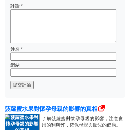
評論
*
姓名
*
網站
提交評論
菠蘿蜜水果對懷孕母親的影響的真相
了解菠蘿蜜對懷孕母親的影響，注意食
用的利與弊，確保母親與胎兒的健康。