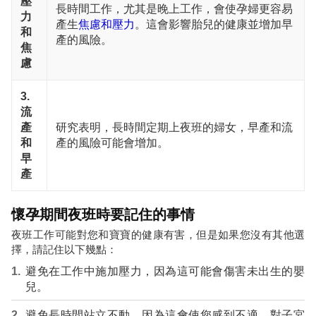
壓
長時間工作，尤其是晚上工作，會使孕婦更容易
力
產生
焦慮和壓力
。這會影響胎兒的健康並增加早
和
產的風險。
焦
慮
3.
流
產
研究表明，長時間定期上夜班的婦女，早產和流
和
產的風險可能會增加。
早
產
懷孕期間夜班時要記住的事情
夜班工作可能對您和寶寶的健康有害，但是如果您沒有其他選
擇，請記住以下幾點：
避免在工作中施加壓力，因為這可能會傷害未出生的嬰
兒。
避免長時間站立不動，因為這會使您感到不適，對子宮