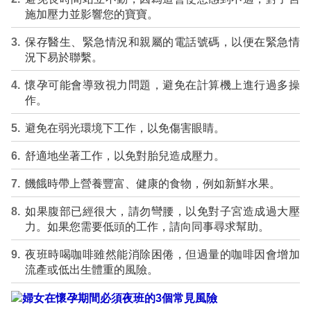
施加壓力並影響您的寶寶。
保存醫生、緊急情況和親屬的電話號碼，以便在緊急情
況下易於聯繫。
懷孕可能會導致視力問題，避免在計算機上進行過多操
作。
避免在弱光環境下工作，以免傷害眼睛。
舒適地坐著工作，以免對胎兒造成壓力。
饑餓時帶上營養豐富、健康的食物，例如新鮮水果。
如果腹部已經很大，請勿彎腰，以免對子宮造成過大壓
力。如果您需要低頭的工作，請向同事尋求幫助。
夜班時喝咖啡雖然能消除困倦，但過量的咖啡因會增加
流產或低出生體重的風險。