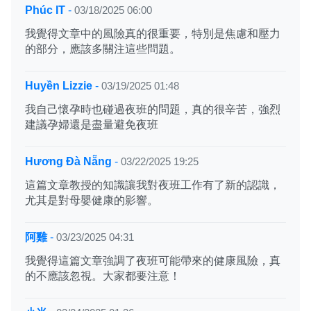
Phúc IT
-
03/18/2025 06:00
我覺得文章中的風險真的很重要，特別是焦慮和壓力
的部分，應該多關注這些問題。
Huyền Lizzie
-
03/19/2025 01:48
我自己懷孕時也碰過夜班的問題，真的很辛苦，強烈
建議孕婦還是盡量避免夜班
Hương Đà Nẵng
-
03/22/2025 19:25
這篇文章教授的知識讓我對夜班工作有了新的認識，
尤其是對母嬰健康的影響。
阿雞
-
03/23/2025 04:31
我覺得這篇文章強調了夜班可能帶來的健康風險，真
的不應該忽視。大家都要注意！