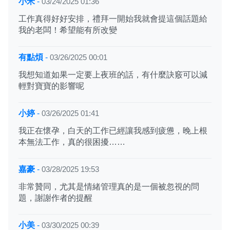
小米
-
03/24/2025 01:36
工作真得好好安排，禮拜一開始我就會提這個話題給
我的老闆！希望能有所改變
有點煩
-
03/26/2025 00:01
我想知道如果一定要上夜班的話，有什麼訣竅可以減
輕對寶寶的影響呢
小婷
-
03/26/2025 01:41
我正在懷孕，白天的工作已經讓我感到疲憊，晚上根
本無法工作，真的很困擾……
嘉豪
-
03/28/2025 19:53
非常贊同，尤其是情緒管理真的是一個被忽視的問
題，謝謝作者的提醒
小美
-
03/30/2025 00:39