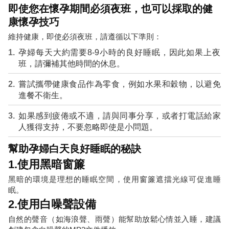
即使您在懷孕期間必須夜班，也可以採取的健
康懷孕技巧
維持健康，即使必須夜班，請遵循以下準則：
孕婦每天大約需要8-9小時的良好睡眠，因此如果上夜
班，請彌補其他時間的休息。
嘗試攜帶健康食品作為零食，例如水果和穀物，以避免
進餐不衛生。
如果感到疲倦或不適，請與同事分享，或者打電話給家
人獲得支持，不要忽略即使是小問題。
幫助孕婦白天良好睡眠的秘訣
1.使用黑暗窗簾
黑暗的環境是理想的睡眠空間，使用窗簾遮擋光線可促進睡
眠。
2.使用白噪聲設備
自然的聲音（如海浪聲、雨聲）能幫助放鬆心情並入睡，建議