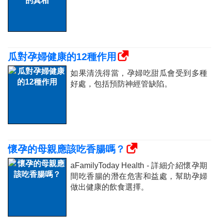
瓜對孕婦健康的12種作用
如果清洗得當，孕婦吃甜瓜會受到多種
好處，包括預防神經管缺陷。
懷孕的母親應該吃香腸嗎？
aFamilyToday Health - 詳細介紹懷孕期
間吃香腸的潛在危害和益處，幫助孕婦
做出健康的飲食選擇。