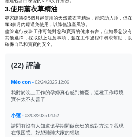
創建包含白噪聲的MP3文件播放。
3.使用薰衣草精油
專家建議從5個月起使用的天然薰衣草精油，能幫助入睡，但在
頭3個月內應避免使用，以降低流產風險。
儘管進行夜班工作可能對您和寶寶的健康有害，但如果您沒有
其他選擇，採取以上注意事項，並在工作過程中尋求幫助，以
確保自己和寶寶的安全。
(22) 評論
Mèo con
-
02/24/2025 12:06
我對於晚上工作的孕婦真心感到擔憂，這種工作環境
實在太不友善了
小蓮
-
03/03/2025 04:52
請問有沒有人知道懷孕期間做夜班的應對方法？我現
在很困惑。好想聽聽大家的經驗