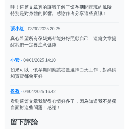
哇！這篇文章真的讓我了解了懷孕期間夜班的風險，
特別是對身體的影響。感謝作者分享這些資訊！
張小紅
-
03/30/2025 20:25
真心希望所有孕媽媽都能好好照顧自己，這篇文章提
醒我們一定要注意健康
小安
-
04/01/2025 14:10
如果可以，懷孕期間應該盡量選擇白天工作，對媽媽
和寶寶都會更好
盈盈
-
04/04/2025 16:42
看到這篇文章我覺得心情好多了，因為知道我不是獨
自面對這些問題！感謝！
留下評論