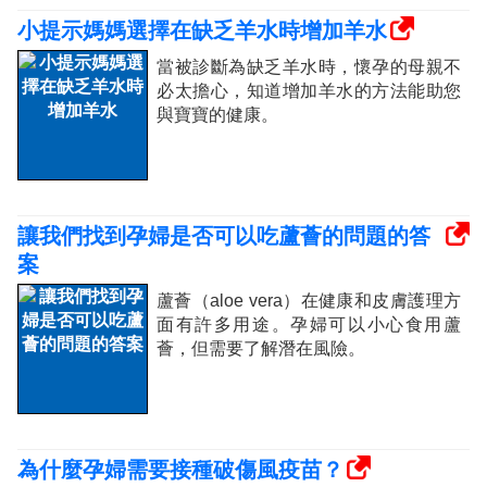
小提示媽媽選擇在缺乏羊水時增加羊水
當被診斷為缺乏羊水時，懷孕的母親不
必太擔心，知道增加羊水的方法能助您
與寶寶的健康。
讓我們找到孕婦是否可以吃蘆薈的問題的答
案
蘆薈（aloe vera）在健康和皮膚護理方
面有許多用途。孕婦可以小心食用蘆
薈，但需要了解潛在風險。
為什麼孕婦需要接種破傷風疫苗？