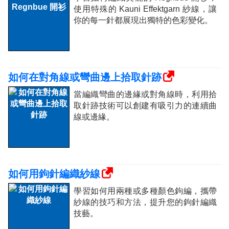
使用特殊的 Kauni Effektgarn 紗線，讓
你的每一針都展現出獨特的色彩變化。
如何在對角線或彎曲邊上拾取針跡
當編織彎曲的邊緣或對角線時，利用拾
取針跡技術可以創建有吸引力的連續曲
線或邊緣。
如何用鉤針編織紗線
學習如何用兩種或多種顏色鉤編，攜帶
紗線的技巧和方法，提升您的鉤針編織
技藝。