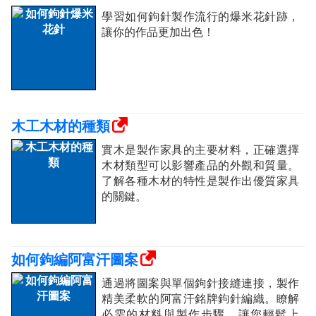
學習如何鉤針製作流行的爆米花針跡，
讓你的作品更加出色！
木工木材的種類
實木是製作家具的主要材料，正確選擇
木材類型可以影響產品的外觀和質量。
了解各種木材的特性是製作出優質家具
的關鍵。
如何鉤編阿富汗圖案
通過將圖案與單個鉤針接縫連接，製作
精美柔軟的阿富汗銘牌鉤針編織。瞭解
必需的材料與製作步驟，讓您輕鬆上