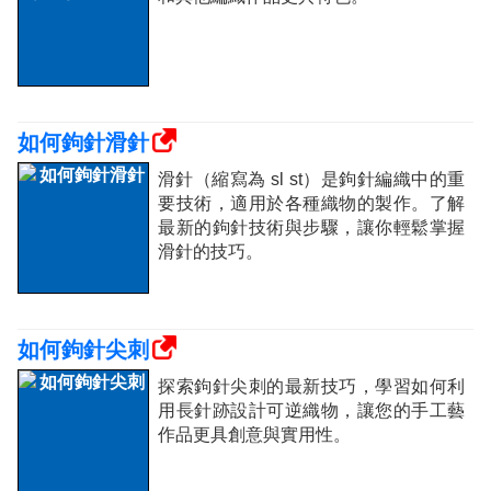
如何鉤針滑針
滑針（縮寫為 sl st）是鉤針編織中的重
要技術，適用於各種織物的製作。了解
最新的鉤針技術與步驟，讓你輕鬆掌握
滑針的技巧。
如何鉤針尖刺
探索鉤針尖刺的最新技巧，學習如何利
用長針跡設計可逆織物，讓您的手工藝
作品更具創意與實用性。