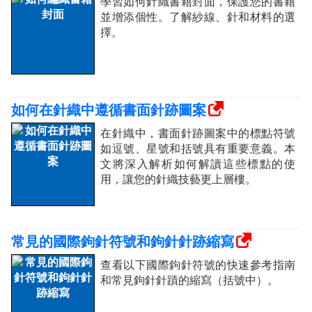
學習如何針織書籍封面，保護您的書籍
並增添個性。了解紗線、針和材料的選
擇。
如何在針織中遵循書面針跡圖案
在針織中，書面針跡圖案中的標點符號
如逗號、星號和括號具有重要意義。本
文將深入解析如何解讀這些標點的使
用，讓您的針織技藝更上層樓。
常見的國際鉤針符號和鉤針針跡縮寫
查看以下國際鉤針符號的快速參考指南
和常見鉤針針蹟的縮寫（括號中）。