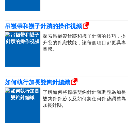
吊襪帶和襪子針蹟的操作視頻
探索吊襪帶針跡和襪子針跡的技巧，提
升您的針織技能，讓每個項目都更具專
業感。
如何執行加長雙鉤針編織
了解如何將標準雙鉤針針跡調整為加長
雙鉤針針跡以及如何將任何針跡調整為
加長針跡。