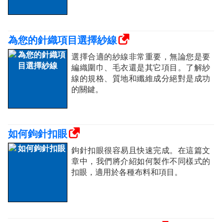
為您的針織項目選擇紗線
選擇合適的紗線非常重要，無論您是要
編織圍巾、毛衣還是其它項目。了解紗
線的規格、質地和纖維成分絕對是成功
的關鍵。
如何鉤針扣眼
鉤針扣眼很容易且快速完成。在這篇文
章中，我們將介紹如何製作不同樣式的
扣眼，適用於各種布料和項目。