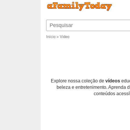
Início
»
Video
Explore nossa coleção de
vídeos
educ
beleza e entretenimento. Aprenda d
conteúdos acessív