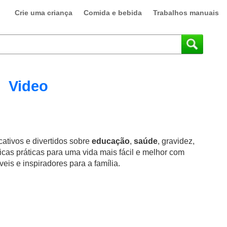
Crie uma criança
Comida e bebida
Trabalhos manuais
Video
ativos e divertidos sobre
educação
,
saúde
, gravidez,
icas práticas para uma vida mais fácil e melhor com
eis e inspiradores para a família.