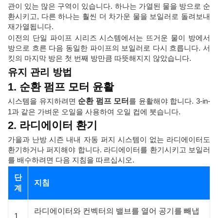
관이 있는 많은 구역이 있습니다. 하나는 가열된 물을 방으로 순
환시키고, 다른 하나는 훨씬 더 차가운 물을 보일러로 돌려보내
재가열됩니다.
이전의 단일 파이프 시리즈 시스템에서는 뜨거운 물이 방에서
방으로 흐른 다음 동일한 파이프의 보일러로 다시 흐릅니다. 서
킷의 마지막 방은 첫 번째 방만큼 따뜻해지지 않았습니다.
유지 관리 방법
1. 순환 펌프 모터 윤활
시스템을 유지하려면
순환 펌프 모터
를 윤활해야 합니다. 3-in-
1과 같은 가벼운 오일을 사용하여 오일 컵에 붓습니다.
2. 라디에이터 환기
가을과 난방 시즌 내내 자동 퍼지 시스템이 없는 라디에이터도
환기하거나 퍼지해야 합니다. 라디에이터를 환기시키고 보일러
를 배수하려면 다음 지침을 따르십시오.
단
지침
계
라디에이터와 컨벡터의 밸브를 열어 공기를 빼냅
1