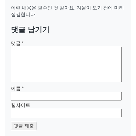
이런 내용은 필수인 것 같아요. 겨울이 오기 전에 미리
점검합니다
댓글 남기기
댓글
*
이름
*
웹사이트
댓글 제출