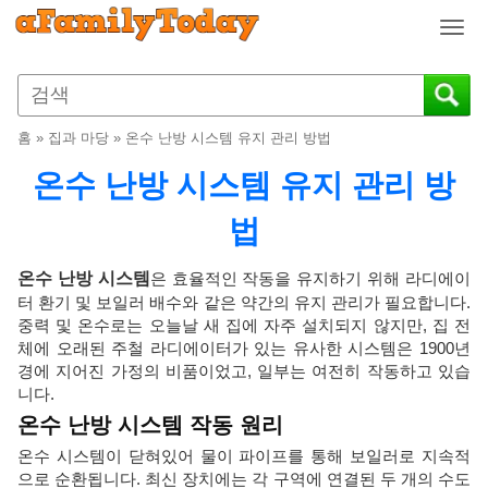
T
o
g
g
l
홈
»
집과 마당
»
온수 난방 시스템 유지 관리 방법
e
n
온수 난방 시스템 유지 관리 방
a
v
법
i
g
온수 난방 시스템
은 효율적인 작동을 유지하기 위해 라디에이
a
터 환기 및 보일러 배수와 같은 약간의 유지 관리가 필요합니다.
t
중력 및 온수로는 오늘날 새 집에 자주 설치되지 않지만, 집 전
i
체에 오래된 주철 라디에이터가 있는 유사한 시스템은 1900년
o
경에 지어진 가정의 비품이었고, 일부는 여전히 작동하고 있습
n
니다.
온수 난방 시스템 작동 원리
온수 시스템이 닫혀있어 물이 파이프를 통해 보일러로 지속적
으로 순환됩니다. 최신 장치에는 각 구역에 연결된 두 개의 수도